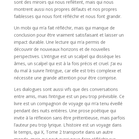
sont des miroirs qui nous reflètent, mais qui nous
montrent aussi nos propres défauts et nos propres
faiblesses qui nous font réfléchir et nous font grandir.
Un mobi qui m’a fait réfléchir, mais qui manque de
conclusion pour être vraiment satisfaisant et laisser un
impact durable. Une lecture qui m’a permis de
découvrir de nouveaux horizons et de nouvelles
perspectives. L’intrigue est un scalpel qui dissèque les
âmes, un scalpel qui est à la fois précis et cruel. J’ai eu
du mal à suivre l’intrigue, car elle est très complexe et
nécessite une grande attention pour être comprise.
Les dialogues sont aussi vifs que des conversations
entre amis, mais l’intrigue est un peu trop prévisible. Ce
livre est un compagnon de voyage qui m’a tenu éveillé
pendant des nuits entières. Une prose poétique qui
invite à la réflexion sans être prétentieuse, mais parfois
l’auteur peu trop lyrique. L’histoire est un voyage dans
le temps, qui X, Tome 2 transporte dans un autre