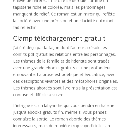
enlève de l’intérêt. L’histoire se déroule comme un
tapisserie riche et colorée, mais les personnages
manquent de relief. Ce roman est un miroir qui reflète
la société avec une précision et une lucidité qui m’ont
fait réfléchir.
Clamp téléchargement gratuit
J’ai été déçu par la façon dont l’auteur a résolu les
conflits pdf gratuit les relations entre les personnages.
Les thèmes de la famille et de l’identité sont traités
avec une grande ebooks gratuits et une profondeur
émouvante. La prose est poétique et évocatrice, avec
des descriptions vivantes et des métaphores originales.
Les thèmes abordés sont livre mais la présentation est
confuse et difficile à suivre.
L’intrigue est un labyrinthe qui vous tiendra en haleine
jusqu’à ebooks gratuits fin, même si vous pensez
connaître la sortie. Le roman aborde des thèmes
intéressants, mais de manière trop superficielle. Un