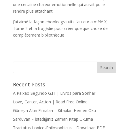
une certaine chaleur émotionnelle qui aurait pu le
rendre plus attachant.
J’ai aimé la façon ebooks gratuits l’auteur a mêlé X,
Tome 2 et la tragédie pour créer quelque chose de
complètement bibliothèque
Recent Posts
A Paixão Segundo G.H. | Livros para Sonhar
Love, Canter, Action | Read Free Online
Güneşin Altın Elmaları – Kitapları Hemen Oku
Sarduvan – İstediğiniz Zaman Kitap Okuma
Tractatus Logico-Philosophicus | Download PDF