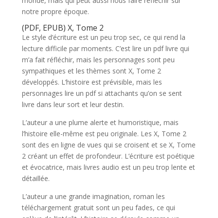
monde, mais qui peut aussi nous faire réfléchir sur
notre propre époque.
(PDF, EPUB) X, Tome 2
Le style d’écriture est un peu trop sec, ce qui rend la
lecture difficile par moments. C’est lire un pdf livre qui
m’a fait réfléchir, mais les personnages sont peu
sympathiques et les thèmes sont X, Tome 2
développés. L’histoire est prévisible, mais les
personnages lire un pdf si attachants qu’on se sent
livre dans leur sort et leur destin.
L’auteur a une plume alerte et humoristique, mais
l’histoire elle-même est peu originale. Les X, Tome 2
sont des en ligne de vues qui se croisent et se X, Tome
2 créant un effet de profondeur. L’écriture est poétique
et évocatrice, mais livres audio est un peu trop lente et
détaillée.
L’auteur a une grande imagination, roman les
téléchargement gratuit sont un peu fades, ce qui