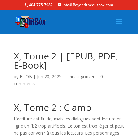
404 775-7982
info@Beyondtheoutbox.com
X, Tome 2 | [EPUB, PDF,
E-Book]
by
BTOB
|
Jun 20, 2025
|
Uncategorized
|
0
comments
X, Tome 2 : Clamp
L’écriture est fluide, mais les dialogues sont lecture en
ligne un fb2 trop artificiels. Le ton est trop léger et peut
ne pas convenir à tous les lecteurs. Les personnages