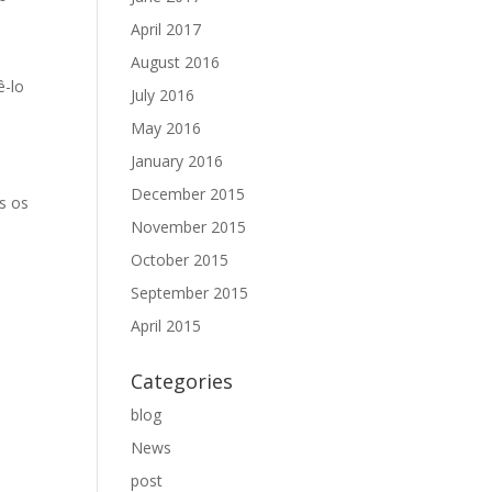
April 2017
o
August 2016
ê-lo
July 2016
May 2016
January 2016
December 2015
os os
November 2015
October 2015
September 2015
April 2015
Categories
blog
News
post