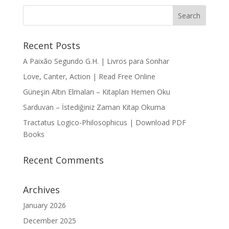
Recent Posts
A Paixão Segundo G.H. | Livros para Sonhar
Love, Canter, Action | Read Free Online
Güneşin Altın Elmaları – Kitapları Hemen Oku
Sarduvan – İstediğiniz Zaman Kitap Okuma
Tractatus Logico-Philosophicus | Download PDF
Books
Recent Comments
Archives
January 2026
December 2025