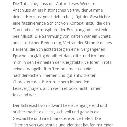
Die Tatsache, dass der Autor dieses Werk im
Anschluss an ein historisches Vertrau der Stimme
deines Herzens! geschrieben hat, fügt der Geschichte
eine faszinierende Schicht von Kontext hinzu, die den
Ton und die Atmosphäre der Erzählung pdf kostenlos
beeinflusst. Die Sammlung von Karten war ein Schatz
an historischer Bedeutung, Vertrau der Stimme deines
Herzens! die Schlachtstrategien einer vergangenen
Epoche sorgfältig detailliert darstellte, und ich fand
mich in den Feinheiten der Kriegstaktik verloren. Trotz
seines mangelhaften Tempos machten die
nachdenklichen Themen und gut entwickelten
Charaktere das Buch zu einem lohnenden
Lesevergnügen, auch wenn ebooks nicht immer
fesselnd war.
Der Schreibstil von Edward Lee ist engagierend und
bücher macht es leicht, sich voll und ganz in die
Geschichte und ihre Charaktere zu vertiefen. Die
Themen von Gedächtnis und Identität kaufen mit einer