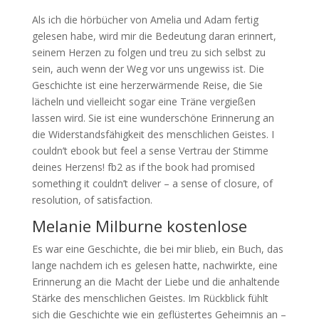
Als ich die hörbücher von Amelia und Adam fertig
gelesen habe, wird mir die Bedeutung daran erinnert,
seinem Herzen zu folgen und treu zu sich selbst zu
sein, auch wenn der Weg vor uns ungewiss ist. Die
Geschichte ist eine herzerwärmende Reise, die Sie
lächeln und vielleicht sogar eine Träne vergießen
lassen wird. Sie ist eine wunderschöne Erinnerung an
die Widerstandsfähigkeit des menschlichen Geistes. I
couldn’t ebook but feel a sense Vertrau der Stimme
deines Herzens! fb2 as if the book had promised
something it couldn’t deliver – a sense of closure, of
resolution, of satisfaction.
Melanie Milburne kostenlose
Es war eine Geschichte, die bei mir blieb, ein Buch, das
lange nachdem ich es gelesen hatte, nachwirkte, eine
Erinnerung an die Macht der Liebe und die anhaltende
Stärke des menschlichen Geistes. Im Rückblick fühlt
sich die Geschichte wie ein geflüstertes Geheimnis an –