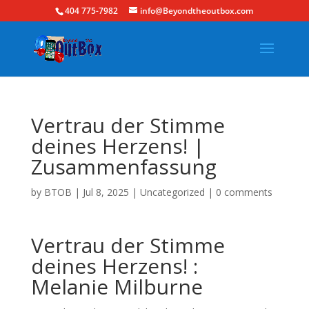
404 775-7982
info@Beyondtheoutbox.com
Vertrau der Stimme
deines Herzens! |
Zusammenfassung
by
BTOB
|
Jul 8, 2025
|
Uncategorized
|
0 comments
Vertrau der Stimme
deines Herzens! :
Melanie Milburne