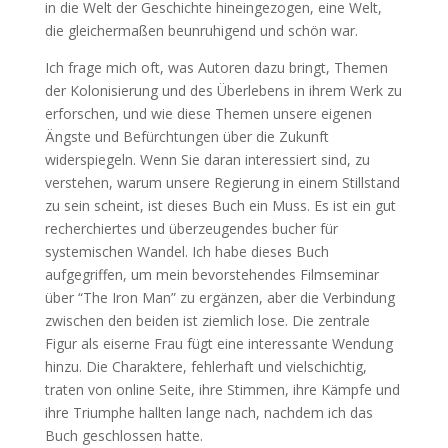
in die Welt der Geschichte hineingezogen, eine Welt,
die gleichermaßen beunruhigend und schön war.
Ich frage mich oft, was Autoren dazu bringt, Themen
der Kolonisierung und des Überlebens in ihrem Werk zu
erforschen, und wie diese Themen unsere eigenen
Ängste und Befürchtungen über die Zukunft
widerspiegeln. Wenn Sie daran interessiert sind, zu
verstehen, warum unsere Regierung in einem Stillstand
zu sein scheint, ist dieses Buch ein Muss. Es ist ein gut
recherchiertes und überzeugendes bucher für
systemischen Wandel. Ich habe dieses Buch
aufgegriffen, um mein bevorstehendes Filmseminar
über “The Iron Man” zu ergänzen, aber die Verbindung
zwischen den beiden ist ziemlich lose. Die zentrale
Figur als eiserne Frau fügt eine interessante Wendung
hinzu. Die Charaktere, fehlerhaft und vielschichtig,
traten von online Seite, ihre Stimmen, ihre Kämpfe und
ihre Triumphe hallten lange nach, nachdem ich das
Buch geschlossen hatte.