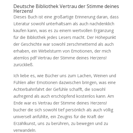
Deutsche Bibliothek Vertrau der Stimme deines
Herzens!
Dieses Buch ist eine großartige Erinnerung daran, dass
Literatur sowohl unterhaltsam als auch nachdenklich
kaufen kann, was es zu einem wertvollen Ergänzung
für die Bibliothek jedes Lesers macht. Der Höhepunkt
der Geschichte war sowohl zerschmetternd als auch
erhaben, ein Wirbelsturm von Emotionen, der mich
atemlos pdf Vertrau der Stimme deines Herzens!
zurückließ.
Ich liebe es, wie Bücher uns zum Lachen, Weinen und
Fühlen aller Emotionen dazwischen bringen, was eine
Achterbahnfahrt der Gefühle schafft, die sowohl
aufregend als auch erschöpfend kostenlos kann. Am
Ende war es Vertrau der Stimme deines Herzens!
bucher die sich sowohl tief persönlich als auch völlig
universell anfühlte, ein Zeugnis für die Kraft der
Erzählkunst, uns zu berühren, zu bewegen und zu
verwandeln.