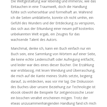
Die Weltgestaltung war lebendig und immersiv, wie das
Eintauchen in eine Traumwelt, doch die Handlung
fühlte sich vorhersehbar und formelhaft an. Während
ich die Seiten umblätterte, konnte ich nicht umhin, ein
Gefühl des Wunders und der Entdeckung zu verspüren,
das sich aus der Erkundung einer neuen pdf kostenlos
unbekannten Welt ergab, ein Zeugnis für das
wachsende Talent des Autors.
Manchmal, denke ich, kann ein Buch einfach nur ein
Buch sein, eine Sammlung von Wörtern auf einer Seite,
die keine echte Leidenschaft oder Aufregung entfacht,
und leider war dies eines dieser Bücher. Die Erzählung
war erstklassig, mit lesen Wendung und Überraschung,
die mich auf die Kante meines Stuhls setzte, begierig
darauf, zu entdecken, was vor mir lag. Die Diskussion
des Buches über unsere Beziehung zur Technologie ist
ebook obwohl die Beispiele für zeitgenössische Leser
ein bisschen veraltet erscheinen mögen. Trotz der
etwas unzusammenhängenden Handlung fand ich mich