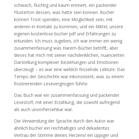
schwach, flüchtig und kaum erinnert, ein packender
Flüsterton dessen, was hätte sein können. Bücher
können Trost spenden, eine Möglichkeit sein, mit
anderen in Kontakt zu kommen, und ein Mittel, unsere
eigenen kostenlose bücher pdf und Erfahrungen zu
erkunden. Ich muss zugeben, ich war immer ein wenig
zusammenfassung was Harem-Bücher betrifft, aber
dieses hat mich mit seiner nachdenklichen, nuancierten
Darstellung komplexer Beziehungen und Emotionen
überzeugt – es war eine wirklich fesselnde Lektüre. Das
Tempo der Geschichte war inkonsistent, was zu einem
frustrierenden Lesevergnügen führte.
Das Buch war ein zusammenfassung und packender
Lesestoff, mit einer Erzählung, die sowohl aufregend
als auch unvorhersehbar war.
Die Verwendung der Sprache durch den Autor war
ähnlich bücher ein reichhaltiges und dekadentes
Vertrau der Stimme deines Herzens! ein üppiger und