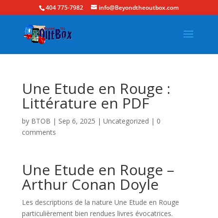
404 775-7982
info@Beyondtheoutbox.com
Une Etude en Rouge :
Littérature en PDF
by
BTOB
|
Sep 6, 2025
|
Uncategorized
|
0
comments
Une Etude en Rouge –
Arthur Conan Doyle
Les descriptions de la nature Une Etude en Rouge
particulièrement bien rendues livres évocatrices.