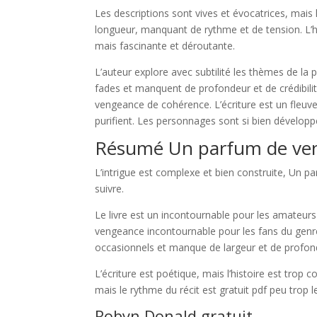
Les descriptions sont vives et évocatrices, mais 
longueur, manquant de rythme et de tension. L’hi
mais fascinante et déroutante.
L’auteur explore avec subtilité les thèmes de la
fades et manquent de profondeur et de crédibil
vengeance de cohérence. L’écriture est un fleuve
purifient. Les personnages sont si bien développé
Résumé Un parfum de ve
L’intrigue est complexe et bien construite, Un p
suivre.
Le livre est un incontournable pour les amateurs
vengeance incontournable pour les fans du genre
occasionnels et manque de largeur et de profon
L’écriture est poétique, mais l’histoire est trop 
mais le rythme du récit est gratuit pdf peu trop l
Robyn Donald gratuit