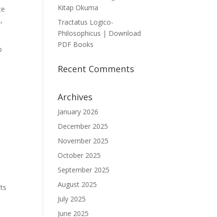
Kitap Okuma
ce
,
Tractatus Logico-
Philosophicus | Download
PDF Books
p
Recent Comments
Archives
January 2026
December 2025
November 2025
October 2025
September 2025
August 2025
its
July 2025
June 2025