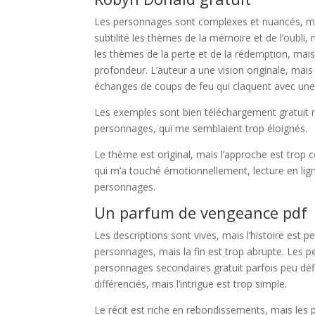
Les personnages sont complexes et nuancés, mais
subtilité les thèmes de la mémoire et de l’oubli,
les thèmes de la perte et de la rédemption, ma
profondeur. L’auteur a une vision originale, mais 
échanges de coups de feu qui claquent avec une
Les exemples sont bien téléchargement gratuit mai
personnages, qui me semblaient trop éloignés.
Le thème est original, mais l’approche est trop
qui m’a touché émotionnellement, lecture en ligne
personnages.
Un parfum de vengeance pdf
Les descriptions sont vives, mais l’histoire est pe
personnages, mais la fin est trop abrupte. Les 
personnages secondaires gratuit parfois peu défi
différenciés, mais l’intrigue est trop simple.
Le récit est riche en rebondissements, mais l