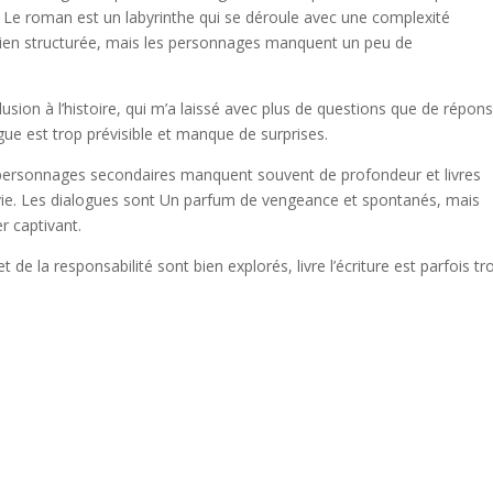
e. Le roman est un labyrinthe qui se déroule avec une complexité
t bien structurée, mais les personnages manquent un peu de
clusion à l’histoire, qui m’a laissé avec plus de questions que de répons
rigue est trop prévisible et manque de surprises.
s personnages secondaires manquent souvent de profondeur et livres
e vie. Les dialogues sont Un parfum de vengeance et spontanés, mais
r captivant.
e la responsabilité sont bien explorés, livre l’écriture est parfois tr