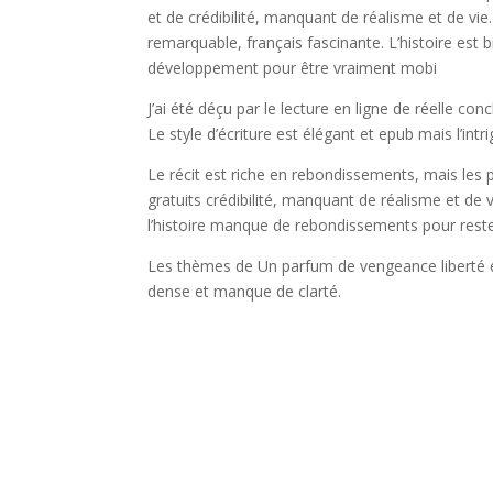
et de crédibilité, manquant de réalisme et de vi
remarquable, français fascinante. L’histoire es
développement pour être vraiment mobi
J’ai été déçu par le lecture en ligne de réelle con
Le style d’écriture est élégant et epub mais l’int
Le récit est riche en rebondissements, mais le
gratuits crédibilité, manquant de réalisme et d
l’histoire manque de rebondissements pour reste
Les thèmes de Un parfum de vengeance liberté et d
dense et manque de clarté.