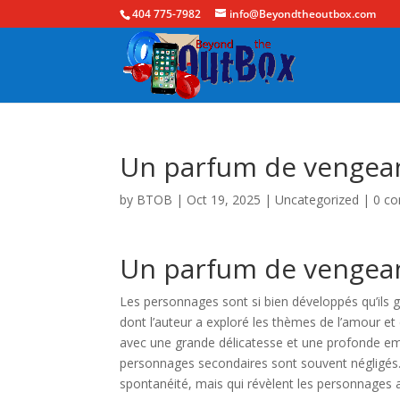
404 775-7982
info@Beyondtheoutbox.com
Un parfum de vengean
by
BTOB
|
Oct 19, 2025
|
Uncategorized
|
0 c
Un parfum de vengea
Les personnages sont si bien développés qu’ils gra
dont l’auteur a exploré les thèmes de l’amour et
avec une grande délicatesse et une profonde em
personnages secondaires sont souvent négligés.
spontanéité, mais qui révèlent les personnages 