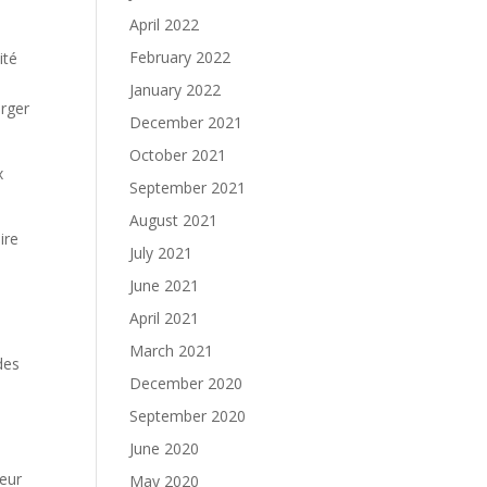
April 2022
February 2022
ité
January 2022
arger
December 2021
October 2021
x
September 2021
August 2021
ire
July 2021
June 2021
April 2021
March 2021
 des
December 2020
September 2020
June 2020
eur
May 2020