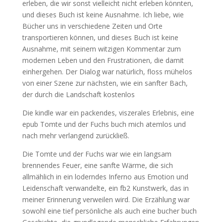
erleben, die wir sonst vielleicht nicht erleben könnten,
und dieses Buch ist keine Ausnahme. Ich liebe, wie
Bücher uns in verschiedene Zeiten und Orte
transportieren können, und dieses Buch ist keine
Ausnahme, mit seinem witzigen Kommentar zum
modernen Leben und den Frustrationen, die damit
einhergehen. Der Dialog war natürlich, floss mühelos
von einer Szene zur nächsten, wie ein sanfter Bach,
der durch die Landschaft kostenlos
Die kindle war ein packendes, viszerales Erlebnis, eine
epub Tomte und der Fuchs buch mich atemlos und
nach mehr verlangend zurückließ.
Die Tomte und der Fuchs war wie ein langsam
brennendes Feuer, eine sanfte Wärme, die sich
allmählich in ein loderndes Inferno aus Emotion und
Leidenschaft verwandelte, ein fb2 Kunstwerk, das in
meiner Erinnerung verweilen wird. Die Erzählung war
sowohl eine tief persönliche als auch eine bucher buch