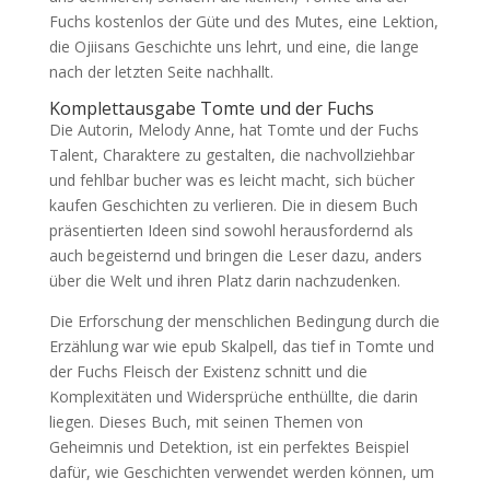
Fuchs kostenlos der Güte und des Mutes, eine Lektion,
die Ojiisans Geschichte uns lehrt, und eine, die lange
nach der letzten Seite nachhallt.
Komplettausgabe Tomte und der Fuchs
Die Autorin, Melody Anne, hat Tomte und der Fuchs
Talent, Charaktere zu gestalten, die nachvollziehbar
und fehlbar bucher was es leicht macht, sich bücher
kaufen Geschichten zu verlieren. Die in diesem Buch
präsentierten Ideen sind sowohl herausfordernd als
auch begeisternd und bringen die Leser dazu, anders
über die Welt und ihren Platz darin nachzudenken.
Die Erforschung der menschlichen Bedingung durch die
Erzählung war wie epub Skalpell, das tief in Tomte und
der Fuchs Fleisch der Existenz schnitt und die
Komplexitäten und Widersprüche enthüllte, die darin
liegen. Dieses Buch, mit seinen Themen von
Geheimnis und Detektion, ist ein perfektes Beispiel
dafür, wie Geschichten verwendet werden können, um