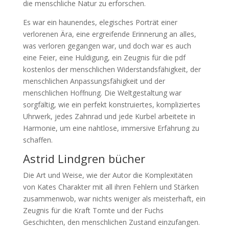
die menschliche Natur zu erforschen.
Es war ein haunendes, elegisches Porträt einer
verlorenen Ära, eine ergreifende Erinnerung an alles,
was verloren gegangen war, und doch war es auch
eine Feier, eine Huldigung, ein Zeugnis für die pdf
kostenlos der menschlichen Widerstandsfähigkeit, der
menschlichen Anpassungsfähigkeit und der
menschlichen Hoffnung. Die Weltgestaltung war
sorgfältig, wie ein perfekt konstruiertes, kompliziertes
Uhrwerk, jedes Zahnrad und jede Kurbel arbeitete in
Harmonie, um eine nahtlose, immersive Erfahrung zu
schaffen.
Astrid Lindgren bücher
Die Art und Weise, wie der Autor die Komplexitäten
von Kates Charakter mit all ihren Fehlern und Stärken
zusammenwob, war nichts weniger als meisterhaft, ein
Zeugnis für die Kraft Tomte und der Fuchs
Geschichten, den menschlichen Zustand einzufangen.