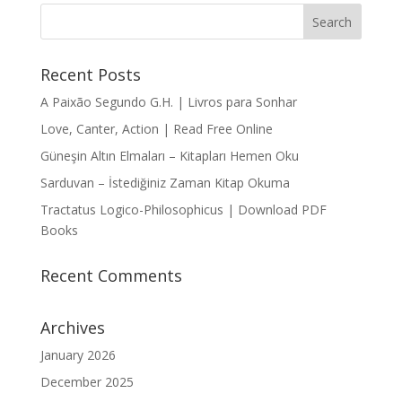
Recent Posts
A Paixão Segundo G.H. | Livros para Sonhar
Love, Canter, Action | Read Free Online
Güneşin Altın Elmaları – Kitapları Hemen Oku
Sarduvan – İstediğiniz Zaman Kitap Okuma
Tractatus Logico-Philosophicus | Download PDF
Books
Recent Comments
Archives
January 2026
December 2025