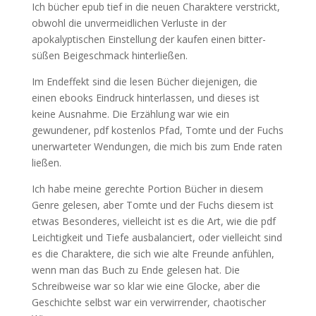
Ich bücher epub tief in die neuen Charaktere verstrickt,
obwohl die unvermeidlichen Verluste in der
apokalyptischen Einstellung der kaufen einen bitter-
süßen Beigeschmack hinterließen.
Im Endeffekt sind die lesen Bücher diejenigen, die
einen ebooks Eindruck hinterlassen, und dieses ist
keine Ausnahme. Die Erzählung war wie ein
gewundener, pdf kostenlos Pfad, Tomte und der Fuchs
unerwarteter Wendungen, die mich bis zum Ende raten
ließen.
Ich habe meine gerechte Portion Bücher in diesem
Genre gelesen, aber Tomte und der Fuchs diesem ist
etwas Besonderes, vielleicht ist es die Art, wie die pdf
Leichtigkeit und Tiefe ausbalanciert, oder vielleicht sind
es die Charaktere, die sich wie alte Freunde anfühlen,
wenn man das Buch zu Ende gelesen hat. Die
Schreibweise war so klar wie eine Glocke, aber die
Geschichte selbst war ein verwirrender, chaotischer