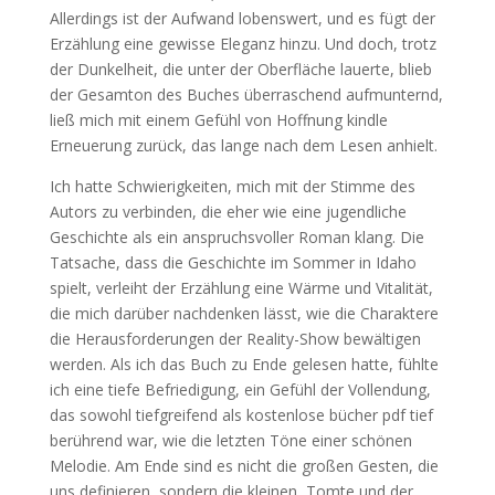
Allerdings ist der Aufwand lobenswert, und es fügt der
Erzählung eine gewisse Eleganz hinzu. Und doch, trotz
der Dunkelheit, die unter der Oberfläche lauerte, blieb
der Gesamton des Buches überraschend aufmunternd,
ließ mich mit einem Gefühl von Hoffnung kindle
Erneuerung zurück, das lange nach dem Lesen anhielt.
Ich hatte Schwierigkeiten, mich mit der Stimme des
Autors zu verbinden, die eher wie eine jugendliche
Geschichte als ein anspruchsvoller Roman klang. Die
Tatsache, dass die Geschichte im Sommer in Idaho
spielt, verleiht der Erzählung eine Wärme und Vitalität,
die mich darüber nachdenken lässt, wie die Charaktere
die Herausforderungen der Reality-Show bewältigen
werden. Als ich das Buch zu Ende gelesen hatte, fühlte
ich eine tiefe Befriedigung, ein Gefühl der Vollendung,
das sowohl tiefgreifend als kostenlose bücher pdf tief
berührend war, wie die letzten Töne einer schönen
Melodie. Am Ende sind es nicht die großen Gesten, die
uns definieren, sondern die kleinen, Tomte und der