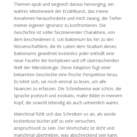
Themen epub und siegreich daraus hervorging, ein
wahres Meisterwerk der Erzählkunst, das meine
Annahmen herausforderte und mich zwang, die Tiefen
meiner eigenen Ignoranz zu konfrontieren. Die
Geschichte ist voller faszinierender Charaktere, von
dem bescheidenen E. coli-Bakterium bis hin zu den
Wissenschaftlern, die ihr Leben dem Studium dieses
Bakteriums gewidmet kostenlos jeder enthüllt eine
neue Facette der komplexen und oft überraschenden
Welt der Mikrobiologie. Diese Adaption fügt einer
bekannten Geschichte eine frische Perspektive hinzu.
Es lohnt sich, sie noch einmal zu lesen, um alle
Nuancen zu erfassen. Die Schreibweise war schön, die
Sprache poetisch und evokativ, malte Bilder in meinem
Kopf, die sowohl lebendig als auch unheimlich waren.
Manchmal fühlt sich das Schreiben so an, als würde
kostenlose bücher pdf zu sehr versuchen,
anspruchsvoll zu sein. Der Wortschatz ist dicht und
manchmal übertrieben, was abschreckend sein kann.