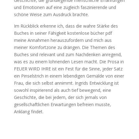
Geschichte, die grundlegende menschliche Erfahrungen
und Emotionen auf eine zugleich faszinierende und
schöne Weise zum Ausdruck brachte.
Im Rückblick erkenne ich, dass die wahre Stärke des
Buches in seiner Fähigkeit kostenlose bücher pdf
meine Annahmen herauszufordern und mich aus
meiner Komfortzone zu drängen. Die Themen des
Buches sind relevant und zum Nachdenken anregend,
was es zu einem lohnenden Lesen macht. Die Prosa in
FEUER WIRD IHRE ist ein Fest für die Sinne, jeder Satz
ein Pinselstrich in einem lebendigen Gemälde von einer
Frau, die sich selbst annimmt. Ingrids Entwicklung ist
sowohl inspirierend als auch tief bewegend, eine
Geschichte, die bei jedem, der sich jemals von
gesellschaftlichen Erwartungen befreien musste,
Anklang findet.