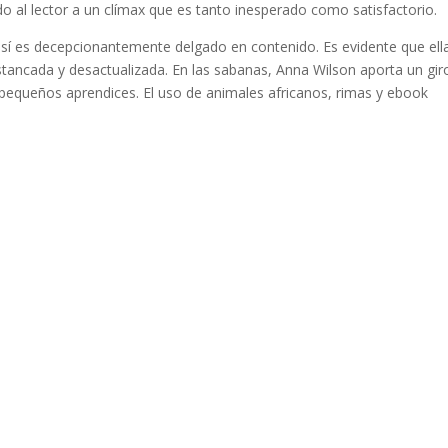
o al lector a un clímax que es tanto inesperado como satisfactorio.
en sí es decepcionantemente delgado en contenido. Es evidente que ell
estancada y desactualizada. En las sabanas, Anna Wilson aporta un gir
s pequeños aprendices. El uso de animales africanos, rimas y ebook