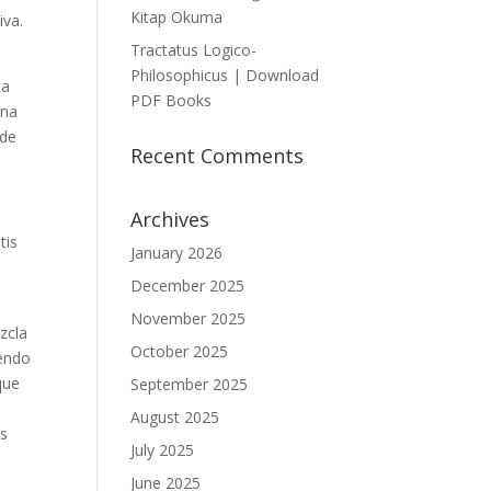
Kitap Okuma
iva.
Tractatus Logico-
Philosophicus | Download
La
PDF Books
una
 de
Recent Comments
Archives
tis
January 2026
December 2025
November 2025
zcla
October 2025
iendo
que
September 2025
n
August 2025
os
July 2025
June 2025