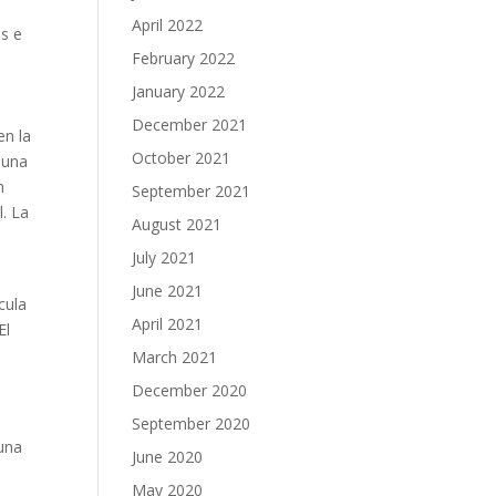
April 2022
es e
February 2022
January 2022
December 2021
en la
October 2021
 una
n
September 2021
l. La
August 2021
July 2021
June 2021
cula
April 2021
El
March 2021
December 2020
September 2020
guna
June 2020
May 2020