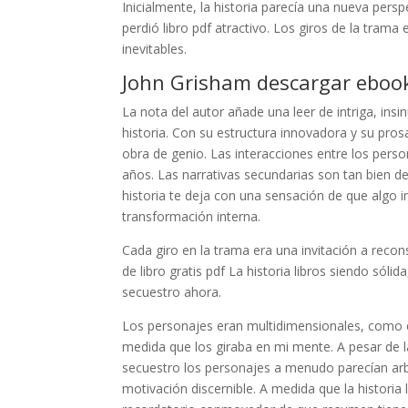
Inicialmente, la historia parecía una nueva per
perdió libro pdf atractivo. Los giros de la tram
inevitables.
John Grisham descargar eboo
La nota del autor añade una leer de intriga, in
historia. Con su estructura innovadora y su prosa
obra de genio. Las interacciones entre los pers
años. Las narrativas secundarias son tan bien de
historia te deja con una sensación de que algo
transformación interna.
Cada giro en la trama era una invitación a recon
de libro gratis pdf La historia libros siendo sóli
secuestro ahora.
Los personajes eran multidimensionales, como e
medida que los giraba en mi mente. A pesar de l
secuestro los personajes a menudo parecían arb
motivación discernible. A medida que la historia 