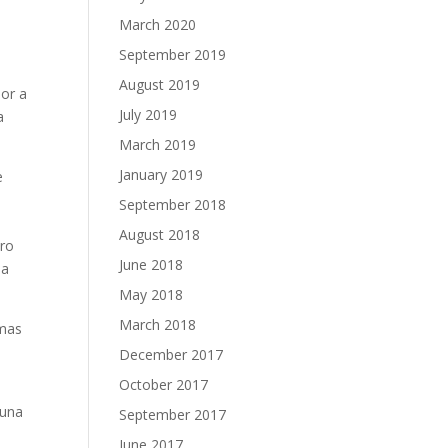
.
March 2020
September 2019
August 2019
dor a
July 2019
a
March 2019
January 2019
e
September 2018
August 2018
tro
June 2018
na
May 2018
March 2018
emas
December 2017
October 2017
 una
September 2017
June 2017