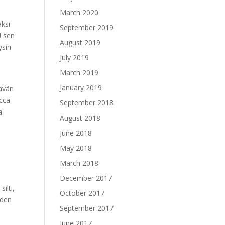
March 2020
aksi
September 2019
! sen
August 2019
ysin
July 2019
March 2019
January 2019
tävän
ecca
September 2018
ä
August 2018
June 2018
May 2018
March 2018
December 2017
ilti,
October 2017
hden
September 2017
June 2017