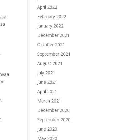
April 2022
February 2022
ussa
ssa
January 2022
December 2021
October 2021
,
September 2021
August 2021
July 2021
ahvaa
 on
June 2021
April 2021
t,
March 2021
December 2020
n
September 2020
June 2020
May 2020