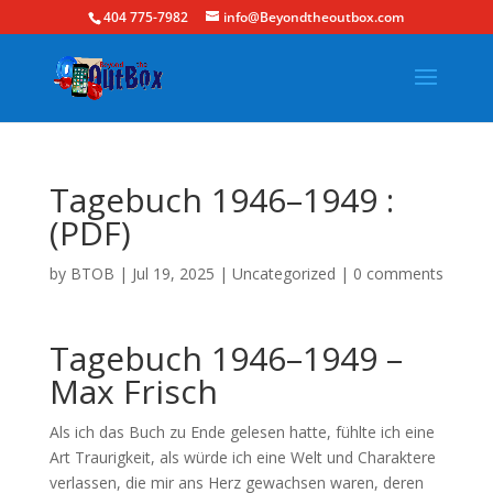
404 775-7982
info@Beyondtheoutbox.com
Tagebuch 1946–1949 :
(PDF)
by
BTOB
|
Jul 19, 2025
|
Uncategorized
|
0 comments
Tagebuch 1946–1949 –
Max Frisch
Als ich das Buch zu Ende gelesen hatte, fühlte ich eine
Art Traurigkeit, als würde ich eine Welt und Charaktere
verlassen, die mir ans Herz gewachsen waren, deren