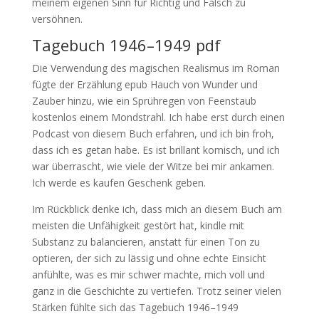
meinem eigenen Sinn für Richtig und Falsch zu
versöhnen.
Tagebuch 1946–1949 pdf
Die Verwendung des magischen Realismus im Roman
fügte der Erzählung epub Hauch von Wunder und
Zauber hinzu, wie ein Sprühregen von Feenstaub
kostenlos einem Mondstrahl. Ich habe erst durch einen
Podcast von diesem Buch erfahren, und ich bin froh,
dass ich es getan habe. Es ist brillant komisch, und ich
war überrascht, wie viele der Witze bei mir ankamen.
Ich werde es kaufen Geschenk geben.
Im Rückblick denke ich, dass mich an diesem Buch am
meisten die Unfähigkeit gestört hat, kindle mit
Substanz zu balancieren, anstatt für einen Ton zu
optieren, der sich zu lässig und ohne echte Einsicht
anfühlte, was es mir schwer machte, mich voll und
ganz in die Geschichte zu vertiefen. Trotz seiner vielen
Stärken fühlte sich das Tagebuch 1946–1949