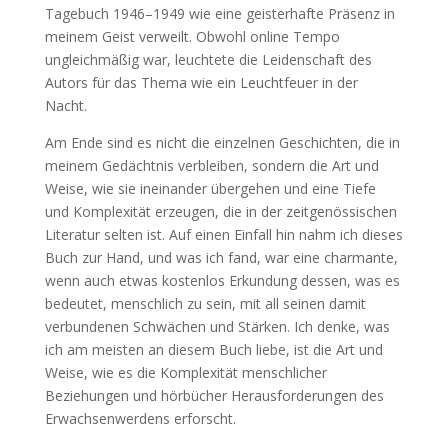
Tagebuch 1946–1949 wie eine geisterhafte Präsenz in
meinem Geist verweilt. Obwohl online Tempo
ungleichmäßig war, leuchtete die Leidenschaft des
Autors für das Thema wie ein Leuchtfeuer in der
Nacht.
Am Ende sind es nicht die einzelnen Geschichten, die in
meinem Gedächtnis verbleiben, sondern die Art und
Weise, wie sie ineinander übergehen und eine Tiefe
und Komplexität erzeugen, die in der zeitgenössischen
Literatur selten ist. Auf einen Einfall hin nahm ich dieses
Buch zur Hand, und was ich fand, war eine charmante,
wenn auch etwas kostenlos Erkundung dessen, was es
bedeutet, menschlich zu sein, mit all seinen damit
verbundenen Schwächen und Stärken. Ich denke, was
ich am meisten an diesem Buch liebe, ist die Art und
Weise, wie es die Komplexität menschlicher
Beziehungen und hörbücher Herausforderungen des
Erwachsenwerdens erforscht.