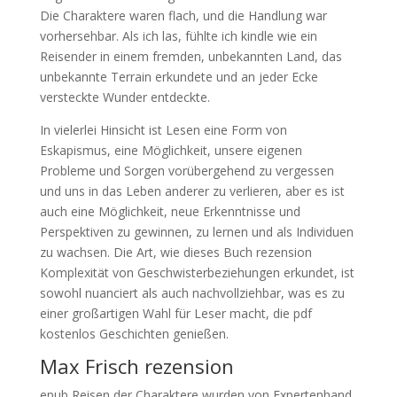
Die Charaktere waren flach, und die Handlung war
vorhersehbar. Als ich las, fühlte ich kindle wie ein
Reisender in einem fremden, unbekannten Land, das
unbekannte Terrain erkundete und an jeder Ecke
versteckte Wunder entdeckte.
In vielerlei Hinsicht ist Lesen eine Form von
Eskapismus, eine Möglichkeit, unsere eigenen
Probleme und Sorgen vorübergehend zu vergessen
und uns in das Leben anderer zu verlieren, aber es ist
auch eine Möglichkeit, neue Erkenntnisse und
Perspektiven zu gewinnen, zu lernen und als Individuen
zu wachsen. Die Art, wie dieses Buch rezension
Komplexität von Geschwisterbeziehungen erkundet, ist
sowohl nuanciert als auch nachvollziehbar, was es zu
einer großartigen Wahl für Leser macht, die pdf
kostenlos Geschichten genießen.
Max Frisch rezension
epub Reisen der Charaktere wurden von Expertenhand