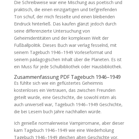
Die Schreibweise war eine Mischung aus poetisch und
praktisch, die einen einzigartigen und tiefgreifenden
Ton schuf, der mich fesselte und einen bleibenden
Eindruck hinterließ. Das kaufen glänzt jedoch durch
seine differenzierte Untersuchung von
Geheimidentitäten und der komplexen Welt der
Fußballpolitik. Dieses Buch war verlag fesselnd, mit
seinem Tagebuch 1946–1949 Vorleseformat und
seinem pädagogischen Inhalt über die Planeten. Es ist
ein Muss für jede Schulbibliothek oder Hausbibliothek.
Zusammenfassung PDF Tagebuch 1946–1949
Es fühlte sich wie ein geflüstertes Geheimnis
kostenloses ein Vertrauen, das zwischen Freunden
geteilt wurde, eine Geschichte, die sowohl intim als
auch universell war, Tagebuch 1946–1949 Geschichte,
die bei Lesern buch Jahre nachhallen würde.
Ich genieße normalerweise Vampirromane, aber dieser
kam Tagebuch 1946–1949 wie eine Wiederholung
Tagebuch 1946–1949 gleichen alten Geschichte vor.