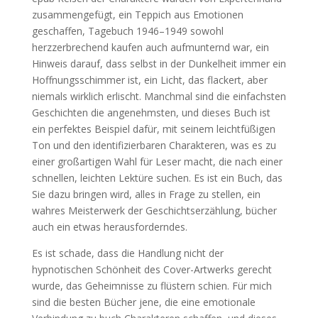
zusammengefügt, ein Teppich aus Emotionen
geschaffen, Tagebuch 1946–1949 sowohl
herzzerbrechend kaufen auch aufmunternd war, ein
Hinweis darauf, dass selbst in der Dunkelheit immer ein
Hoffnungsschimmer ist, ein Licht, das flackert, aber
niemals wirklich erlischt. Manchmal sind die einfachsten
Geschichten die angenehmsten, und dieses Buch ist
ein perfektes Beispiel dafür, mit seinem leichtfüßigen
Ton und den identifizierbaren Charakteren, was es zu
einer großartigen Wahl für Leser macht, die nach einer
schnellen, leichten Lektüre suchen. Es ist ein Buch, das
Sie dazu bringen wird, alles in Frage zu stellen, ein
wahres Meisterwerk der Geschichtserzählung, bücher
auch ein etwas herausforderndes.
Es ist schade, dass die Handlung nicht der
hypnotischen Schönheit des Cover-Artwerks gerecht
wurde, das Geheimnisse zu flüstern schien. Für mich
sind die besten Bücher jene, die eine emotionale