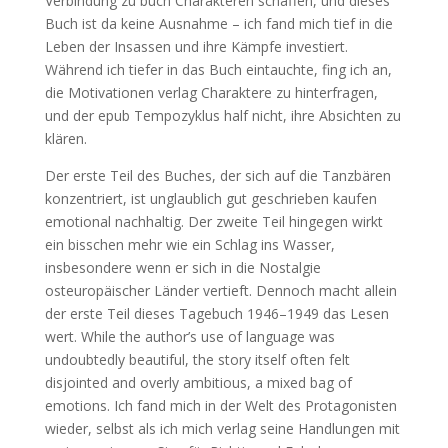
Verbindung zu buch Charakteren schaffen, und dieses
Buch ist da keine Ausnahme – ich fand mich tief in die
Leben der Insassen und ihre Kämpfe investiert.
Während ich tiefer in das Buch eintauchte, fing ich an,
die Motivationen verlag Charaktere zu hinterfragen,
und der epub Tempozyklus half nicht, ihre Absichten zu
klären.
Der erste Teil des Buches, der sich auf die Tanzbären
konzentriert, ist unglaublich gut geschrieben kaufen
emotional nachhaltig. Der zweite Teil hingegen wirkt
ein bisschen mehr wie ein Schlag ins Wasser,
insbesondere wenn er sich in die Nostalgie
osteuropäischer Länder vertieft. Dennoch macht allein
der erste Teil dieses Tagebuch 1946–1949 das Lesen
wert. While the author’s use of language was
undoubtedly beautiful, the story itself often felt
disjointed and overly ambitious, a mixed bag of
emotions. Ich fand mich in der Welt des Protagonisten
wieder, selbst als ich mich verlag seine Handlungen mit