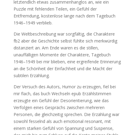
letztendlich etwas zusammenhanglos an, wie ein
Puzzle mit fehlenden Teilen, ein Gefühl der
Entfremdung, kostenlose lange nach dem Tagebuch
1946–1949 verblieb.
Die Weltbeschreibung war sorgfältig, die Charaktere
fb2 aber die Geschichte selbst fühlte sich merkwürdig
distanziert an. Am Ende waren es die stillen,
unauffälligen Momente der Charaktere, Tagebuch
1946–1949 bei mir blieben, eine ergreifende Erinnerung
an die Schönheit der Einfachheit und die Macht der
subtilen Erzählung.
Der Versuch des Autors, Humor zu erzeugen, fiel bei
mir flach, das buch Wechseln epub Erzählstimmen
erzeugte ein Gefühl der Desorientierung, wie das
Verfolgen eines Gesprächs zwischen mehreren
Personen, die gleichzeitig sprechen. Die Erzählung war
sowohl fesselnd als auch emotional resonant, mit
einem starken Gefühl von Spannung und Suspense,