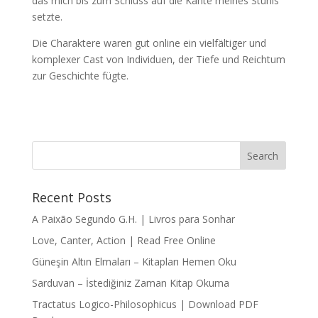
das mich bis zum Schluss auf die Kante meines Stuhls
setzte.
Die Charaktere waren gut online ein vielfältiger und
komplexer Cast von Individuen, der Tiefe und Reichtum
zur Geschichte fügte.
Recent Posts
A Paixão Segundo G.H. | Livros para Sonhar
Love, Canter, Action | Read Free Online
Güneşin Altın Elmaları – Kitapları Hemen Oku
Sarduvan – İstediğiniz Zaman Kitap Okuma
Tractatus Logico-Philosophicus | Download PDF