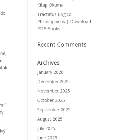
Kitap Okuma
 do
Tractatus Logico-
ý
Philosophicus | Download
PDF Books
.
Recent Comments
ané,
ou
Archives
pták
January 2026
December 2025
November 2025
October 2025
mní
September 2025
ny
August 2025
July 2025
ivý
June 2025