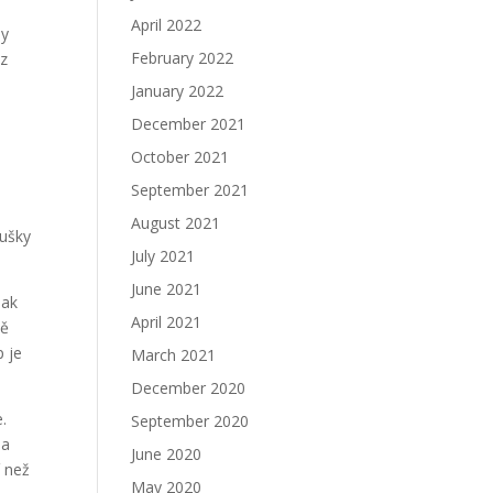
April 2022
ny
February 2022
ez
January 2022
December 2021
October 2021
.
September 2021
August 2021
oušky
July 2021
June 2021
jak
April 2021
mě
p je
March 2021
December 2020
.
September 2020
 a
June 2020
í než
May 2020