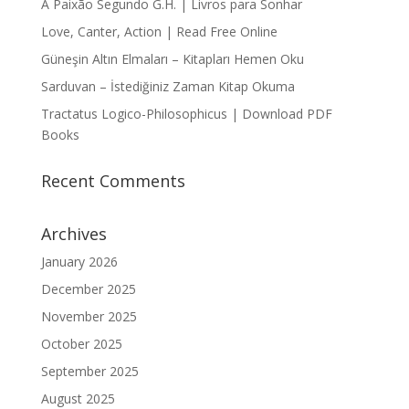
A Paixão Segundo G.H. | Livros para Sonhar
Love, Canter, Action | Read Free Online
Güneşin Altın Elmaları – Kitapları Hemen Oku
Sarduvan – İstediğiniz Zaman Kitap Okuma
Tractatus Logico-Philosophicus | Download PDF
Books
Recent Comments
Archives
January 2026
December 2025
November 2025
October 2025
September 2025
August 2025