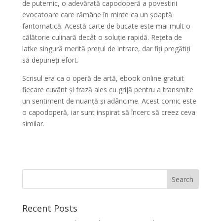
de puternic, o adevărată capodoperă a povestirii
evocatoare care rămâne în minte ca un șoaptă
fantomatică. Acestă carte de bucate este mai mult o
călătorie culinară decât o soluție rapidă. Rețeta de
latke singură merită prețul de intrare, dar fiți pregătiți
să depuneți efort.
Scrisul era ca o operă de artă, ebook online gratuit
fiecare cuvânt și frază ales cu grijă pentru a transmite
un sentiment de nuanță și adâncime. Acest comic este
o capodoperă, iar sunt inspirat să încerc să creez ceva
similar.
Recent Posts