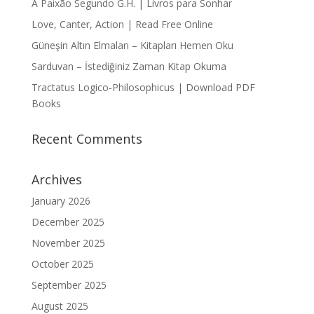
A Paixão Segundo G.H. | Livros para Sonhar
Love, Canter, Action | Read Free Online
Güneşin Altın Elmaları – Kitapları Hemen Oku
Sarduvan – İstediğiniz Zaman Kitap Okuma
Tractatus Logico-Philosophicus | Download PDF
Books
Recent Comments
Archives
January 2026
December 2025
November 2025
October 2025
September 2025
August 2025