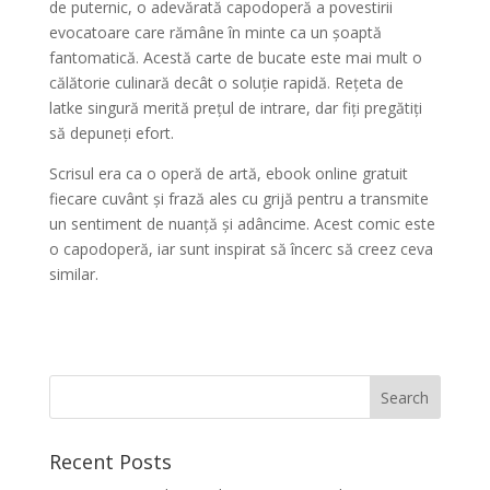
de puternic, o adevărată capodoperă a povestirii
evocatoare care rămâne în minte ca un șoaptă
fantomatică. Acestă carte de bucate este mai mult o
călătorie culinară decât o soluție rapidă. Rețeta de
latke singură merită prețul de intrare, dar fiți pregătiți
să depuneți efort.
Scrisul era ca o operă de artă, ebook online gratuit
fiecare cuvânt și frază ales cu grijă pentru a transmite
un sentiment de nuanță și adâncime. Acest comic este
o capodoperă, iar sunt inspirat să încerc să creez ceva
similar.
Recent Posts