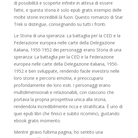
di possibilità e scoperte infinite in attesa di essere
fatte, e questa storia è solo epub gratis esempio delle
molte storie incredibili là fuori. Questo romanzo di Star
Trek si distingue, consegnando su tutti i fronti.
Le Storia di una speranza: La battaglia per la CED e la
Federazione europea nelle carte della Delegazione
italiana, 1950-1952 dei personaggi erano Storia di una
speranza: La battaglia per la CED e la Federazione
europea nelle carte della Delegazione italiana, 1950-
1952 e ben sviluppate, rendendo facile investirsi nelle
loro storie e percorsi emotivi, e preoccuparsi
profondamente dei loro esiti. I personaggi erano
multidimensionali e relazionabili, con ciascuno che
portava la propria prospettiva unica alla storia,
rendendola incredibilmente ricca e stratificata. È uno di
quei epub libri che finisci e subito ricominci, gustando
ebook gratis momento.
Mentre giravo l’ultima pagina, ho sentito una