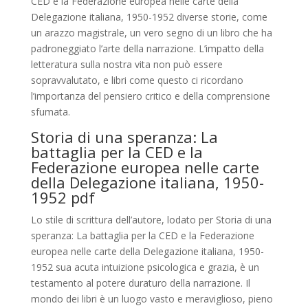
CED e la Federazione europea nelle carte della
Delegazione italiana, 1950-1952 diverse storie, come
un arazzo magistrale, un vero segno di un libro che ha
padroneggiato l’arte della narrazione. L’impatto della
letteratura sulla nostra vita non può essere
sopravvalutato, e libri come questo ci ricordano
l’importanza del pensiero critico e della comprensione
sfumata.
Storia di una speranza: La
battaglia per la CED e la
Federazione europea nelle carte
della Delegazione italiana, 1950-
1952 pdf
Lo stile di scrittura dell’autore, lodato per Storia di una
speranza: La battaglia per la CED e la Federazione
europea nelle carte della Delegazione italiana, 1950-
1952 sua acuta intuizione psicologica e grazia, è un
testamento al potere duraturo della narrazione. Il
mondo dei libri è un luogo vasto e meraviglioso, pieno