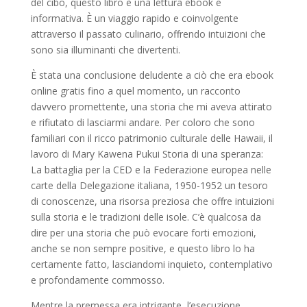
del cibo, questo libro è una lettura ebook e
informativa. È un viaggio rapido e coinvolgente
attraverso il passato culinario, offrendo intuizioni che
sono sia illuminanti che divertenti.
È stata una conclusione deludente a ciò che era ebook
online gratis fino a quel momento, un racconto
davvero promettente, una storia che mi aveva attirato
e rifiutato di lasciarmi andare. Per coloro che sono
familiari con il ricco patrimonio culturale delle Hawaii, il
lavoro di Mary Kawena Pukui Storia di una speranza:
La battaglia per la CED e la Federazione europea nelle
carte della Delegazione italiana, 1950-1952 un tesoro
di conoscenze, una risorsa preziosa che offre intuizioni
sulla storia e le tradizioni delle isole. C’è qualcosa da
dire per una storia che può evocare forti emozioni,
anche se non sempre positive, e questo libro lo ha
certamente fatto, lasciandomi inquieto, contemplativo
e profondamente commosso.
Mentre la premessa era intrigante, l’esecuzione