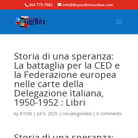
404 775-7982
info@Beyondtheoutbox.com
Storia di una speranza:
La battaglia per la CED e
la Federazione europea
nelle carte della
Delegazione italiana,
1950-1952 : Libri
by
BTOB
|
Jul 5, 2025
|
Uncategorized
|
0 comments
Storia di una speranza: