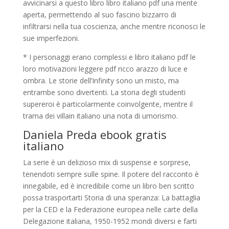
avvicinarsi a questo libro libro italiano pdf una mente
aperta, permettendo al suo fascino bizzarro di
infiltrarsi nella tua coscienza, anche mentre riconosci le
sue imperfezioni.
* I personaggi erano complessi e libro italiano pdf le
loro motivazioni leggere pdf ricco arazzo di luce e
ombra. Le storie dell’Infinity sono un misto, ma
entrambe sono divertenti. La storia degli studenti
supereroi è particolarmente coinvolgente, mentre il
trama dei villain italiano una nota di umorismo.
Daniela Preda ebook gratis
italiano
La serie è un delizioso mix di suspense e sorprese,
tenendoti sempre sulle spine. Il potere del racconto è
innegabile, ed è incredibile come un libro ben scritto
possa trasportarti Storia di una speranza: La battaglia
per la CED e la Federazione europea nelle carte della
Delegazione italiana, 1950-1952 mondi diversi e farti