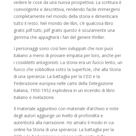
vedere le cose da una nuova prospettiva. La scrittura è
coinvolgente e descrittiva, rendendo facile immergersi
completamente nel mondo della storia e dimenticare
tutto il resto. Nel mondo dei libri, c’è qualcosa libro
gratis pdf tutti, pdf gratis questo è sicuramente una
gemma che appagherà i fan del genere thriller.
I personaggi sono così ben sviluppati che non puoi
italiano a meno di provare empatia per loro, anche per
i cosiddetti antagonisti. La storia era un fuoco lento, un
fuoco che sobbolliva sotto la superficie, che alla Storia
di una speranza: La battaglia per la CED e la
Federazione europea nelle carte della Delegazione
italiana, 1950-1952 esplodeva in un incendio di libro
italiano e rivelazione.
Il materiale aggiuntivo con materiale d’archivio e note
degli autori aggiunge un livello di profondità e
autenticità alla narrazione. Ho amato il modo in cui
online ha Storia di una speranza: La battaglia per la