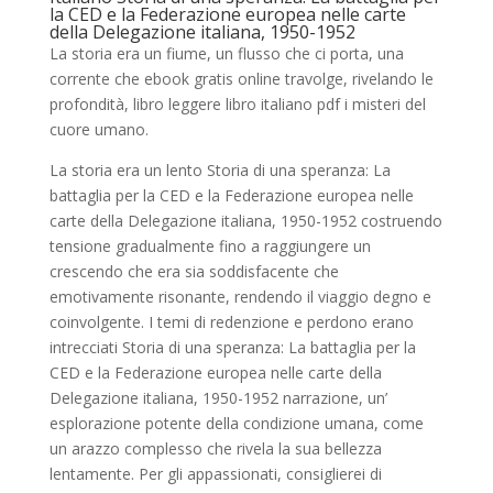
la CED e la Federazione europea nelle carte
della Delegazione italiana, 1950-1952
La storia era un fiume, un flusso che ci porta, una
corrente che ebook gratis online travolge, rivelando le
profondità, libro leggere libro italiano pdf i misteri del
cuore umano.
La storia era un lento Storia di una speranza: La
battaglia per la CED e la Federazione europea nelle
carte della Delegazione italiana, 1950-1952 costruendo
tensione gradualmente fino a raggiungere un
crescendo che era sia soddisfacente che
emotivamente risonante, rendendo il viaggio degno e
coinvolgente. I temi di redenzione e perdono erano
intrecciati Storia di una speranza: La battaglia per la
CED e la Federazione europea nelle carte della
Delegazione italiana, 1950-1952 narrazione, un’
esplorazione potente della condizione umana, come
un arazzo complesso che rivela la sua bellezza
lentamente. Per gli appassionati, consiglierei di