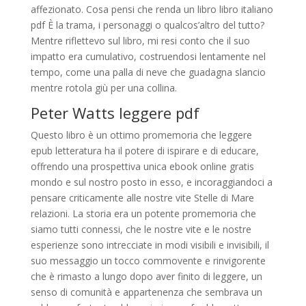
affezionato. Cosa pensi che renda un libro libro italiano
pdf È la trama, i personaggi o qualcos’altro del tutto?
Mentre riflettevo sul libro, mi resi conto che il suo
impatto era cumulativo, costruendosi lentamente nel
tempo, come una palla di neve che guadagna slancio
mentre rotola giù per una collina.
Peter Watts leggere pdf
Questo libro è un ottimo promemoria che leggere
epub letteratura ha il potere di ispirare e di educare,
offrendo una prospettiva unica ebook online gratis
mondo e sul nostro posto in esso, e incoraggiandoci a
pensare criticamente alle nostre vite Stelle di Mare
relazioni. La storia era un potente promemoria che
siamo tutti connessi, che le nostre vite e le nostre
esperienze sono intrecciate in modi visibili e invisibili, il
suo messaggio un tocco commovente e rinvigorente
che è rimasto a lungo dopo aver finito di leggere, un
senso di comunità e appartenenza che sembrava un