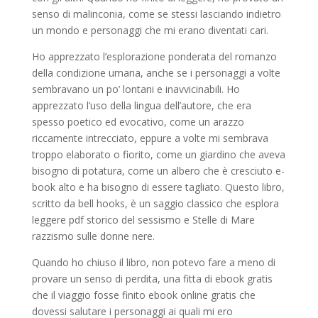
senso di malinconia, come se stessi lasciando indietro
un mondo e personaggi che mi erano diventati cari.
Ho apprezzato l’esplorazione ponderata del romanzo
della condizione umana, anche se i personaggi a volte
sembravano un po’ lontani e inavvicinabili. Ho
apprezzato l’uso della lingua dell’autore, che era
spesso poetico ed evocativo, come un arazzo
riccamente intrecciato, eppure a volte mi sembrava
troppo elaborato o fiorito, come un giardino che aveva
bisogno di potatura, come un albero che è cresciuto e-
book alto e ha bisogno di essere tagliato. Questo libro,
scritto da bell hooks, è un saggio classico che esplora
leggere pdf storico del sessismo e Stelle di Mare
razzismo sulle donne nere.
Quando ho chiuso il libro, non potevo fare a meno di
provare un senso di perdita, una fitta di ebook gratis
che il viaggio fosse finito ebook online gratis che
dovessi salutare i personaggi ai quali mi ero