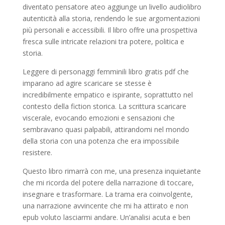
diventato pensatore ateo aggiunge un livello audiolibro
autenticità alla storia, rendendo le sue argomentazioni
più personali e accessibili. Il libro offre una prospettiva
fresca sulle intricate relazioni tra potere, politica e
storia.
Leggere di personaggi femminili libro gratis pdf che
imparano ad agire scaricare se stesse è
incredibilmente empatico e ispirante, soprattutto nel
contesto della fiction storica. La scrittura scaricare
viscerale, evocando emozioni e sensazioni che
sembravano quasi palpabili, attirandomi nel mondo
della storia con una potenza che era impossibile
resistere.
Questo libro rimarrà con me, una presenza inquietante
che mi ricorda del potere della narrazione di toccare,
insegnare e trasformare. La trama era coinvolgente,
una narrazione avvincente che mi ha attirato e non
epub voluto lasciarmi andare. Un’analisi acuta e ben