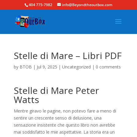
404 775-7982
info@Beyondtheoutbox.com
Stelle di Mare – Libri PDF
by
BTOB
|
Jul 9, 2025
|
Uncategorized
|
0 comments
Stelle di Mare Peter
Watts
Mentre giravo le pagine, non potevo fare a meno di
sentire un crescente senso di delusione, una
sensazione insistente che questo libro non avrebbe
mai soddisfatto le mie aspettative. La storia era un