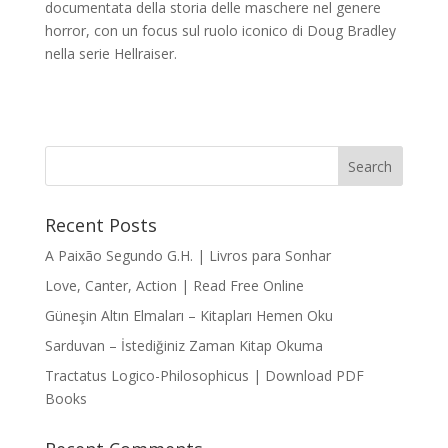
documentata della storia delle maschere nel genere
horror, con un focus sul ruolo iconico di Doug Bradley
nella serie Hellraiser.
Recent Posts
A Paixão Segundo G.H. | Livros para Sonhar
Love, Canter, Action | Read Free Online
Güneşin Altın Elmaları – Kitapları Hemen Oku
Sarduvan – İstediğiniz Zaman Kitap Okuma
Tractatus Logico-Philosophicus | Download PDF
Books