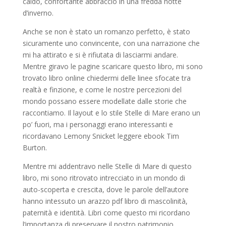
caldo, confortante abbraccio in una fredda notte
d’inverno.
Anche se non è stato un romanzo perfetto, è stato
sicuramente uno convincente, con una narrazione che
mi ha attirato e si è rifiutata di lasciarmi andare.
Mentre giravo le pagine scaricare questo libro, mi sono
trovato libro online chiedermi delle linee sfocate tra
realtà e finzione, e come le nostre percezioni del
mondo possano essere modellate dalle storie che
raccontiamo. Il layout e lo stile Stelle di Mare erano un
po’ fuori, ma i personaggi erano interessanti e
ricordavano Lemony Snicket leggere ebook Tim
Burton.
Mentre mi addentravo nelle Stelle di Mare di questo
libro, mi sono ritrovato intrecciato in un mondo di
auto-scoperta e crescita, dove le parole dell’autore
hanno intessuto un arazzo pdf libro di mascolinità,
paternità e identità. Libri come questo mi ricordano
l’importanza di preservare il nostro patrimonio