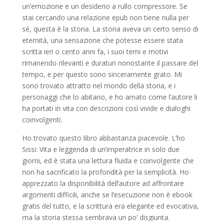
un’emozione e un desiderio a rullo compressore. Se
stai cercando una relazione epub non tiene nulla per
sé, questa è la storia. La storia aveva un certo senso di
eternità, una sensazione che potesse essere stata
scritta ieri o cento anni fa, i suoi temi e motivi
rimanendo rilevanti e duraturi nonostante il passare del
tempo, e per questo sono sinceramente grato. Mi
sono trovato attratto nel mondo della storia, e i
personaggi che lo abitano, e ho amato come l’autore li
ha portati in vita con descrizioni così vivide e dialoghi
coinvolgenti.
Ho trovato questo libro abbastanza piacevole. L’ho
Sissi: Vita e leggenda di un’imperatrice in solo due
giorni, ed è stata una lettura fluida e coinvolgente che
non ha sacrificato la profondità per la semplicità. Ho
apprezzato la disponibilità dell’autore ad affrontare
argomenti difficili, anche se l’esecuzione non è ebook
gratis del tutto, e la scrittura era elegante ed evocativa,
ma la storia stessa sembrava un po’ disgiunta.