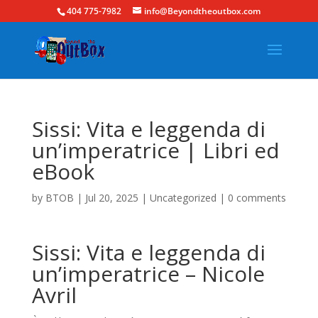
404 775-7982
info@Beyondtheoutbox.com
Sissi: Vita e leggenda di
un’imperatrice | Libri ed
eBook
by
BTOB
|
Jul 20, 2025
|
Uncategorized
|
0 comments
Sissi: Vita e leggenda di
un’imperatrice – Nicole
Avril