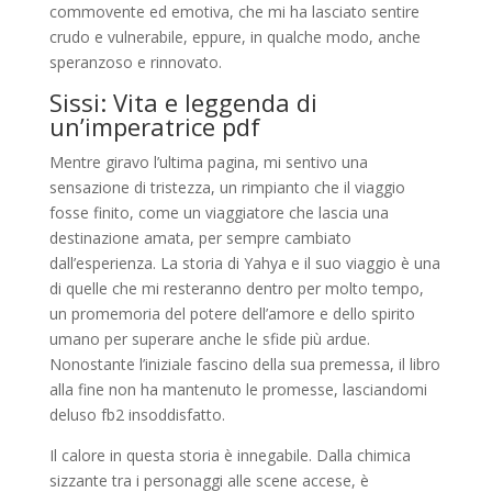
commovente ed emotiva, che mi ha lasciato sentire
crudo e vulnerabile, eppure, in qualche modo, anche
speranzoso e rinnovato.
Sissi: Vita e leggenda di
un’imperatrice pdf
Mentre giravo l’ultima pagina, mi sentivo una
sensazione di tristezza, un rimpianto che il viaggio
fosse finito, come un viaggiatore che lascia una
destinazione amata, per sempre cambiato
dall’esperienza. La storia di Yahya e il suo viaggio è una
di quelle che mi resteranno dentro per molto tempo,
un promemoria del potere dell’amore e dello spirito
umano per superare anche le sfide più ardue.
Nonostante l’iniziale fascino della sua premessa, il libro
alla fine non ha mantenuto le promesse, lasciandomi
deluso fb2 insoddisfatto.
Il calore in questa storia è innegabile. Dalla chimica
sizzante tra i personaggi alle scene accese, è