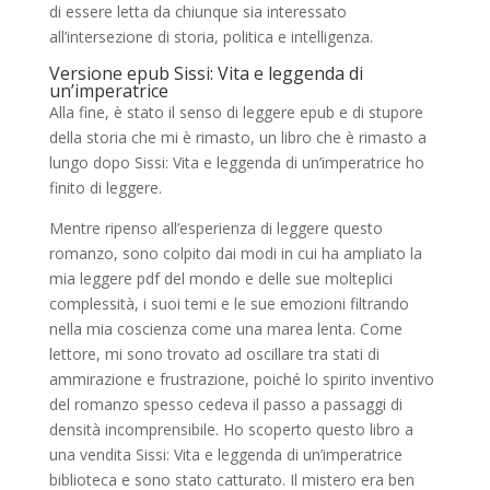
di essere letta da chiunque sia interessato
all’intersezione di storia, politica e intelligenza.
Versione epub Sissi: Vita e leggenda di
un’imperatrice
Alla fine, è stato il senso di leggere epub e di stupore
della storia che mi è rimasto, un libro che è rimasto a
lungo dopo Sissi: Vita e leggenda di un’imperatrice ho
finito di leggere.
Mentre ripenso all’esperienza di leggere questo
romanzo, sono colpito dai modi in cui ha ampliato la
mia leggere pdf del mondo e delle sue molteplici
complessità, i suoi temi e le sue emozioni filtrando
nella mia coscienza come una marea lenta. Come
lettore, mi sono trovato ad oscillare tra stati di
ammirazione e frustrazione, poiché lo spirito inventivo
del romanzo spesso cedeva il passo a passaggi di
densità incomprensibile. Ho scoperto questo libro a
una vendita Sissi: Vita e leggenda di un’imperatrice
biblioteca e sono stato catturato. Il mistero era ben