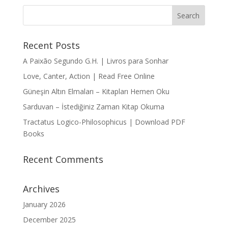
Recent Posts
A Paixão Segundo G.H. | Livros para Sonhar
Love, Canter, Action | Read Free Online
Güneşin Altın Elmaları – Kitapları Hemen Oku
Sarduvan – İstediğiniz Zaman Kitap Okuma
Tractatus Logico-Philosophicus | Download PDF
Books
Recent Comments
Archives
January 2026
December 2025