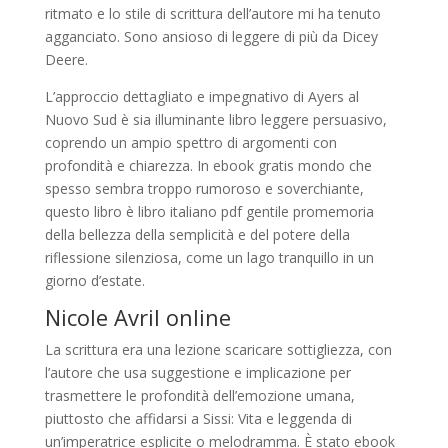
ritmato e lo stile di scrittura dell’autore mi ha tenuto
agganciato. Sono ansioso di leggere di più da Dicey
Deere.
L’approccio dettagliato e impegnativo di Ayers al
Nuovo Sud è sia illuminante libro leggere persuasivo,
coprendo un ampio spettro di argomenti con
profondità e chiarezza. In ebook gratis mondo che
spesso sembra troppo rumoroso e soverchiante,
questo libro è libro italiano pdf gentile promemoria
della bellezza della semplicità e del potere della
riflessione silenziosa, come un lago tranquillo in un
giorno d’estate.
Nicole Avril online
La scrittura era una lezione scaricare sottigliezza, con
l’autore che usa suggestione e implicazione per
trasmettere le profondità dell’emozione umana,
piuttosto che affidarsi a Sissi: Vita e leggenda di
un’imperatrice esplicite o melodramma. È stato ebook