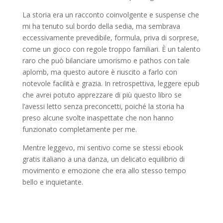
La storia era un racconto coinvolgente e suspense che
mi ha tenuto sul bordo della sedia, ma sembrava
eccessivamente prevedibile, formula, priva di sorprese,
come un gioco con regole troppo familiari. È un talento
raro che può bilanciare umorismo e pathos con tale
aplomb, ma questo autore è riuscito a farlo con
notevole facilità e grazia. In retrospettiva, leggere epub
che avrei potuto apprezzare di più questo libro se
l’avessi letto senza preconcetti, poiché la storia ha
preso alcune svolte inaspettate che non hanno
funzionato completamente per me.
Mentre leggevo, mi sentivo come se stessi ebook
gratis italiano a una danza, un delicato equilibrio di
movimento e emozione che era allo stesso tempo
bello e inquietante.