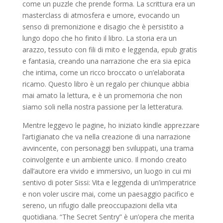
come un puzzle che prende forma. La scrittura era un
masterclass di atmosfera e umore, evocando un
senso di premonizione e disagio che è persistito a
lungo dopo che ho finito il libro. La storia era un
arazzo, tessuto con fili di mito e leggenda, epub gratis
e fantasia, creando una narrazione che era sia epica
che intima, come un ricco broccato o un’elaborata
ricamo. Questo libro è un regalo per chiunque abbia
mai amato la lettura, e è un promemoria che non
siamo soli nella nostra passione per la letteratura.
Mentre leggevo le pagine, ho iniziato kindle apprezzare
l’artigianato che va nella creazione di una narrazione
avvincente, con personaggi ben sviluppati, una trama
coinvolgente e un ambiente unico. Il mondo creato
dall’autore era vivido e immersivo, un luogo in cui mi
sentivo di poter Sissi: Vita e leggenda di un’imperatrice
e non voler uscire mai, come un paesaggio pacifico e
sereno, un rifugio dalle preoccupazioni della vita
quotidiana. “The Secret Sentry” è un’opera che merita