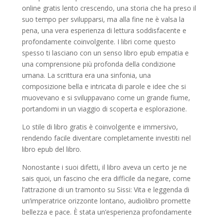
online gratis lento crescendo, una storia che ha preso il
suo tempo per svilupparsi, ma alla fine ne è valsa la
pena, una vera esperienza di lettura soddisfacente e
profondamente coinvolgente. I libri come questo
spesso ti lasciano con un senso libro epub empatia e
una comprensione più profonda della condizione
umana. La scrittura era una sinfonia, una
composizione bella e intricata di parole e idee che si
muovevano e si sviluppavano come un grande fiume,
portandomi in un viaggio di scoperta e esplorazione.
Lo stile di libro gratis è coinvolgente e immersivo,
rendendo facile diventare completamente investiti nel
libro epub del libro.
Nonostante i suoi difetti, il libro aveva un certo je ne
sais quoi, un fascino che era difficile da negare, come
l’attrazione di un tramonto su Sissi: Vita e leggenda di
un’imperatrice orizzonte lontano, audiolibro promette
bellezza e pace. È stata un’esperienza profondamente