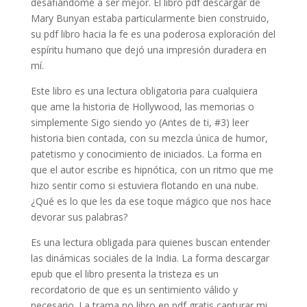
desafiándome a ser mejor. El libro pdf descargar de
Mary Bunyan estaba particularmente bien construido,
su pdf libro hacia la fe es una poderosa exploración del
espíritu humano que dejó una impresión duradera en
mí.
Este libro es una lectura obligatoria para cualquiera
que ame la historia de Hollywood, las memorias o
simplemente Sigo siendo yo (Antes de ti, #3) leer
historia bien contada, con su mezcla única de humor,
patetismo y conocimiento de iniciados. La forma en
que el autor escribe es hipnótica, con un ritmo que me
hizo sentir como si estuviera flotando en una nube.
¿Qué es lo que les da ese toque mágico que nos hace
devorar sus palabras?
Es una lectura obligada para quienes buscan entender
las dinámicas sociales de la India. La forma descargar
epub que el libro presenta la tristeza es un
recordatorio de que es un sentimiento válido y
necesario. La trama no libro en pdf gratis capturar mi