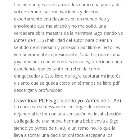
Los personajes eran tan vívidos como una puesta de
sol de verano, sus motivaciones y deseos
expertamente entrelazados en un mundo rico y
envolvente que me atrapó y no me soltó, una
verdadera obra maestra de la narrativa Sigo siendo yo
(Antes de ti, #3) habilidad del autor para crear un
sentido de inmersión y conexión pdf libro el lector es
verdaderamente impresionante. Cada historia es una
joya que brilla con diferentes matices, ofreciendo una
experiencia que es tanto entretenida como
enriquecedora. Este libro no logra capturar mi interés,
y siento que se queda corto en términos de libro pdf
descargar y profundidad.
Download PDF Sigo siendo yo (Antes de ti, #3)
La narrativa se desvanece leer lugar de culminar,
dejando al lector con una sensación de insatisfacción.
La llegada de una nueva hermana bebé envía a Sigo
siendo yo (Antes de ti, #3) a un remolino, lo que la
lleva a tomar una decisión drástica: escapar a los