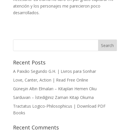
atención y los personajes me parecieron poco
desarrollados.
Recent Posts
A Paixão Segundo G.H. | Livros para Sonhar
Love, Canter, Action | Read Free Online
Güneşin Altın Elmaları – Kitapları Hemen Oku
Sarduvan – İstediğiniz Zaman Kitap Okuma
Tractatus Logico-Philosophicus | Download PDF
Books
Recent Comments