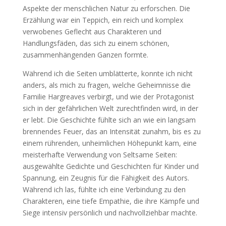
Aspekte der menschlichen Natur zu erforschen. Die
Erzählung war ein Teppich, ein reich und komplex
verwobenes Geflecht aus Charakteren und
Handlungsfäden, das sich zu einem schönen,
zusammenhängenden Ganzen formte.
Während ich die Seiten umblätterte, konnte ich nicht
anders, als mich zu fragen, welche Geheimnisse die
Familie Hargreaves verbirgt, und wie der Protagonist
sich in der gefährlichen Welt zurechtfinden wird, in der
er lebt. Die Geschichte fühlte sich an wie ein langsam
brennendes Feuer, das an Intensität zunahm, bis es zu
einem rührenden, unheimlichen Höhepunkt kam, eine
meisterhafte Verwendung von Seltsame Seiten:
ausgewählte Gedichte und Geschichten für Kinder und
Spannung, ein Zeugnis für die Fähigkeit des Autors.
Während ich las, fühlte ich eine Verbindung zu den
Charakteren, eine tiefe Empathie, die ihre Kämpfe und
Siege intensiv persönlich und nachvollziehbar machte.