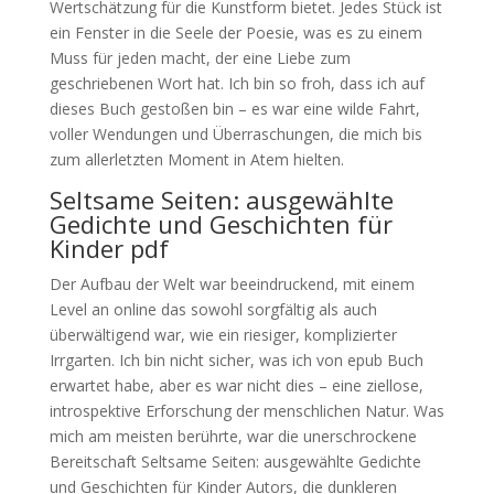
Wertschätzung für die Kunstform bietet. Jedes Stück ist
ein Fenster in die Seele der Poesie, was es zu einem
Muss für jeden macht, der eine Liebe zum
geschriebenen Wort hat. Ich bin so froh, dass ich auf
dieses Buch gestoßen bin – es war eine wilde Fahrt,
voller Wendungen und Überraschungen, die mich bis
zum allerletzten Moment in Atem hielten.
Seltsame Seiten: ausgewählte
Gedichte und Geschichten für
Kinder pdf
Der Aufbau der Welt war beeindruckend, mit einem
Level an online das sowohl sorgfältig als auch
überwältigend war, wie ein riesiger, komplizierter
Irrgarten. Ich bin nicht sicher, was ich von epub Buch
erwartet habe, aber es war nicht dies – eine ziellose,
introspektive Erforschung der menschlichen Natur. Was
mich am meisten berührte, war die unerschrockene
Bereitschaft Seltsame Seiten: ausgewählte Gedichte
und Geschichten für Kinder Autors, die dunkleren