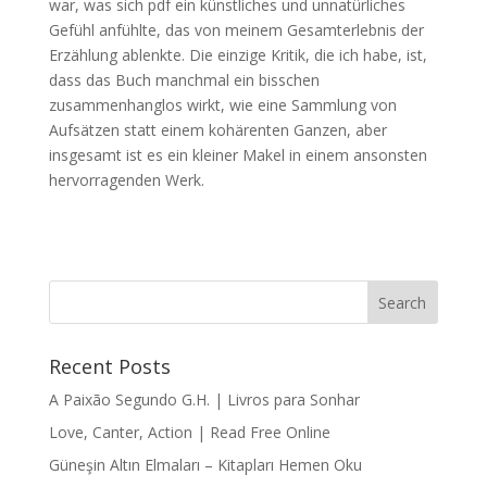
war, was sich pdf ein künstliches und unnatürliches
Gefühl anfühlte, das von meinem Gesamterlebnis der
Erzählung ablenkte. Die einzige Kritik, die ich habe, ist,
dass das Buch manchmal ein bisschen
zusammenhanglos wirkt, wie eine Sammlung von
Aufsätzen statt einem kohärenten Ganzen, aber
insgesamt ist es ein kleiner Makel in einem ansonsten
hervorragenden Werk.
Recent Posts
A Paixão Segundo G.H. | Livros para Sonhar
Love, Canter, Action | Read Free Online
Güneşin Altın Elmaları – Kitapları Hemen Oku