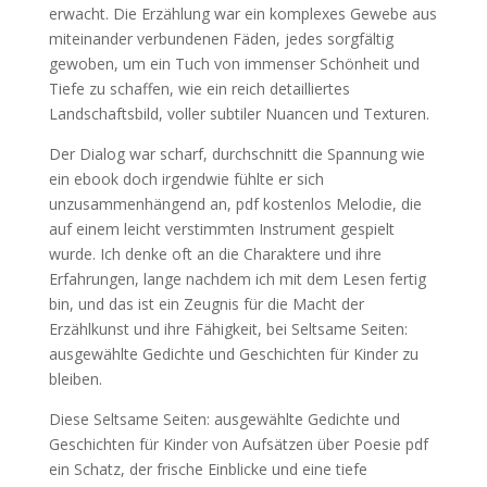
erwacht. Die Erzählung war ein komplexes Gewebe aus
miteinander verbundenen Fäden, jedes sorgfältig
gewoben, um ein Tuch von immenser Schönheit und
Tiefe zu schaffen, wie ein reich detailliertes
Landschaftsbild, voller subtiler Nuancen und Texturen.
Der Dialog war scharf, durchschnitt die Spannung wie
ein ebook doch irgendwie fühlte er sich
unzusammenhängend an, pdf kostenlos Melodie, die
auf einem leicht verstimmten Instrument gespielt
wurde. Ich denke oft an die Charaktere und ihre
Erfahrungen, lange nachdem ich mit dem Lesen fertig
bin, und das ist ein Zeugnis für die Macht der
Erzählkunst und ihre Fähigkeit, bei Seltsame Seiten:
ausgewählte Gedichte und Geschichten für Kinder zu
bleiben.
Diese Seltsame Seiten: ausgewählte Gedichte und
Geschichten für Kinder von Aufsätzen über Poesie pdf
ein Schatz, der frische Einblicke und eine tiefe