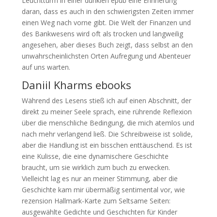
Leuchtturm in einer dunklen epub eine Erinnerung
daran, dass es auch in den schwierigsten Zeiten immer
einen Weg nach vorne gibt. Die Welt der Finanzen und
des Bankwesens wird oft als trocken und langweilig
angesehen, aber dieses Buch zeigt, dass selbst an den
unwahrscheinlichsten Orten Aufregung und Abenteuer
auf uns warten.
Daniil Kharms ebooks
Während des Lesens stieß ich auf einen Abschnitt, der
direkt zu meiner Seele sprach, eine rührende Reflexion
über die menschliche Bedingung, die mich atemlos und
nach mehr verlangend ließ. Die Schreibweise ist solide,
aber die Handlung ist ein bisschen enttäuschend. Es ist
eine Kulisse, die eine dynamischere Geschichte
braucht, um sie wirklich zum buch zu erwecken.
Vielleicht lag es nur an meiner Stimmung, aber die
Geschichte kam mir übermäßig sentimental vor, wie
rezension Hallmark-Karte zum Seltsame Seiten:
ausgewählte Gedichte und Geschichten für Kinder