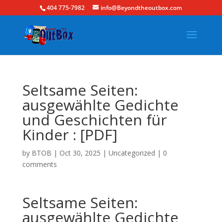
404 775-7982
info@Beyondtheoutbox.com
Seltsame Seiten:
ausgewählte Gedichte
und Geschichten für
Kinder : [PDF]
by
BTOB
|
Oct 30, 2025
|
Uncategorized
|
0
comments
Seltsame Seiten:
ausgewählte Gedichte