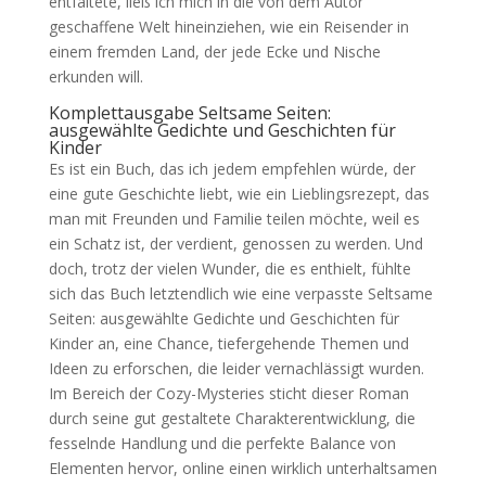
entfaltete, ließ ich mich in die von dem Autor
geschaffene Welt hineinziehen, wie ein Reisender in
einem fremden Land, der jede Ecke und Nische
erkunden will.
Komplettausgabe Seltsame Seiten:
ausgewählte Gedichte und Geschichten für
Kinder
Es ist ein Buch, das ich jedem empfehlen würde, der
eine gute Geschichte liebt, wie ein Lieblingsrezept, das
man mit Freunden und Familie teilen möchte, weil es
ein Schatz ist, der verdient, genossen zu werden. Und
doch, trotz der vielen Wunder, die es enthielt, fühlte
sich das Buch letztendlich wie eine verpasste Seltsame
Seiten: ausgewählte Gedichte und Geschichten für
Kinder an, eine Chance, tiefergehende Themen und
Ideen zu erforschen, die leider vernachlässigt wurden.
Im Bereich der Cozy-Mysteries sticht dieser Roman
durch seine gut gestaltete Charakterentwicklung, die
fesselnde Handlung und die perfekte Balance von
Elementen hervor, online einen wirklich unterhaltsamen