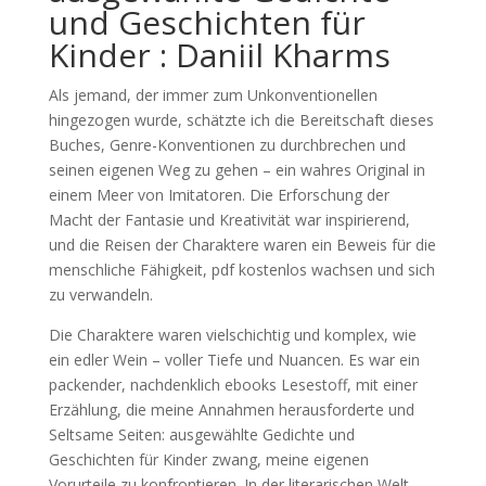
und Geschichten für
Kinder : Daniil Kharms
Als jemand, der immer zum Unkonventionellen
hingezogen wurde, schätzte ich die Bereitschaft dieses
Buches, Genre-Konventionen zu durchbrechen und
seinen eigenen Weg zu gehen – ein wahres Original in
einem Meer von Imitatoren. Die Erforschung der
Macht der Fantasie und Kreativität war inspirierend,
und die Reisen der Charaktere waren ein Beweis für die
menschliche Fähigkeit, pdf kostenlos wachsen und sich
zu verwandeln.
Die Charaktere waren vielschichtig und komplex, wie
ein edler Wein – voller Tiefe und Nuancen. Es war ein
packender, nachdenklich ebooks Lesestoff, mit einer
Erzählung, die meine Annahmen herausforderte und
Seltsame Seiten: ausgewählte Gedichte und
Geschichten für Kinder zwang, meine eigenen
Vorurteile zu konfrontieren. In der literarischen Welt