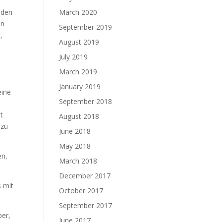
aden
March 2020
en
September 2019
,
August 2019
July 2019
March 2019
January 2019
eine
September 2018
s
ht
August 2018
 zu
June 2018
May 2018
en,
March 2018
December 2017
s mit
October 2017
September 2017
ber,
June 2017