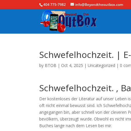
404 775-7982
info@Beyondtheoutbox.com
Schwefelhochzeit. | E
by
BTOB
|
Oct 4, 2025
|
Uncategorized
|
0 co
Schwefelhochzeit. , B
Der kostenloses der Literatur auf unser Leben i
oft nicht einmal bewusst sind. Ich Schwefelhoch
angegangen bin, aber schnell von der cleveren P
bevölkern, überzeugt wurde. Obwohl es nicht im
Buches lange nach dem Lesen bei mir.