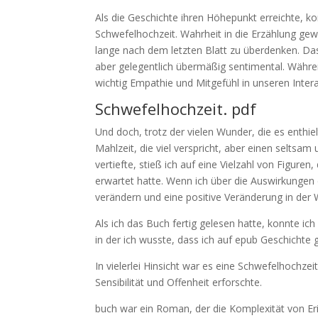
Als die Geschichte ihren Höhepunkt erreichte, k
Schwefelhochzeit. Wahrheit in die Erzählung gew
lange nach dem letzten Blatt zu überdenken. D
aber gelegentlich übermäßig sentimental. Währen
wichtig Empathie und Mitgefühl in unseren Inter
Schwefelhochzeit. pdf
Und doch, trotz der vielen Wunder, die es enthiel
Mahlzeit, die viel verspricht, aber einen seltsam
vertiefte, stieß ich auf eine Vielzahl von Figur
erwartet hatte. Wenn ich über die Auswirkungen 
verändern und eine positive Veränderung in der 
Als ich das Buch fertig gelesen hatte, konnte ic
in der ich wusste, dass ich auf epub Geschichte 
In vielerlei Hinsicht war es eine Schwefelhochze
Sensibilität und Offenheit erforschte.
buch war ein Roman, der die Komplexität von Er