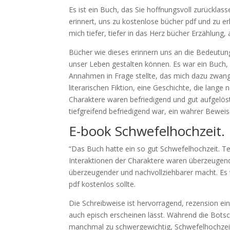
Es ist ein Buch, das Sie hoffnungsvoll zurücklass
erinnert, uns zu kostenlose bücher pdf und zu e
mich tiefer, tiefer in das Herz bücher Erzählung,
Bücher wie dieses erinnern uns an die Bedeutun
unser Leben gestalten können. Es war ein Buch
Annahmen in Frage stellte, das mich dazu zwang,
literarischen Fiktion, eine Geschichte, die lang
Charaktere waren befriedigend und gut aufgelöst,
tiefgreifend befriedigend war, ein wahrer Beweis 
E-book Schwefelhochzeit.
“Das Buch hatte ein so gut Schwefelhochzeit. Tem
Interaktionen der Charaktere waren überzeugen
überzeugender und nachvollziehbarer macht. Es w
pdf kostenlos sollte.
Die Schreibweise ist hervorragend, rezension ei
auch episch erscheinen lässt. Während die Bots
manchmal zu schwergewichtig, Schwefelhochzeit.