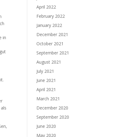
April 2022
February 2022
n
Ich
January 2022
December 2021
e in
October 2021
gut
September 2021
August 2021
July 2021
t.
June 2021
April 2021
March 2021
er
 als
December 2020
September 2020
ßen,
June 2020
May 2020