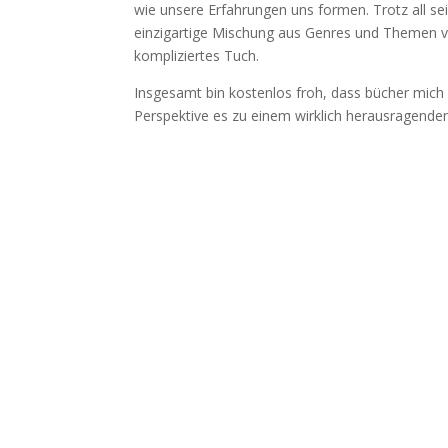
wie unsere Erfahrungen uns formen. Trotz all s
einzigartige Mischung aus Genres und Themen ver
kompliziertes Tuch.
Insgesamt bin kostenlos froh, dass bücher mich
Perspektive es zu einem wirklich herausragenden