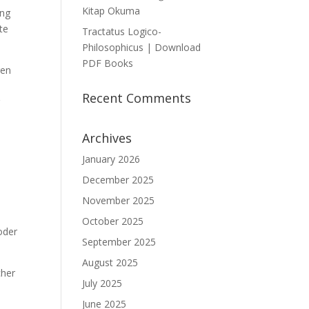
Kitap Okuma
ung
te
Tractatus Logico-
Philosophicus | Download
PDF Books
gen
Recent Comments
r
Archives
January 2026
December 2025
November 2025
October 2025
oder
September 2025
August 2025
cher
July 2025
June 2025