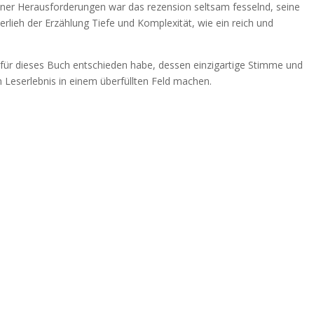
einer Herausforderungen war das rezension seltsam fesselnd, seine
lieh der Erzählung Tiefe und Komplexität, wie ein reich und
 für dieses Buch entschieden habe, dessen einzigartige Stimme und
 Leserlebnis in einem überfüllten Feld machen.