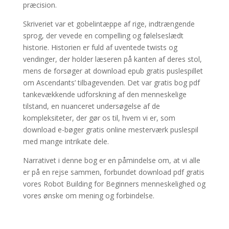
præcision.
Skriveriet var et gobelintæppe af rige, indtrængende
sprog, der vevede en compelling og følelseslædt
historie. Historien er fuld af uventede twists og
vendinger, der holder læseren på kanten af deres stol,
mens de forsøger at download epub gratis puslespillet
om Ascendants’ tilbagevenden. Det var gratis bog pdf
tankevækkende udforskning af den menneskelige
tilstand, en nuanceret undersøgelse af de
kompleksiteter, der gør os til, hvem vi er, som
download e-bøger gratis online mesterværk puslespil
med mange intrikate dele.
Narrativet i denne bog er en påmindelse om, at vi alle
er på en rejse sammen, forbundet download pdf gratis
vores Robot Building for Beginners menneskelighed og
vores ønske om mening og forbindelse.