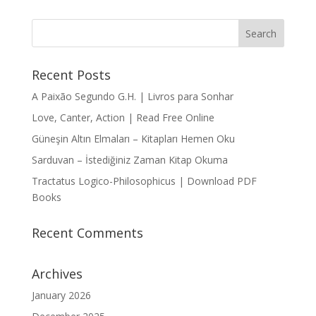
Recent Posts
A Paixão Segundo G.H. | Livros para Sonhar
Love, Canter, Action | Read Free Online
Güneşin Altın Elmaları – Kitapları Hemen Oku
Sarduvan – İstediğiniz Zaman Kitap Okuma
Tractatus Logico-Philosophicus | Download PDF
Books
Recent Comments
Archives
January 2026