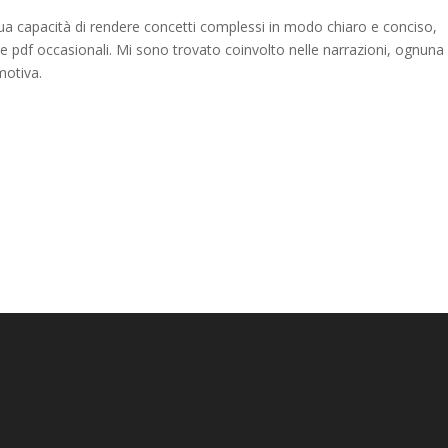
 sua capacità di rendere concetti complessi in modo chiaro e conciso,
 e pdf occasionali. Mi sono trovato coinvolto nelle narrazioni, ognuna
motiva.