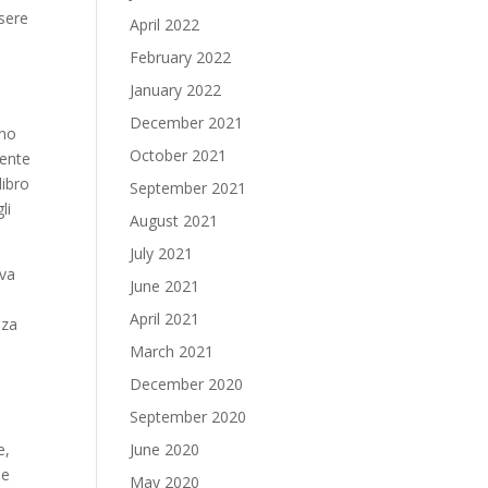
ssere
April 2022
February 2022
January 2022
December 2021
ino
October 2021
mente
libro
September 2021
li
August 2021
July 2021
ava
June 2021
April 2021
nza
March 2021
December 2020
September 2020
e,
June 2020
se
May 2020