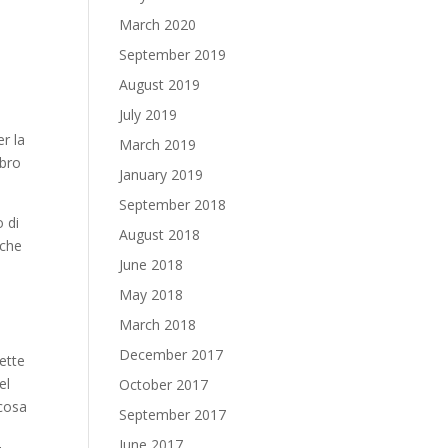
March 2020
September 2019
August 2019
July 2019
er la
March 2019
ibro
January 2019
September 2018
o di
August 2018
lche
June 2018
May 2018
March 2018
December 2017
sette
el
October 2017
 cosa
September 2017
o
June 2017