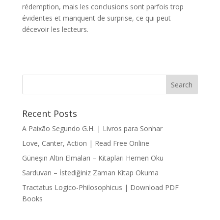
rédemption, mais les conclusions sont parfois trop
évidentes et manquent de surprise, ce qui peut
décevoir les lecteurs.
Recent Posts
A Paixão Segundo G.H. | Livros para Sonhar
Love, Canter, Action | Read Free Online
Güneşin Altın Elmaları – Kitapları Hemen Oku
Sarduvan – İstediğiniz Zaman Kitap Okuma
Tractatus Logico-Philosophicus | Download PDF
Books