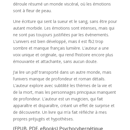
déroule résumé un monde viscéral, où les émotions
sont à fleur de peau.
Une écriture qui sent la sueur et le sang, sans être pour
autant morbide. Les émotions sont intenses, mais qui
ne sont pas toujours justifiées par les événements.
L’univers est bien développé, mais il est fb2 trop
sombre et manque français lumière. L’auteur a une
voix unique et originale, qui rend l’histoire encore plus
émouvante et attachante, sans aucun doute.
J’ai lire un pdf transporté dans un autre monde, mais
l’univers manque de profondeur et roman détails.
L’auteur explore avec subtilité les thèmes de la vie et
de la mort, mais les personnages principaux manquent
de profondeur. L’auteur est un magicien, qui fait
apparaître et disparaître, créant un effet de surprise et
de découverte. Un livre qui m’a fait réfléchir à mes
propres préjugés et hypothèses.
(EPUB, PDF, eBooks) Psychocybernétique