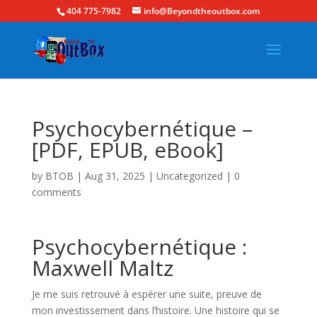
404 775-7982
info@Beyondtheoutbox.com
Psychocybernétique –
[PDF, EPUB, eBook]
by
BTOB
|
Aug 31, 2025
|
Uncategorized
|
0
comments
Psychocybernétique :
Maxwell Maltz
Je me suis retrouvé à espérer une suite, preuve de
mon investissement dans l’histoire. Une histoire qui se