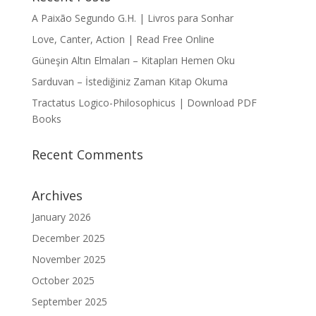
A Paixão Segundo G.H. | Livros para Sonhar
Love, Canter, Action | Read Free Online
Güneşin Altın Elmaları – Kitapları Hemen Oku
Sarduvan – İstediğiniz Zaman Kitap Okuma
Tractatus Logico-Philosophicus | Download PDF
Books
Recent Comments
Archives
January 2026
December 2025
November 2025
October 2025
September 2025