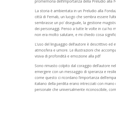
promemoria dell’importanza della Preludio alla Fo
La storia è ambientata in un Preludio alla Fonda
città di Fernab, un luogo che sembra essere l’ult
sembrasse un po’ diseguale, la gestione magistral
dei personaggi. Penso a tutte le volte in cui 
non era molto salutare, e mi chiedo cosa signifi
L’uso del linguaggio dell’autore è descrittivo ed
atmosfera e umore. Le illustrazioni che accomp
visiva di profondità e emozione alla pdf
Sono rimasto colpito dal coraggio dell’autore nel t
emergere con un messaggio di speranza e resilie
come questo ci ricordano l’importanza dell’empat
italiano della perdita erano intrecciati con m
personale che universalmente riconoscibile, com