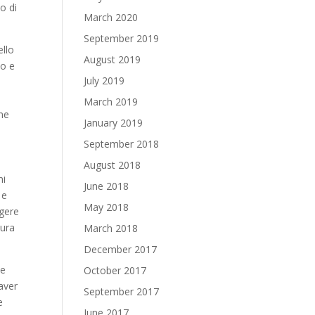
o di
March 2020
September 2019
ello
August 2019
no e
July 2019
March 2019
one
January 2019
September 2018
August 2018
mi
June 2018
 e
May 2018
lgere
tura
March 2018
December 2017
he
October 2017
 aver
September 2017
e
June 2017