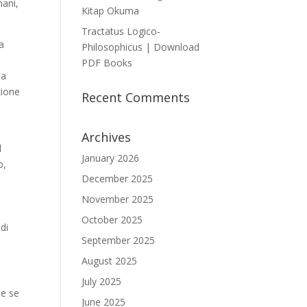
mani,
Kitap Okuma
Tractatus Logico-
za
Philosophicus | Download
PDF Books
ia
zione
Recent Comments
Archives
l
January 2026
o,
December 2025
November 2025
October 2025
di
September 2025
August 2025
July 2025
he se
June 2025