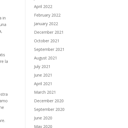
April 2022
February 2022
a in
January 2022
 una
a,
December 2021
October 2021
September 2021
tis
August 2021
re la
July 2021
June 2021
April 2021
March 2021
ostra
siamo
December 2020
che
September 2020
June 2020
re.
May 2020