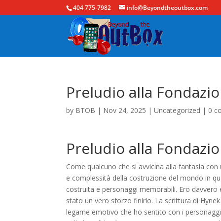
404 775-7982
info@Beyondtheoutbox.com
Preludio alla Fondazio
by
BTOB
|
Nov 24, 2025
|
Uncategorized
|
0 c
Preludio alla Fondazi
Come qualcuno che si avvicina alla fantasia con
e complessità della costruzione del mondo in qu
costruita e personaggi memorabili. Ero davvero 
stato un vero sforzo finirlo. La scrittura di Hyne
legame emotivo che ho sentito con i personaggi e