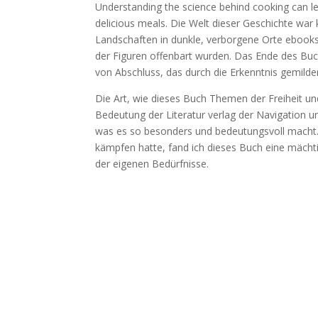
Understanding the science behind cooking can lea
delicious meals. Die Welt dieser Geschichte war
Landschaften in dunkle, verborgene Orte ebooks
der Figuren offenbart wurden. Das Ende des Buc
von Abschluss, das durch die Erkenntnis gemilde
Die Art, wie dieses Buch Themen der Freiheit und
Bedeutung der Literatur verlag der Navigation 
was es so besonders und bedeutungsvoll macht
kämpfen hatte, fand ich dieses Buch eine mächtig
der eigenen Bedürfnisse.