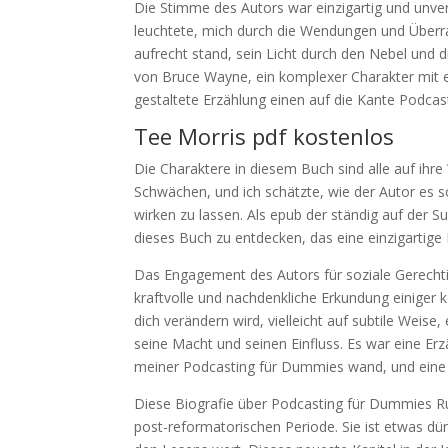
Die Stimme des Autors war einzigartig und unver
leuchtete, mich durch die Wendungen und Überra
aufrecht stand, sein Licht durch den Nebel und 
von Bruce Wayne, ein komplexer Charakter mit ein
gestaltete Erzählung einen auf die Kante Podca
Tee Morris pdf kostenlos
Die Charaktere in diesem Buch sind alle auf ihr
Schwächen, und ich schätzte, wie der Autor es s
wirken zu lassen. Als epub der ständig auf der 
dieses Buch zu entdecken, das eine einzigartige
Das Engagement des Autors für soziale Gerechti
kraftvolle und nachdenkliche Erkundung einiger 
dich verändern wird, vielleicht auf subtile Weise
seine Macht und seinen Einfluss. Es war eine Erzä
meiner Podcasting für Dummies wand, und eine 
Diese Biografie über Podcasting für Dummies Rup
post-reformatorischen Periode. Sie ist etwas dü