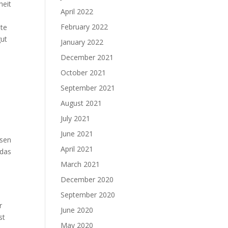
heit
April 2022
February 2022
hte
gut
January 2022
December 2021
October 2021
d
September 2021
August 2021
July 2021
June 2021
esen
April 2021
 das
March 2021
December 2020
September 2020
r
June 2020
st
May 2020