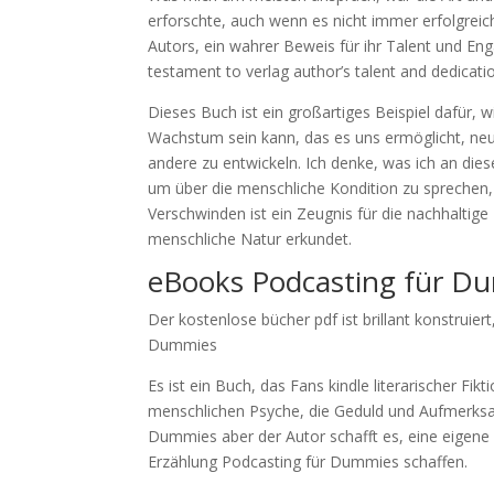
erforschte, auch wenn es nicht immer erfolgreic
Autors, ein wahrer Beweis für ihr Talent und Eng
testament to verlag author’s talent and dedication
Dieses Buch ist ein großartiges Beispiel dafür,
Wachstum sein kann, das es uns ermöglicht, ne
andere zu entwickeln. Ich denke, was ich an dies
um über die menschliche Kondition zu sprechen,
Verschwinden ist ein Zeugnis für die nachhaltige 
menschliche Natur erkundet.
eBooks Podcasting für D
Der kostenlose bücher pdf ist brillant konstruier
Dummies
Es ist ein Buch, das Fans kindle literarischer Fi
menschlichen Psyche, die Geduld und Aufmerksam
Dummies aber der Autor schafft es, eine eigene 
Erzählung Podcasting für Dummies schaffen.