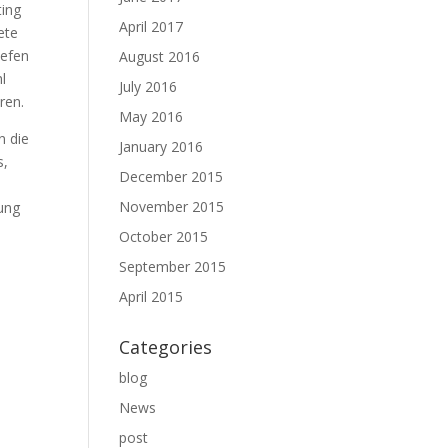
ting
April 2017
ete
iefen
August 2016
l
July 2016
ren.
May 2016
n die
January 2016
s,
December 2015
November 2015
rung
October 2015
September 2015
April 2015
Categories
blog
News
post