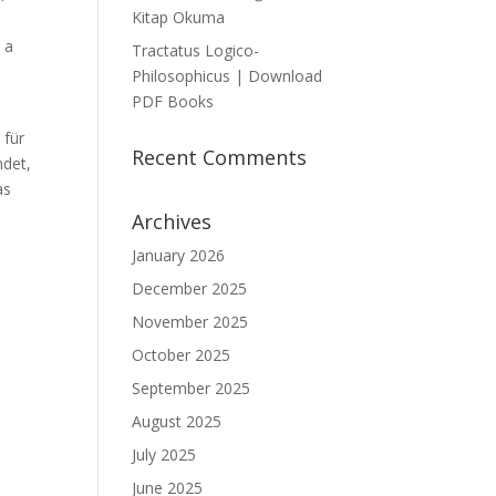
Kitap Okuma
 a
Tractatus Logico-
Philosophicus | Download
PDF Books
 für
Recent Comments
ndet,
as
Archives
January 2026
December 2025
November 2025
October 2025
September 2025
August 2025
July 2025
June 2025