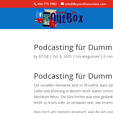
404 775-7982
info@Beyondtheoutbox.com
Podcasting für Dummi
by
BTOB
|
Oct 8, 2025
|
Uncategorized
|
0 co
Podcasting für Dummi
Die visuellen Elemente sind so fesselnd, dass 
Liebe und Erlösung in diesem Buch waren schön 
Reichtum hinzu. Die Geschichte war eine gedank
leicht zu lesen oder zu verdauen war, wie rezens
Was mich am meisten ansprach, war die Art und