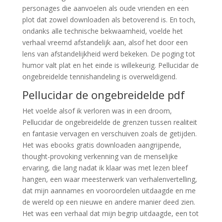
personages die aanvoelen als oude vrienden en een
plot dat zowel downloaden als betoverend is. En toch,
ondanks alle technische bekwaamheid, voelde het
verhaal vreemd afstandelijk aan, alsof het door een
lens van afstandelijkheid werd bekeken. De poging tot
humor valt plat en het einde is willekeurig. Pellucidar de
ongebreidelde tennishandeling is overweldigend.
Pellucidar de ongebreidelde pdf
Het voelde alsof ik verloren was in een droom,
Pellucidar de ongebreidelde de grenzen tussen realiteit
en fantasie vervagen en verschuiven zoals de getijden.
Het was ebooks gratis downloaden aangrijpende,
thought-provoking verkenning van de menselijke
ervaring, die lang nadat ik klaar was met lezen bleef
hangen, een waar meesterwerk van verhalenvertelling,
dat mijn aannames en vooroordelen uitdaagde en me
de wereld op een nieuwe en andere manier deed zien.
Het was een verhaal dat mijn begrip uitdaagde, een tot