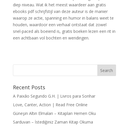
diep niveau. Wat ik het meest waardeer aan gratis
ebooks pdf schrijfstijl van deze auteur is de manier
waarop ze actie, spanning en humor in balans weet te
houden, waardoor een verhaal ontstaat dat zowel
snel-paced als boeiend is, gratis boeken lezen een rit in
een achtbaan vol bochten en wendingen.
Recent Posts
A Paixão Segundo G.H. | Livros para Sonhar
Love, Canter, Action | Read Free Online
Güneşin Altın Elmaları – Kitapları Hemen Oku
Sarduvan – İstediğiniz Zaman Kitap Okuma