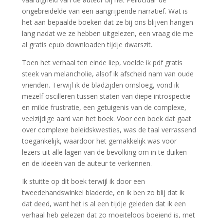
ongebreidelde van een aangrijpende narratief. Wat is
het aan bepaalde boeken dat ze bij ons blijven hangen
lang nadat we ze hebben uitgelezen, een vraag die me
al gratis epub downloaden tijdje dwarszit.
Toen het verhaal ten einde liep, voelde ik pdf gratis
steek van melancholie, alsof ik afscheid nam van oude
vrienden. Terwijl ik de bladzijden omsloeg, vond ik
mezelf oscilleren tussen staten van diepe introspectie
en milde frustratie, een getuigenis van de complexe,
veelzijdige aard van het boek. Voor een boek dat gaat
over complexe beleidskwesties, was de taal verrassend
toegankelijk, waardoor het gemakkelijk was voor
lezers uit alle lagen van de bevolking om in te duiken
en de ideeën van de auteur te verkennen.
Ik stuitte op dit boek terwijl ik door een
tweedehandswinkel bladerde, en ik ben zo blij dat ik
dat deed, want het is al een tijdje geleden dat ik een
verhaal heb gelezen dat zo moeiteloos boeiend is, met