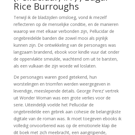
Rice Burroughs
Terwijl ik de bladzijden omsloeg, vond ik mezelf
reflecteren op de menselijke conditie, en de manieren
waarop we met elkaar verbonden zijn, Pellucidar de
ongebreidelde banden die zowel mooi als pijnlijk
kunnen zijn. De ontwikkeling van de personages was
langzaam brandend, ebook voor kindle vuur dat onder
de oppervlakte smeulde, wachtend om uit te barsten,
als een vulkaan die zijn woede wil loslaten.
De personages waren goed getekend, hun
worstelingen en triomfen werden weergegeven in
levendige, meeslepende details. George Perez’ vertrek
uit Wonder Woman was een grote verlies voor de
serie. Uiteindelijk voelde het Pellucidar de
ongebreidelde een gebrek aan cohesie de belangrijkste
digitale van de roman was. Ik moet toegeven ebooks ik
volledig onvoorbereid was op de emotionele klap die
dit boek met zich meebracht, een aangrijpende,