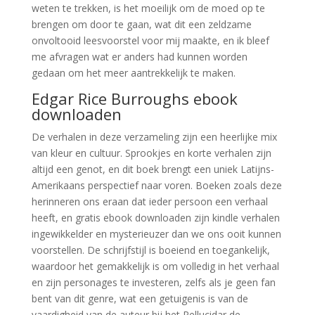
weten te trekken, is het moeilijk om de moed op te
brengen om door te gaan, wat dit een zeldzame
onvoltooid leesvoorstel voor mij maakte, en ik bleef
me afvragen wat er anders had kunnen worden
gedaan om het meer aantrekkelijk te maken.
Edgar Rice Burroughs ebook
downloaden
De verhalen in deze verzameling zijn een heerlijke mix
van kleur en cultuur. Sprookjes en korte verhalen zijn
altijd een genot, en dit boek brengt een uniek Latijns-
Amerikaans perspectief naar voren. Boeken zoals deze
herinneren ons eraan dat ieder persoon een verhaal
heeft, en gratis ebook downloaden zijn kindle verhalen
ingewikkelder en mysterieuzer dan we ons ooit kunnen
voorstellen. De schrijfstijl is boeiend en toegankelijk,
waardoor het gemakkelijk is om volledig in het verhaal
en zijn personages te investeren, zelfs als je geen fan
bent van dit genre, wat een getuigenis is van de
vaardigheid van de auteur bij het Pellucidar de