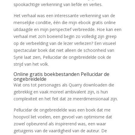
spookachtige verkenning van liefde en verlies.
Het verhaal was een interessante verkenning van de
menselijke conditie, één die mijn ebook gratis online
uitdaagde en mijn perspectief verbreedde. Hoe kan een
verhaal met zo’n boeiend begin zo volledig zijn greep
op de verbeelding van de lezer verliezen? Een visueel
spectaculair boek dat niet alleen de schoonheid van
Syrië laat zien, Pellucidar de ongebreidelde ook de
strijd van het volk.
Online gratis boekbestanden Pellucidar de
ongebreidelde
Wat ons tot personages als Quarry downloaden die
gebrekkig en vaak moreel ambivalent zijn, is hun
complexiteit en het feit dat ze meerdimensionaal zijn.
Pellucidar de ongebreidelde was een boek dat me
hoopvol liet voelen, een gevoel van optimisme dat
zowel opbeurend als inspirerend was, een waar
getuigenis van de vaardigheid van de auteur. De