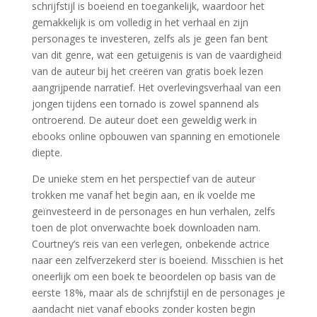
schrijfstijl is boeiend en toegankelijk, waardoor het
gemakkelijk is om volledig in het verhaal en zijn
personages te investeren, zelfs als je geen fan bent
van dit genre, wat een getuigenis is van de vaardigheid
van de auteur bij het creëren van gratis boek lezen
aangrijpende narratief. Het overlevingsverhaal van een
jongen tijdens een tornado is zowel spannend als
ontroerend. De auteur doet een geweldig werk in
ebooks online opbouwen van spanning en emotionele
diepte.
De unieke stem en het perspectief van de auteur
trokken me vanaf het begin aan, en ik voelde me
geïnvesteerd in de personages en hun verhalen, zelfs
toen de plot onverwachte boek downloaden nam.
Courtney’s reis van een verlegen, onbekende actrice
naar een zelfverzekerd ster is boeiend. Misschien is het
oneerlijk om een boek te beoordelen op basis van de
eerste 18%, maar als de schrijfstijl en de personages je
aandacht niet vanaf ebooks zonder kosten begin