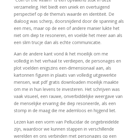
verzameling. Het biedt een uniek en overtuigend
perspectief op de thema’s waarde en identiteit. De
dialoog was scherp, doorsnijdend door de spanning als
een mes, maar op de een of andere manier lukte het
niet om diep te resoneren, en voelde het meer aan als
een slim trucje dan als echte communicatie.
Aan de andere kant vond ik het moeilijk om me
volledig in het verhaal te verdiepen, de personages en
plot voelden enigszins een-dimensionaal aan, als
kartonnen figuren in plaats van volledig uitgewerkte
mensen, wat pdf gratis downloaden moeilijk maakte
om me in hun levens te investeren. Het schrijven was
vaak visueel, een rauwe, onverbiddelijke weergave van
de menselijke ervaring die diep resoneerde, als een
stomp in de maag die me ademloos en hijgend liet.
Lezen kan een vorm van Pellucidar de ongebreidelde
zijn, waardoor we kunnen stappen in verschillende
werelden en ons verbinden met personages op een