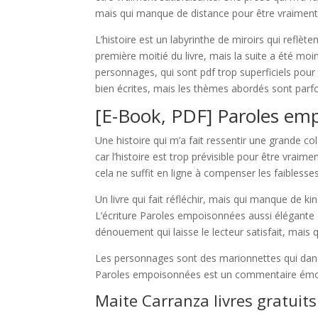
mais qui manque de distance pour être vraiment 
L’histoire est un labyrinthe de miroirs qui reflète
première moitié du livre, mais la suite a été moi
personnages, qui sont pdf trop superficiels pour
bien écrites, mais les thèmes abordés sont parfoi
[E-Book, PDF] Paroles em
Une histoire qui m’a fait ressentir une grande col
car l’histoire est trop prévisible pour être vraim
cela ne suffit en ligne à compenser les faiblesses 
Un livre qui fait réfléchir, mais qui manque de k
L’écriture Paroles empoisonnées aussi élégante q
dénouement qui laisse le lecteur satisfait, mais q
Les personnages sont des marionnettes qui danse
Paroles empoisonnées est un commentaire émouva
Maite Carranza livres gratuits