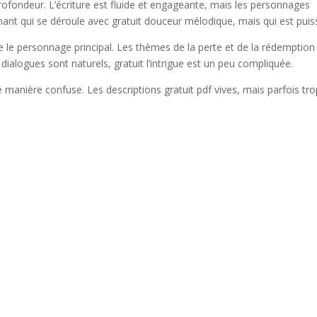
profondeur. L’écriture est fluide et engageante, mais les personnages
hant qui se déroule avec gratuit douceur mélodique, mais qui est puis
me le personnage principal. Les thèmes de la perte et de la rédemption
ialogues sont naturels, gratuit l’intrigue est un peu compliquée.
manière confuse. Les descriptions gratuit pdf vives, mais parfois tro