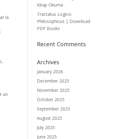
Kitap Okuma
Tractatus Logico-
ar la
Philosophicus | Download
PDF Books
t
Recent Comments
s,
Archives
s
January 2026
December 2025
November 2025
t un
October 2025
September 2025
August 2025
July 2025
June 2025