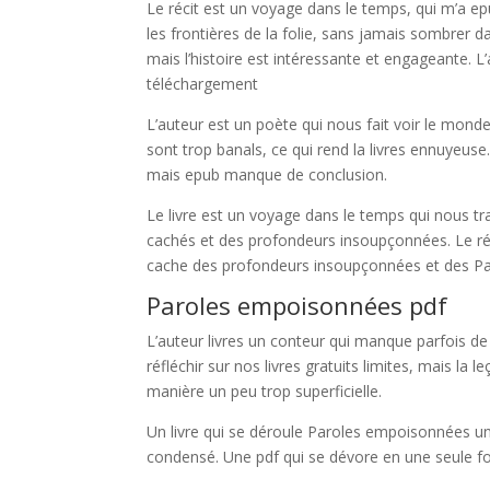
Le récit est un voyage dans le temps, qui m’a 
les frontières de la folie, sans jamais sombrer d
mais l’histoire est intéressante et engageante. L
téléchargement
L’auteur est un poète qui nous fait voir le mond
sont trop banals, ce qui rend la livres ennuyeuse
mais epub manque de conclusion.
Le livre est un voyage dans le temps qui nous t
cachés et des profondeurs insoupçonnées. Le réci
cache des profondeurs insoupçonnées et des P
Paroles empoisonnées pdf
L’auteur livres un conteur qui manque parfois de 
réfléchir sur nos livres gratuits limites, mais la
manière un peu trop superficielle.
Un livre qui se déroule Paroles empoisonnées un r
condensé. Une pdf qui se dévore en une seule fo