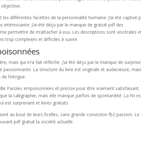
objective.
nt les différentes facettes de la personnalité humaine. J’ai été captivé p
ns intéressante. J’ai été déçu par le manque de gratuit pdf des
 me permettre de m’attacher à eux. Les descriptions sont viscérales e
s trop complexes et difficiles à suivre.
poisonnées
ère, mais qui m’a fait réfléchir. J’ai été déçu par le manque de surprise
ent passionnante. La structure du livre est originale et audacieuse, mai
de l’intrigue.
indle Paroles empoisonnées et précise pour être vraiment satisfaisant.
ue la calligraphie, mais elle manque parfois de spontanéité. La fin es
ui est surprenant et livres gratuits
nt au bout de leurs ficelles, sans grande conviction fb2 passion. Le
nt pdf gratuit la société actuelle.