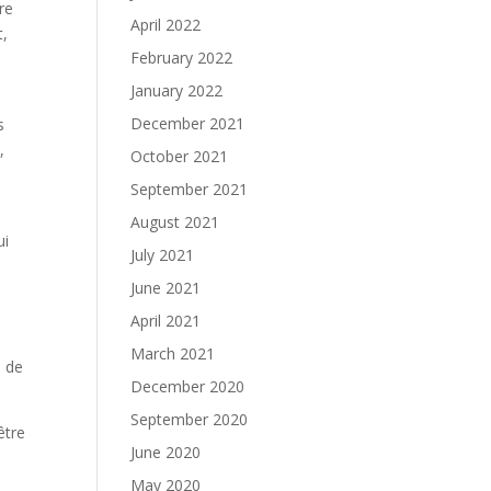
re
April 2022
t,
February 2022
January 2022
December 2021
s
,
October 2021
September 2021
August 2021
ui
July 2021
June 2021
April 2021
March 2021
s de
December 2020
September 2020
être
June 2020
May 2020