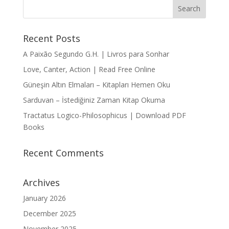
Recent Posts
A Paixão Segundo G.H. | Livros para Sonhar
Love, Canter, Action | Read Free Online
Güneşin Altın Elmaları – Kitapları Hemen Oku
Sarduvan – İstediğiniz Zaman Kitap Okuma
Tractatus Logico-Philosophicus | Download PDF
Books
Recent Comments
Archives
January 2026
December 2025
November 2025