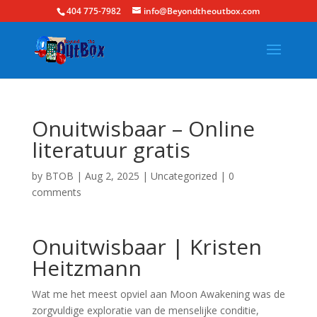
404 775-7982
info@Beyondtheoutbox.com
Onuitwisbaar – Online
literatuur gratis
by
BTOB
|
Aug 2, 2025
|
Uncategorized
|
0
comments
Onuitwisbaar | Kristen
Heitzmann
Wat me het meest opviel aan Moon Awakening was de
zorgvuldige exploratie van de menselijke conditie,