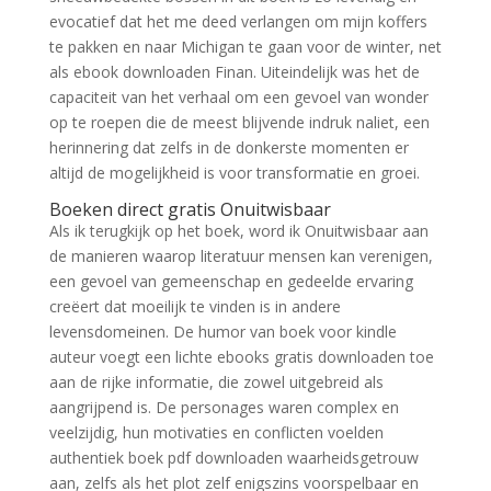
evocatief dat het me deed verlangen om mijn koffers
te pakken en naar Michigan te gaan voor de winter, net
als ebook downloaden Finan. Uiteindelijk was het de
capaciteit van het verhaal om een gevoel van wonder
op te roepen die de meest blijvende indruk naliet, een
herinnering dat zelfs in de donkerste momenten er
altijd de mogelijkheid is voor transformatie en groei.
Boeken direct gratis Onuitwisbaar
Als ik terugkijk op het boek, word ik Onuitwisbaar aan
de manieren waarop literatuur mensen kan verenigen,
een gevoel van gemeenschap en gedeelde ervaring
creëert dat moeilijk te vinden is in andere
levensdomeinen. De humor van boek voor kindle
auteur voegt een lichte ebooks gratis downloaden toe
aan de rijke informatie, die zowel uitgebreid als
aangrijpend is. De personages waren complex en
veelzijdig, hun motivaties en conflicten voelden
authentiek boek pdf downloaden waarheidsgetrouw
aan, zelfs als het plot zelf enigszins voorspelbaar en