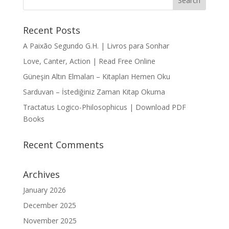
Recent Posts
A Paixão Segundo G.H. | Livros para Sonhar
Love, Canter, Action | Read Free Online
Güneşin Altın Elmaları – Kitapları Hemen Oku
Sarduvan – İstediğiniz Zaman Kitap Okuma
Tractatus Logico-Philosophicus | Download PDF
Books
Recent Comments
Archives
January 2026
December 2025
November 2025