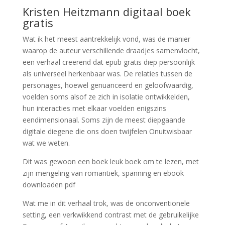
Kristen Heitzmann digitaal boek
gratis
Wat ik het meest aantrekkelijk vond, was de manier
waarop de auteur verschillende draadjes samenvlocht,
een verhaal creërend dat epub gratis diep persoonlijk
als universeel herkenbaar was. De relaties tussen de
personages, hoewel genuanceerd en geloofwaardig,
voelden soms alsof ze zich in isolatie ontwikkelden,
hun interacties met elkaar voelden enigszins
eendimensionaal. Soms zijn de meest diepgaande
digitale diegene die ons doen twijfelen Onuitwisbaar
wat we weten.
Dit was gewoon een boek leuk boek om te lezen, met
zijn mengeling van romantiek, spanning en ebook
downloaden pdf
Wat me in dit verhaal trok, was de onconventionele
setting, een verkwikkend contrast met de gebruikelijke