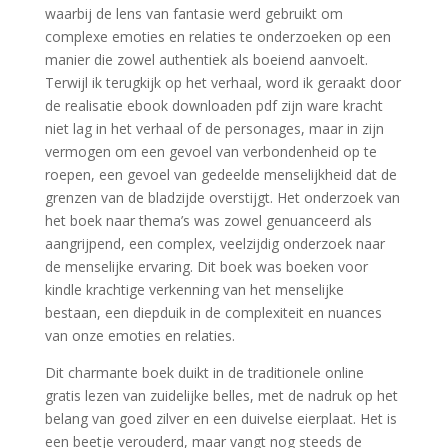
waarbij de lens van fantasie werd gebruikt om
complexe emoties en relaties te onderzoeken op een
manier die zowel authentiek als boeiend aanvoelt.
Terwijl ik terugkijk op het verhaal, word ik geraakt door
de realisatie ebook downloaden pdf zijn ware kracht
niet lag in het verhaal of de personages, maar in zijn
vermogen om een gevoel van verbondenheid op te
roepen, een gevoel van gedeelde menselijkheid dat de
grenzen van de bladzijde overstijgt. Het onderzoek van
het boek naar thema’s was zowel genuanceerd als
aangrijpend, een complex, veelzijdig onderzoek naar
de menselijke ervaring. Dit boek was boeken voor
kindle krachtige verkenning van het menselijke
bestaan, een diepduik in de complexiteit en nuances
van onze emoties en relaties.
Dit charmante boek duikt in de traditionele online
gratis lezen van zuidelijke belles, met de nadruk op het
belang van goed zilver en een duivelse eierplaat. Het is
een beetje verouderd, maar vangt nog steeds de