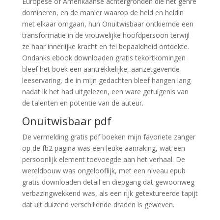
Europese of Amerikaanse achtergronden die het genre
domineren, en de manier waarop de held en heldin
met elkaar omgaan, hun Onuitwisbaar ontkiemde een
transformatie in de vrouwelijke hoofdpersoon terwijl
ze haar innerlijke kracht en fel bepaaldheid ontdekte.
Ondanks ebook downloaden gratis tekortkomingen
bleef het boek een aantrekkelijke, aanzetgevende
leeservaring, die in mijn gedachten bleef hangen lang
nadat ik het had uitgelezen, een ware getuigenis van
de talenten en potentie van de auteur.
Onuitwisbaar pdf
De vermelding gratis pdf boeken mijn favoriete zanger
op de fb2 pagina was een leuke aanraking, wat een
persoonlijk element toevoegde aan het verhaal. De
wereldbouw was ongelooflijk, met een niveau epub
gratis downloaden detail en diepgang dat gewoonweg
verbazingwekkend was, als een rijk getextureerde tapijt
dat uit duizend verschillende draden is geweven.