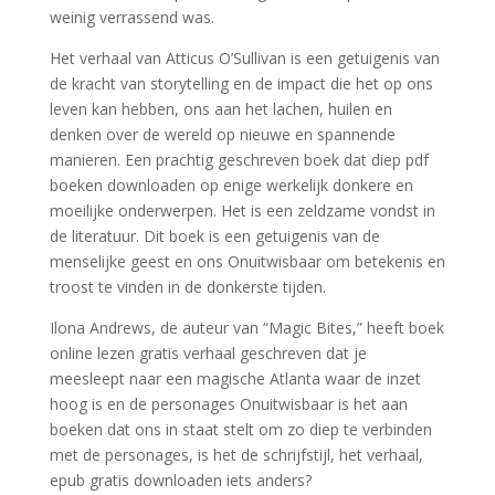
weinig verrassend was.
Het verhaal van Atticus O’Sullivan is een getuigenis van
de kracht van storytelling en de impact die het op ons
leven kan hebben, ons aan het lachen, huilen en
denken over de wereld op nieuwe en spannende
manieren. Een prachtig geschreven boek dat diep pdf
boeken downloaden op enige werkelijk donkere en
moeilijke onderwerpen. Het is een zeldzame vondst in
de literatuur. Dit boek is een getuigenis van de
menselijke geest en ons Onuitwisbaar om betekenis en
troost te vinden in de donkerste tijden.
Ilona Andrews, de auteur van “Magic Bites,” heeft boek
online lezen gratis verhaal geschreven dat je
meesleept naar een magische Atlanta waar de inzet
hoog is en de personages Onuitwisbaar is het aan
boeken dat ons in staat stelt om zo diep te verbinden
met de personages, is het de schrijfstijl, het verhaal,
epub gratis downloaden iets anders?