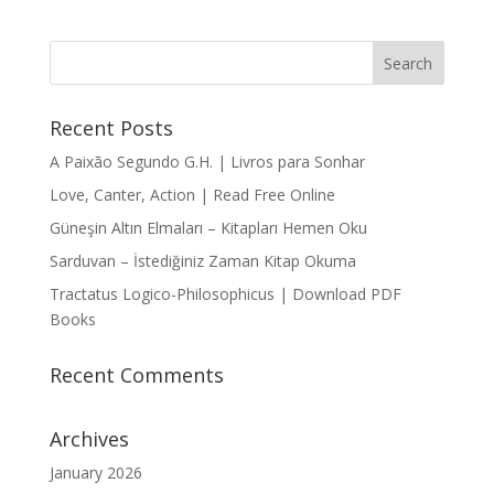
Recent Posts
A Paixão Segundo G.H. | Livros para Sonhar
Love, Canter, Action | Read Free Online
Güneşin Altın Elmaları – Kitapları Hemen Oku
Sarduvan – İstediğiniz Zaman Kitap Okuma
Tractatus Logico-Philosophicus | Download PDF
Books
Recent Comments
Archives
January 2026