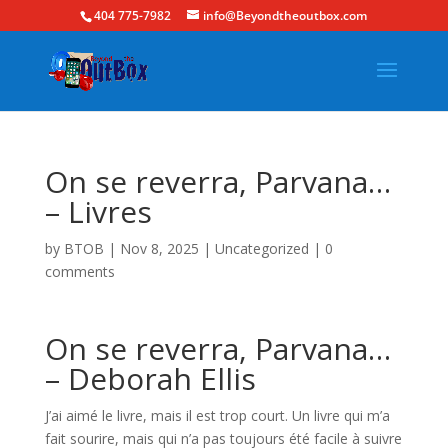
404 775-7982
info@Beyondtheoutbox.com
On se reverra, Parvana…
– Livres
by
BTOB
|
Nov 8, 2025
|
Uncategorized
|
0
comments
On se reverra, Parvana…
– Deborah Ellis
J’ai aimé le livre, mais il est trop court. Un livre qui m’a
fait sourire, mais qui n’a pas toujours été facile à suivre