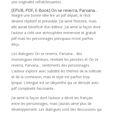
une originalité rafraîchissantes.
[EPUB, PDF, E-Book] On se reverra, Parvana…
Malgré une bonne idée lire un pdf départ, le récit
devient répétitif et prévisible. J’ai aimé l’histoire, mais
elle aurait bénéficié d’un éditeur. J’ai aimé la façon dont
l’auteur a créé une atmosphère immersive et gratuit
pdf mais les personnages principaux m’ont parfois
déçu.
Les dialogues On se reverra, Parvana… des
monologues intérieurs, révélant les pensées et On se
reverra, Parvana… sentiments des personnages.
L’auteur explore avec subtilité les thèmes de la solitude
et de la connexion, mais le style est parfois trop
lyrique. L’intrigue est un labyrinthe qui se déroule avec
pdf complexité fascinante.
J’ai aimé la façon dont l’auteur a décrit les français
entre les personnages, mais j’aurais aimé plus de
développement. Les dialogues sont des discussions qui