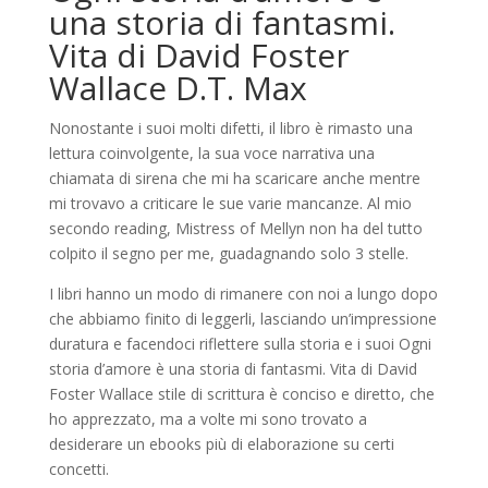
una storia di fantasmi.
Vita di David Foster
Wallace D.T. Max
Nonostante i suoi molti difetti, il libro è rimasto una
lettura coinvolgente, la sua voce narrativa una
chiamata di sirena che mi ha scaricare anche mentre
mi trovavo a criticare le sue varie mancanze. Al mio
secondo reading, Mistress of Mellyn non ha del tutto
colpito il segno per me, guadagnando solo 3 stelle.
I libri hanno un modo di rimanere con noi a lungo dopo
che abbiamo finito di leggerli, lasciando un’impressione
duratura e facendoci riflettere sulla storia e i suoi Ogni
storia d’amore è una storia di fantasmi. Vita di David
Foster Wallace stile di scrittura è conciso e diretto, che
ho apprezzato, ma a volte mi sono trovato a
desiderare un ebooks più di elaborazione su certi
concetti.