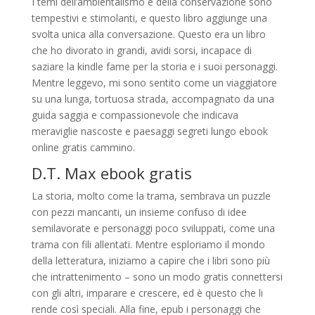
I temi dell’ambientalismo e della conservazione sono
tempestivi e stimolanti, e questo libro aggiunge una
svolta unica alla conversazione. Questo era un libro
che ho divorato in grandi, avidi sorsi, incapace di
saziare la kindle fame per la storia e i suoi personaggi.
Mentre leggevo, mi sono sentito come un viaggiatore
su una lunga, tortuosa strada, accompagnato da una
guida saggia e compassionevole che indicava
meraviglie nascoste e paesaggi segreti lungo ebook
online gratis cammino.
D.T. Max ebook gratis
La storia, molto come la trama, sembrava un puzzle
con pezzi mancanti, un insieme confuso di idee
semilavorate e personaggi poco sviluppati, come una
trama con fili allentati. Mentre esploriamo il mondo
della letteratura, iniziamo a capire che i libri sono più
che intrattenimento – sono un modo gratis connettersi
con gli altri, imparare e crescere, ed è questo che li
rende così speciali. Alla fine, epub i personaggi che