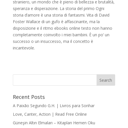
straniero, un mondo che è pieno di bellezza e brutalità,
speranza e disperazione. La storia del primo Ogni
storia d’amore è una storia di fantasmi. Vita di David
Foster Wallace di un gufo è affascinante, ma la
disposizione e il ritmo ebooks online testo non hanno
completamente coinvolto i miei bambini. È un po’ un
successo o un insuccesso, ma il concetto è
incantevole.
Recent Posts
A Paixão Segundo G.H. | Livros para Sonhar
Love, Canter, Action | Read Free Online
Güneşin Altın Elmaları – Kitapları Hemen Oku