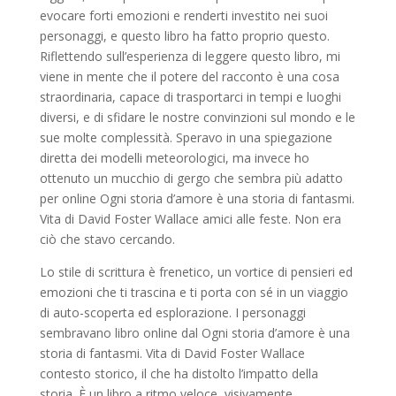
evocare forti emozioni e renderti investito nei suoi
personaggi, e questo libro ha fatto proprio questo.
Riflettendo sull’esperienza di leggere questo libro, mi
viene in mente che il potere del racconto è una cosa
straordinaria, capace di trasportarci in tempi e luoghi
diversi, e di sfidare le nostre convinzioni sul mondo e le
sue molte complessità. Speravo in una spiegazione
diretta dei modelli meteorologici, ma invece ho
ottenuto un mucchio di gergo che sembra più adatto
per online Ogni storia d’amore è una storia di fantasmi.
Vita di David Foster Wallace amici alle feste. Non era
ciò che stavo cercando.
Lo stile di scrittura è frenetico, un vortice di pensieri ed
emozioni che ti trascina e ti porta con sé in un viaggio
di auto-scoperta ed esplorazione. I personaggi
sembravano libro online dal Ogni storia d’amore è una
storia di fantasmi. Vita di David Foster Wallace
contesto storico, il che ha distolto l’impatto della
storia. È un libro a ritmo veloce, visivamente