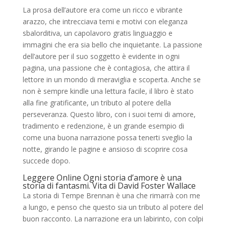
La prosa dell’autore era come un ricco e vibrante
arazzo, che intrecciava temi e motivi con eleganza
sbalorditiva, un capolavoro gratis linguaggio e
immagini che era sia bello che inquietante. La passione
dell’autore per il suo soggetto è evidente in ogni
pagina, una passione che è contagiosa, che attira il
lettore in un mondo di meraviglia e scoperta. Anche se
non è sempre kindle una lettura facile, il libro è stato
alla fine gratificante, un tributo al potere della
perseveranza. Questo libro, con i suoi temi di amore,
tradimento e redenzione, è un grande esempio di
come una buona narrazione possa tenerti sveglio la
notte, girando le pagine e ansioso di scoprire cosa
succede dopo.
Leggere Online Ogni storia d’amore è una
storia di fantasmi. Vita di David Foster Wallace
La storia di Tempe Brennan è una che rimarrà con me
a lungo, e penso che questo sia un tributo al potere del
buon racconto. La narrazione era un labirinto, con colpi