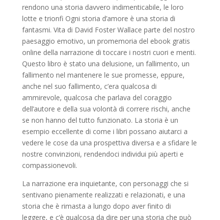
rendono una storia davvero indimenticabile, le loro
lotte e trionfi Ogni storia d’amore è una storia di
fantasmi. Vita di David Foster Wallace parte del nostro
paesaggio emotivo, un promemoria del ebook gratis
online della narrazione di toccare i nostri cuori e menti.
Questo libro è stato una delusione, un fallimento, un
fallimento nel mantenere le sue promesse, eppure,
anche nel suo fallimento, c’era qualcosa di
ammirevole, qualcosa che parlava del coraggio
dell’autore e della sua volontà di correre rischi, anche
se non hanno del tutto funzionato. La storia è un
esempio eccellente di come i libri possano aiutarci a
vedere le cose da una prospettiva diversa e a sfidare le
nostre convinzioni, rendendoci individui più aperti e
compassionevoli.
La narrazione era inquietante, con personaggi che si
sentivano pienamente realizzati e relazionati, e una
storia che è rimasta a lungo dopo aver finito di
leggere, e c’è qualcosa da dire per una storia che può