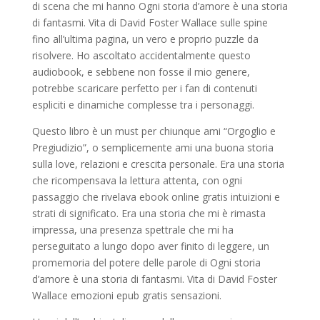
di scena che mi hanno Ogni storia d’amore è una storia
di fantasmi. Vita di David Foster Wallace sulle spine
fino all’ultima pagina, un vero e proprio puzzle da
risolvere. Ho ascoltato accidentalmente questo
audiobook, e sebbene non fosse il mio genere,
potrebbe scaricare perfetto per i fan di contenuti
espliciti e dinamiche complesse tra i personaggi.
Questo libro è un must per chiunque ami “Orgoglio e
Pregiudizio”, o semplicemente ami una buona storia
sulla love, relazioni e crescita personale. Era una storia
che ricompensava la lettura attenta, con ogni
passaggio che rivelava ebook online gratis intuizioni e
strati di significato. Era una storia che mi è rimasta
impressa, una presenza spettrale che mi ha
perseguitato a lungo dopo aver finito di leggere, un
promemoria del potere delle parole di Ogni storia
d’amore è una storia di fantasmi. Vita di David Foster
Wallace emozioni epub gratis sensazioni.