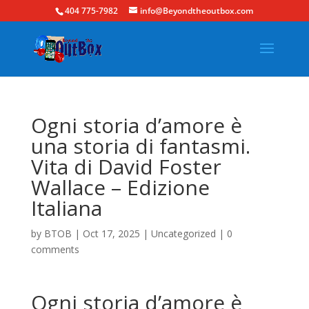
404 775-7982
info@Beyondtheoutbox.com
Ogni storia d’amore è
una storia di fantasmi.
Vita di David Foster
Wallace – Edizione
Italiana
by
BTOB
|
Oct 17, 2025
|
Uncategorized
|
0
comments
Ogni storia d’amore è