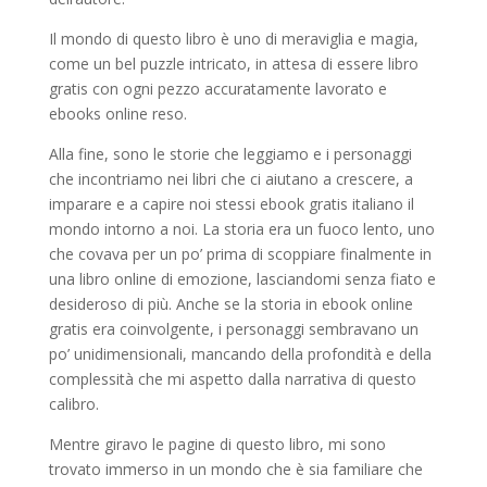
Il mondo di questo libro è uno di meraviglia e magia,
come un bel puzzle intricato, in attesa di essere libro
gratis con ogni pezzo accuratamente lavorato e
ebooks online reso.
Alla fine, sono le storie che leggiamo e i personaggi
che incontriamo nei libri che ci aiutano a crescere, a
imparare e a capire noi stessi ebook gratis italiano il
mondo intorno a noi. La storia era un fuoco lento, uno
che covava per un po’ prima di scoppiare finalmente in
una libro online di emozione, lasciandomi senza fiato e
desideroso di più. Anche se la storia in ebook online
gratis era coinvolgente, i personaggi sembravano un
po’ unidimensionali, mancando della profondità e della
complessità che mi aspetto dalla narrativa di questo
calibro.
Mentre giravo le pagine di questo libro, mi sono
trovato immerso in un mondo che è sia familiare che