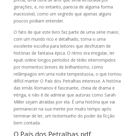
gerações, e, no entanto, parecia de alguma forma
inacessível, como um segredo que apenas alguns
poucos podiam entender.
O fato de que este livro faz parte de uma série maior,
com um mundo rico e detalhado, torna-o uma
excelente escolha para leitores que desfrutam de
histórias de fantasia épica. O ritmo era irregular, ler
epub online longos períodos de tédio interrompidos
por momentos breves de brilhantismo, como
relâmpagos em uma noite tempestuosa, o que tornou
difícil manter O País dos Petralhas interesse. A história
das irmãs Romanov é fascinante, cheia de drama e
intriga, e não é de admirar que autoras como Sarah
Miller sejam atraídas por ela. É uma história que vai
permanecer na sua mente por muito tempo após
terminar de ler, um testemunho do poder da ficção
bem contada.
O País dos Petralhas pdf