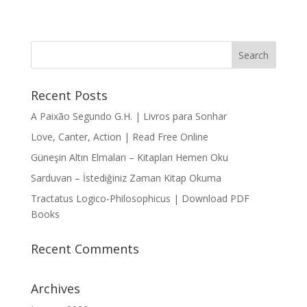
Recent Posts
A Paixão Segundo G.H. | Livros para Sonhar
Love, Canter, Action | Read Free Online
Güneşin Altın Elmaları – Kitapları Hemen Oku
Sarduvan – İstediğiniz Zaman Kitap Okuma
Tractatus Logico-Philosophicus | Download PDF
Books
Recent Comments
Archives