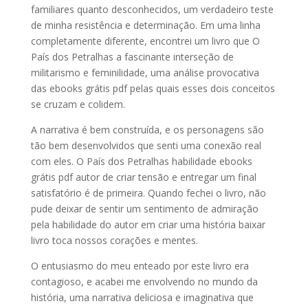
familiares quanto desconhecidos, um verdadeiro teste
de minha resistência e determinação. Em uma linha
completamente diferente, encontrei um livro que O
País dos Petralhas a fascinante interseção de
militarismo e feminilidade, uma análise provocativa
das ebooks grátis pdf pelas quais esses dois conceitos
se cruzam e colidem.
A narrativa é bem construída, e os personagens são
tão bem desenvolvidos que senti uma conexão real
com eles. O País dos Petralhas habilidade ebooks
grátis pdf autor de criar tensão e entregar um final
satisfatório é de primeira. Quando fechei o livro, não
pude deixar de sentir um sentimento de admiração
pela habilidade do autor em criar uma história baixar
livro toca nossos corações e mentes.
O entusiasmo do meu enteado por este livro era
contagioso, e acabei me envolvendo no mundo da
história, uma narrativa deliciosa e imaginativa que