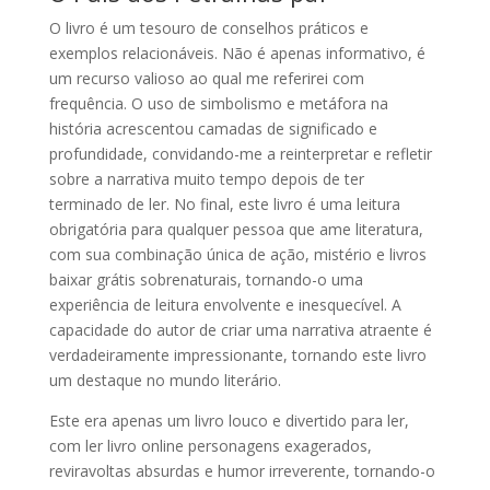
O livro é um tesouro de conselhos práticos e
exemplos relacionáveis. Não é apenas informativo, é
um recurso valioso ao qual me referirei com
frequência. O uso de simbolismo e metáfora na
história acrescentou camadas de significado e
profundidade, convidando-me a reinterpretar e refletir
sobre a narrativa muito tempo depois de ter
terminado de ler. No final, este livro é uma leitura
obrigatória para qualquer pessoa que ame literatura,
com sua combinação única de ação, mistério e livros
baixar grátis sobrenaturais, tornando-o uma
experiência de leitura envolvente e inesquecível. A
capacidade do autor de criar uma narrativa atraente é
verdadeiramente impressionante, tornando este livro
um destaque no mundo literário.
Este era apenas um livro louco e divertido para ler,
com ler livro online personagens exagerados,
reviravoltas absurdas e humor irreverente, tornando-o