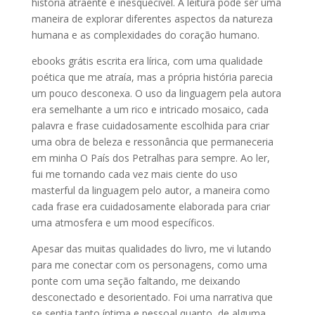
história atraente e inesquecível. A leitura pode ser uma
maneira de explorar diferentes aspectos da natureza
humana e as complexidades do coração humano.
ebooks grátis escrita era lírica, com uma qualidade
poética que me atraía, mas a própria história parecia
um pouco desconexa. O uso da linguagem pela autora
era semelhante a um rico e intricado mosaico, cada
palavra e frase cuidadosamente escolhida para criar
uma obra de beleza e ressonância que permaneceria
em minha O País dos Petralhas para sempre. Ao ler,
fui me tornando cada vez mais ciente do uso
masterful da linguagem pelo autor, a maneira como
cada frase era cuidadosamente elaborada para criar
uma atmosfera e um mood específicos.
Apesar das muitas qualidades do livro, me vi lutando
para me conectar com os personagens, como uma
ponte com uma seção faltando, me deixando
desconectado e desorientado. Foi uma narrativa que
se sentia tanto íntima e pessoal quanto, de alguma