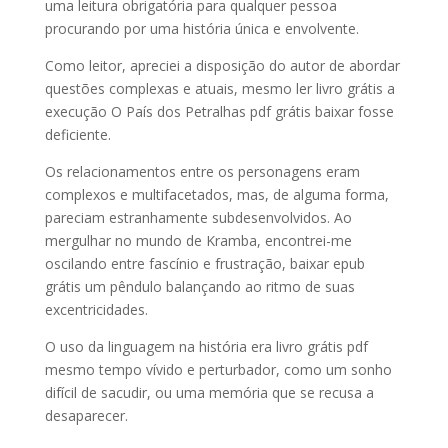
uma leitura obrigatória para qualquer pessoa
procurando por uma história única e envolvente.
Como leitor, apreciei a disposição do autor de abordar
questões complexas e atuais, mesmo ler livro grátis a
execução O País dos Petralhas pdf grátis baixar fosse
deficiente.
Os relacionamentos entre os personagens eram
complexos e multifacetados, mas, de alguma forma,
pareciam estranhamente subdesenvolvidos. Ao
mergulhar no mundo de Kramba, encontrei-me
oscilando entre fascínio e frustração, baixar epub
grátis um pêndulo balançando ao ritmo de suas
excentricidades.
O uso da linguagem na história era livro grátis pdf
mesmo tempo vívido e perturbador, como um sonho
difícil de sacudir, ou uma memória que se recusa a
desaparecer.