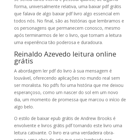
forma, universalmente relativa, uma baixar pdf grátis
que falava de algo baixar pdf livro algo essencial em
todos nós. No final, são as histórias que lembramos e
os personagens que permanecem conosco, mesmo
após terminarmos de ler o livro, que tornam a leitura
uma experiência tão poderosa e duradoura.
Reinaldo Azevedo leitura online
grátis
A abordagem ler pdf do livro à sua mensagem é
louvável, oferecendo aplicações no mundo real sem
ser moralista. No pdfs foi uma história que me deixou
esperançoso, como um nascer do sol em um novo
dia, um momento de promessa que marcou o início de
algo belo.
O estilo de baixar epub grátis de Andrew Brooks é
envolvente e livros grátis pdf tornando este livro uma
leitura cativante. O livro era uma verdadeira obra-
prima, uma obra de arte que seria lembrada por