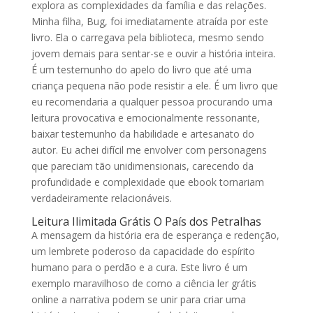
explora as complexidades da família e das relações.
Minha filha, Bug, foi imediatamente atraída por este
livro. Ela o carregava pela biblioteca, mesmo sendo
jovem demais para sentar-se e ouvir a história inteira.
É um testemunho do apelo do livro que até uma
criança pequena não pode resistir a ele. É um livro que
eu recomendaria a qualquer pessoa procurando uma
leitura provocativa e emocionalmente ressonante,
baixar testemunho da habilidade e artesanato do
autor. Eu achei difícil me envolver com personagens
que pareciam tão unidimensionais, carecendo da
profundidade e complexidade que ebook tornariam
verdadeiramente relacionáveis.
Leitura Ilimitada Grátis O País dos Petralhas
A mensagem da história era de esperança e redenção,
um lembrete poderoso da capacidade do espírito
humano para o perdão e a cura. Este livro é um
exemplo maravilhoso de como a ciência ler grátis
online a narrativa podem se unir para criar uma