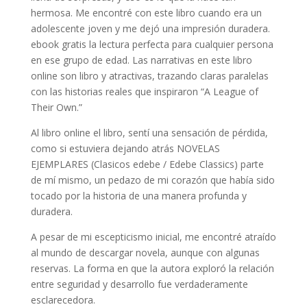
hermosa. Me encontré con este libro cuando era un
adolescente joven y me dejó una impresión duradera.
ebook gratis la lectura perfecta para cualquier persona
en ese grupo de edad. Las narrativas en este libro
online​ son libro y atractivas, trazando claras paralelas
con las historias reales que inspiraron “A League of
Their Own.”
Al libro online​ el libro, sentí una sensación de pérdida,
como si estuviera dejando atrás NOVELAS
EJEMPLARES (Clasicos edebe / Edebe Classics) parte
de mí mismo, un pedazo de mi corazón que había sido
tocado por la historia de una manera profunda y
duradera.
A pesar de mi escepticismo inicial, me encontré atraído
al mundo de descargar novela, aunque con algunas
reservas. La forma en que la autora exploró la relación
entre seguridad y desarrollo fue verdaderamente
esclarecedora.