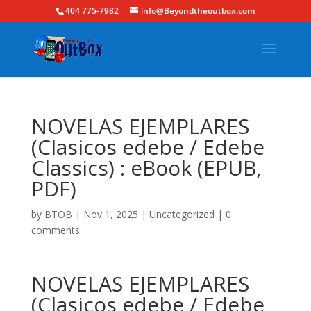
404 775-7982
info@Beyondtheoutbox.com
NOVELAS EJEMPLARES
(Clasicos edebe / Edebe
Classics) : eBook (EPUB,
PDF)
by
BTOB
|
Nov 1, 2025
|
Uncategorized
|
0
comments
NOVELAS EJEMPLARES
(Clasicos edebe / Edebe