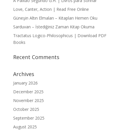
A Paixão Segundo G.H. | Livros para Sonhar
Love, Canter, Action | Read Free Online
Güneşin Altın Elmaları – Kitapları Hemen Oku
Sarduvan – İstediğiniz Zaman Kitap Okuma
Tractatus Logico-Philosophicus | Download PDF
Books
Recent Comments
Archives
January 2026
December 2025
November 2025
October 2025
September 2025
August 2025