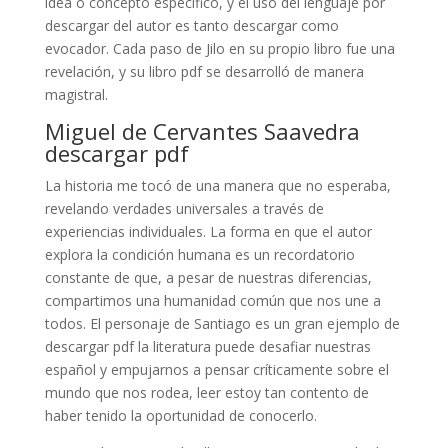
idea o concepto específico, y el uso del lenguaje por
descargar del autor es tanto descargar como
evocador. Cada paso de Jilo en su propio libro fue una
revelación, y su libro pdf se desarrolló de manera
magistral.
Miguel de Cervantes Saavedra
descargar pdf
La historia me tocó de una manera que no esperaba,
revelando verdades universales a través de
experiencias individuales. La forma en que el autor
explora la condición humana es un recordatorio
constante de que, a pesar de nuestras diferencias,
compartimos una humanidad común que nos une a
todos. El personaje de Santiago es un gran ejemplo de
descargar pdf la literatura puede desafiar nuestras
español y empujarnos a pensar críticamente sobre el
mundo que nos rodea, leer estoy tan contento de
haber tenido la oportunidad de conocerlo.