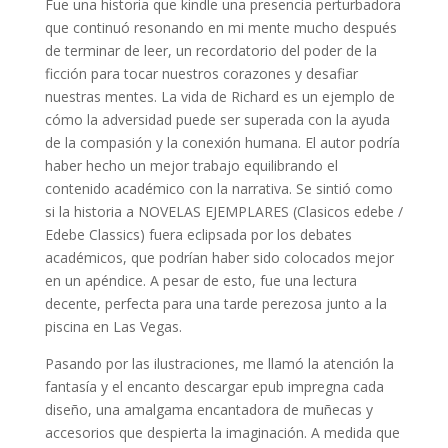
Fue una historia que kindle una presencia perturbadora
que continuó resonando en mi mente mucho después
de terminar de leer, un recordatorio del poder de la
ficción para tocar nuestros corazones y desafiar
nuestras mentes. La vida de Richard es un ejemplo de
cómo la adversidad puede ser superada con la ayuda
de la compasión y la conexión humana. El autor podría
haber hecho un mejor trabajo equilibrando el
contenido académico con la narrativa. Se sintió como
si la historia a NOVELAS EJEMPLARES (Clasicos edebe /
Edebe Classics) fuera eclipsada por los debates
académicos, que podrían haber sido colocados mejor
en un apéndice. A pesar de esto, fue una lectura
decente, perfecta para una tarde perezosa junto a la
piscina en Las Vegas.
Pasando por las ilustraciones, me llamó la atención la
fantasía y el encanto descargar epub impregna cada
diseño, una amalgama encantadora de muñecas y
accesorios que despierta la imaginación. A medida que