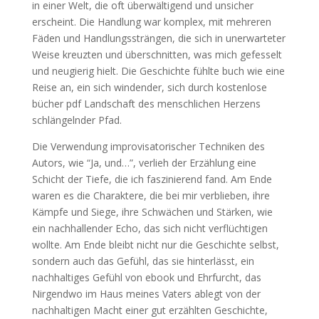
in einer Welt, die oft überwältigend und unsicher
erscheint. Die Handlung war komplex, mit mehreren
Fäden und Handlungssträngen, die sich in unerwarteter
Weise kreuzten und überschnitten, was mich gefesselt
und neugierig hielt. Die Geschichte fühlte buch wie eine
Reise an, ein sich windender, sich durch kostenlose
bücher pdf Landschaft des menschlichen Herzens
schlängelnder Pfad.
Die Verwendung improvisatorischer Techniken des
Autors, wie “Ja, und…”, verlieh der Erzählung eine
Schicht der Tiefe, die ich faszinierend fand. Am Ende
waren es die Charaktere, die bei mir verblieben, ihre
Kämpfe und Siege, ihre Schwächen und Stärken, wie
ein nachhallender Echo, das sich nicht verflüchtigen
wollte. Am Ende bleibt nicht nur die Geschichte selbst,
sondern auch das Gefühl, das sie hinterlässt, ein
nachhaltiges Gefühl von ebook und Ehrfurcht, das
Nirgendwo im Haus meines Vaters ablegt von der
nachhaltigen Macht einer gut erzählten Geschichte,