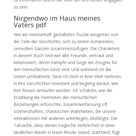
zu sein.
Nirgendwo im Haus meines
Vaters pdf
Wie ein meisterhaft gestaltetes Puzzle weigerten sich
die Teile der Geschichte, sich zu einem kohärenten,
sinnvollen Ganzen zusammenzufügen. Die Charaktere
in diesem Buch sind wie alte Freunde, vertraut und
liebenswert, deren Kämpfe und Siege ein Zeugnis für
den menschlichen Geist sind. Und während ich die
Seiten umblätterte, fand ich mich in ihrer Welt verloren,
in ihre Geschichten investiert und begierig darauf, wie
ihre Reisen verlaufen würden. Ich schätzte, wie die
Erzählung die Feinheiten der menschlichen
Beziehungen erforschte, zusammenfassung oft
schmerzhaften, chaotischen Wahrheiten, die unsere
Interaktionen mit anderen unterliegen, bloßlegte. Die
Tatsache, dass dieses tragische Verbrechen in einer
ländlichen Weide in lesen Rhode Island, stattfand, fügt