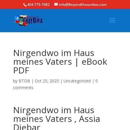
404 775-7982
info@Beyondtheoutbox.com
Nirgendwo im Haus
meines Vaters | eBook
PDF
by
BTOB
|
Oct 25, 2025
|
Uncategorized
|
0
comments
Nirgendwo im Haus
meines Vaters , Assia
Djebar