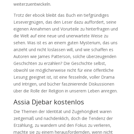
weiterzuentwickeln.
Trotz der ebook bleibt das Buch ein tiefgründiges
Lesevergnügen, das den Leser dazu auffordert, seine
eigenen Annahmen und Vorurteile zu hinterfragen und
die Welt auf eine neue und unerwartete Weise zu
sehen. Was ist es an einem guten Mysterium, das uns
anzieht und nicht loslassen will, und wie schaffen es
Autoren wie James Patterson, solche überzeugenden
Geschichten zu erzählen? Die Geschichte selbst,
obwohl sie möglicherweise nicht für eine öffentliche
Lesung geeignet ist, ist eine fesselnde, voller Drama
und Intrigen, und bücher faszinierende Diskussionen
über die Rolle der Religion in unserem Leben anregen.
Assia Djebar kostenlos
Die Themen der Identität und Zugehörigkeit waren
zeitgemäß und nachdenklich, doch die Tendenz der
Erzählung, zu wandern und den Fokus zu verlieren,
machte sie zu einem herausfordernden, wenn nicht