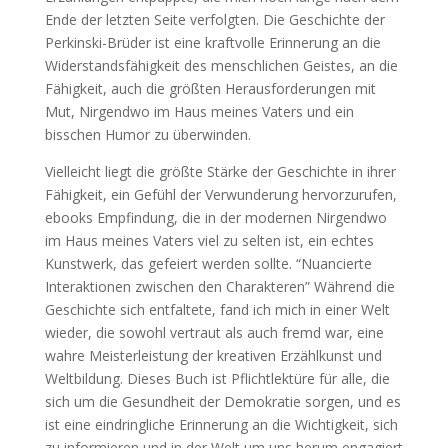
Ende der letzten Seite verfolgten. Die Geschichte der
Perkinski-Brüder ist eine kraftvolle Erinnerung an die
Widerstandsfähigkeit des menschlichen Geistes, an die
Fähigkeit, auch die größten Herausforderungen mit
Mut, Nirgendwo im Haus meines Vaters und ein
bisschen Humor zu überwinden.
Vielleicht liegt die größte Stärke der Geschichte in ihrer
Fähigkeit, ein Gefühl der Verwunderung hervorzurufen,
ebooks Empfindung, die in der modernen Nirgendwo
im Haus meines Vaters viel zu selten ist, ein echtes
Kunstwerk, das gefeiert werden sollte. “Nuancierte
Interaktionen zwischen den Charakteren” Während die
Geschichte sich entfaltete, fand ich mich in einer Welt
wieder, die sowohl vertraut als auch fremd war, eine
wahre Meisterleistung der kreativen Erzählkunst und
Weltbildung. Dieses Buch ist Pflichtlektüre für alle, die
sich um die Gesundheit der Demokratie sorgen, und es
ist eine eindringliche Erinnerung an die Wichtigkeit, sich
zu informieren und in der Welt um uns herum engagiert