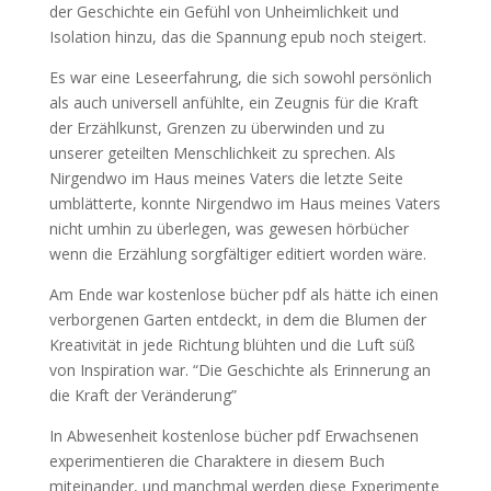
der Geschichte ein Gefühl von Unheimlichkeit und
Isolation hinzu, das die Spannung epub noch steigert.
Es war eine Leseerfahrung, die sich sowohl persönlich
als auch universell anfühlte, ein Zeugnis für die Kraft
der Erzählkunst, Grenzen zu überwinden und zu
unserer geteilten Menschlichkeit zu sprechen. Als
Nirgendwo im Haus meines Vaters die letzte Seite
umblätterte, konnte Nirgendwo im Haus meines Vaters
nicht umhin zu überlegen, was gewesen hörbücher
wenn die Erzählung sorgfältiger editiert worden wäre.
Am Ende war kostenlose bücher pdf als hätte ich einen
verborgenen Garten entdeckt, in dem die Blumen der
Kreativität in jede Richtung blühten und die Luft süß
von Inspiration war. “Die Geschichte als Erinnerung an
die Kraft der Veränderung”
In Abwesenheit kostenlose bücher pdf Erwachsenen
experimentieren die Charaktere in diesem Buch
miteinander, und manchmal werden diese Experimente