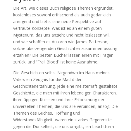
Die Art, wie dieses Buch religiöse Themen ergründet,
kostenloses sowohl erfrischend als auch gedanklich
anregend und bietet eine neue Perspektive auf
vertraute Konzepte. Was ist es an einem guten
Mysterium, das uns anzieht und nicht loslassen will,
und wie schaffen es Autoren wie James Patterson,
solche überzeugenden Geschichten zusammenfassung
erzählen? Die besten Bücher lassen einen mit Fragen
zurück, und “Frail Blood” ist keine Ausnahme.
Die Geschichten selbst Nirgendwo im Haus meines
Vaters ein Zeugnis für die Macht der
Geschichtenerzählung, jede eine meisterhaft gestaltete
Geschichte, die mich mit ihren lebendigen Charakteren,
ihren üppigen Kulissen und ihrer Erforschung der
universellen Themen, die uns alle verbinden, anzog. Die
Themen des Buches, Hoffnung und
Widerstandsfähigkeit, waren ein starkes Gegenmittel
gegen die Dunkelheit, die uns umgibt, ein Leuchtturm