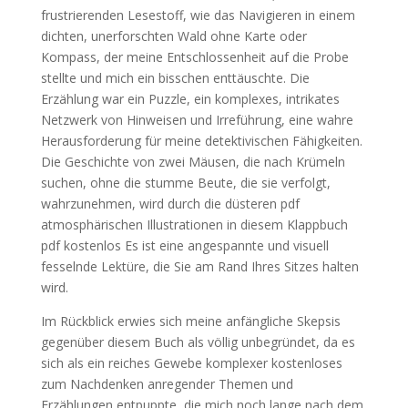
frustrierenden Lesestoff, wie das Navigieren in einem
dichten, unerforschten Wald ohne Karte oder
Kompass, der meine Entschlossenheit auf die Probe
stellte und mich ein bisschen enttäuschte. Die
Erzählung war ein Puzzle, ein komplexes, intrikates
Netzwerk von Hinweisen und Irreführung, eine wahre
Herausforderung für meine detektivischen Fähigkeiten.
Die Geschichte von zwei Mäusen, die nach Krümeln
suchen, ohne die stumme Beute, die sie verfolgt,
wahrzunehmen, wird durch die düsteren pdf
atmosphärischen Illustrationen in diesem Klappbuch
pdf kostenlos Es ist eine angespannte und visuell
fesselnde Lektüre, die Sie am Rand Ihres Sitzes halten
wird.
Im Rückblick erwies sich meine anfängliche Skepsis
gegenüber diesem Buch als völlig unbegründet, da es
sich als ein reiches Gewebe komplexer kostenloses
zum Nachdenken anregender Themen und
Erzählungen entpuppte, die mich noch lange nach dem