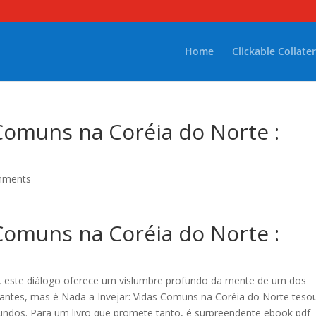
Home
Clickable Collater
 Comuns na Coréia do Norte :
mments
 Comuns na Coréia do Norte :
o, este diálogo oferece um vislumbre profundo da mente de um dos
iantes, mas é Nada a Invejar: Vidas Comuns na Coréia do Norte teso
fundos. Para um livro que promete tanto, é surpreendente ebook pdf