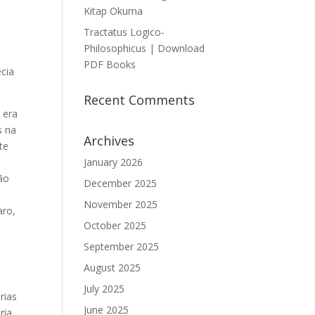
Kitap Okuma
Tractatus Logico-
Philosophicus | Download
PDF Books
ecia
Recent Comments
 era
s na
Archives
te
January 2026
ão
December 2025
November 2025
aro,
October 2025
September 2025
August 2025
July 2025
rias
June 2025
ria