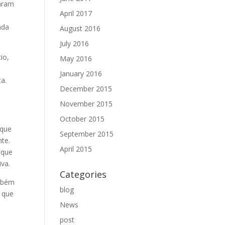
caram
April 2017
nda
August 2016
July 2016
io,
May 2016
January 2016
ca.
December 2015
November 2015
October 2015
 que
September 2015
nte.
April 2015
 que
iva.
Categories
ambém
blog
s que
News
post