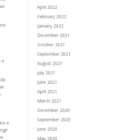
ras
April 2022
February 2022
era
January 2022
e
December 2021
October 2021
September 2021
e e
August 2021
July 2021
 da
June 2021
ar:
April 2021
a
March 2021
December 2020
September 2020
ara a
June 2020
ngir
me
May 2020