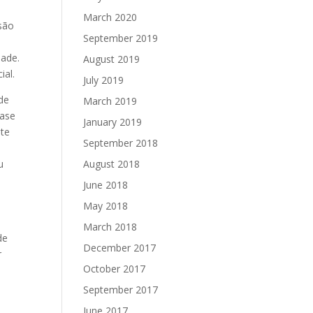
March 2020
isão
September 2019
dade.
August 2019
ial.
July 2019
ode
March 2019
rase
January 2019
nte
September 2018
u
August 2018
June 2018
May 2018
March 2018
de
December 2017
r
October 2017
September 2017
June 2017