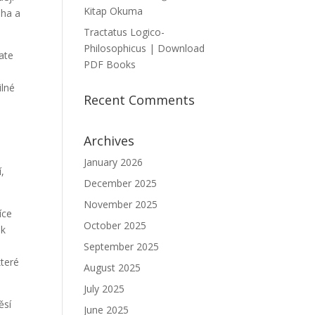
Kitap Okuma
aha a
Tractatus Logico-
Philosophicus | Download
mate
PDF Books
ilné
Recent Comments
Archives
January 2026
,
December 2025
November 2025
íce
October 2025
ik
September 2025
které
August 2025
July 2025
ěsí
June 2025