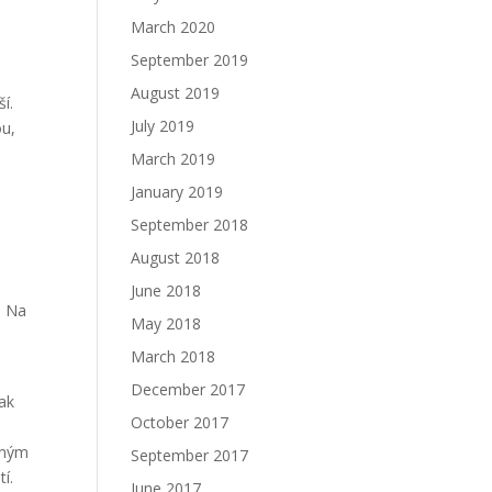
March 2020
September 2019
August 2019
í.
July 2019
ou,
March 2019
January 2019
September 2018
August 2018
s
June 2018
, Na
May 2018
March 2018
December 2017
jak
October 2017
eným
September 2017
í.
June 2017