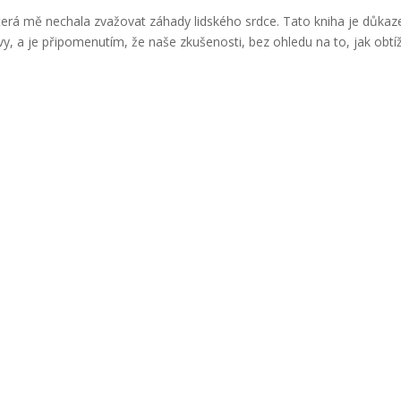
terá mě nechala zvažovat záhady lidského srdce. Tato kniha je důka
y, a je připomenutím, že naše zkušenosti, bez ohledu na to, jak obtí