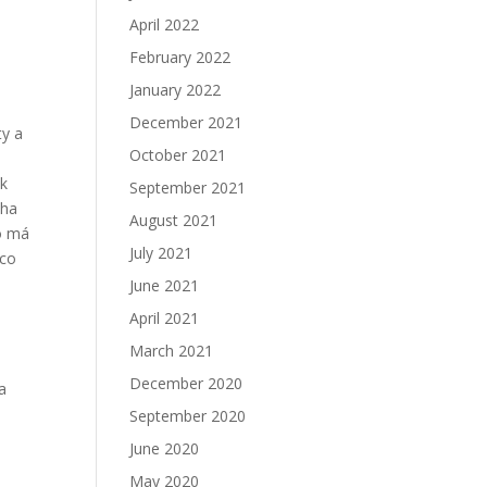
a
April 2022
February 2022
January 2022
December 2021
ty a
October 2021
ak
September 2021
iha
August 2021
do má
July 2021
ěco
June 2021
April 2021
March 2021
December 2020
 a
September 2020
June 2020
May 2020