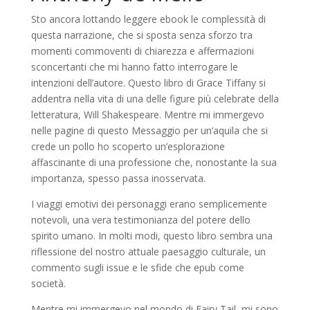
Sto ancora lottando leggere ebook le complessità di
questa narrazione, che si sposta senza sforzo tra
momenti commoventi di chiarezza e affermazioni
sconcertanti che mi hanno fatto interrogare le
intenzioni dell’autore. Questo libro di Grace Tiffany si
addentra nella vita di una delle figure più celebrate della
letteratura, Will Shakespeare. Mentre mi immergevo
nelle pagine di questo Messaggio per un’aquila che si
crede un pollo ho scoperto un’esplorazione
affascinante di una professione che, nonostante la sua
importanza, spesso passa inosservata.
I viaggi emotivi dei personaggi erano semplicemente
notevoli, una vera testimonianza del potere dello
spirito umano. In molti modi, questo libro sembra una
riflessione del nostro attuale paesaggio culturale, un
commento sugli issue e le sfide che epub come
società.
Mentre mi immergevo nel mondo di Fairy Tail, mi sono