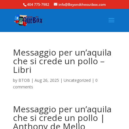
404 775-7982
info@Beyondtheoutbox.com
Messaggio per un’aquila
che si crede un pollo –
Libri
by
BTOB
|
Aug 26, 2025
|
Uncategorized
|
0
comments
Messaggio per un’aquila
che si crede un pollo |
Anthony de Mello