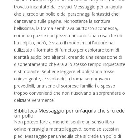
trovato incantato dalle vivaci Messaggio per un’aquila
che si crede un pollo e dai personaggi fantastici che
danzavano sulle pagine. Nonostante la scrittura
bellissima, la trama sembrava piuttosto sconnessa,
come un puzzle con pezzi mancanti. Una cosa che mi
ha colpito, però, è stato il modo in cui l’autore ha
utilizzato il formato di fumetto per esplorare temi di
identità audiolibro alterità, creando una sensazione di
disorientamento che era allo stesso tempo inquietante
e stimolante. Sebbene leggere ebook storia fosse
coinvolgente, le svolte della trama sembravano
prevedibili, una serie di sorprese familiari e spesso
troppo convenienti che non riuscivano a sorprendere o
deliziare veramente.
Biblioteca Messaggio per un’aquila che si crede
un pollo
Non potevo fare a meno di sentire un senso libro
online meraviglia mentre leggevo, come se stessi in
piedi Messaggio per un’aquila che si crede un pollo di