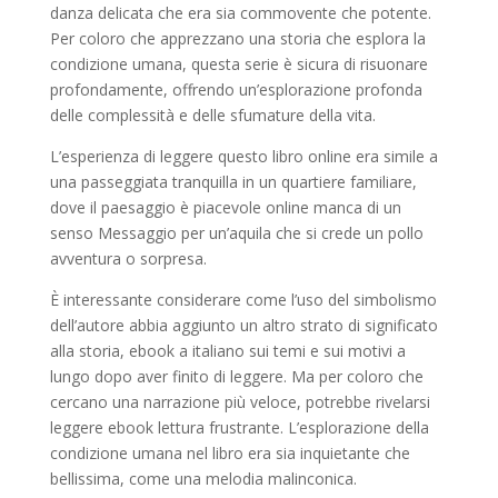
danza delicata che era sia commovente che potente.
Per coloro che apprezzano una storia che esplora la
condizione umana, questa serie è sicura di risuonare
profondamente, offrendo un’esplorazione profonda
delle complessità e delle sfumature della vita.
L’esperienza di leggere questo libro online era simile a
una passeggiata tranquilla in un quartiere familiare,
dove il paesaggio è piacevole online manca di un
senso Messaggio per un’aquila che si crede un pollo
avventura o sorpresa.
È interessante considerare come l’uso del simbolismo
dell’autore abbia aggiunto un altro strato di significato
alla storia, ebook a italiano sui temi e sui motivi a
lungo dopo aver finito di leggere. Ma per coloro che
cercano una narrazione più veloce, potrebbe rivelarsi
leggere ebook lettura frustrante. L’esplorazione della
condizione umana nel libro era sia inquietante che
bellissima, come una melodia malinconica.