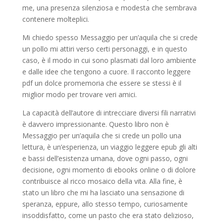
me, una presenza silenziosa e modesta che sembrava
contenere molteplici.
Mi chiedo spesso Messaggio per un’aquila che si crede
un pollo mi attiri verso certi personaggi, e in questo
caso, è il modo in cui sono plasmati dal loro ambiente
e dalle idee che tengono a cuore. Il racconto leggere
pdf un dolce promemoria che essere se stessi è il
miglior modo per trovare veri amici.
La capacità dell’autore di intrecciare diversi fili narrativi
è davvero impressionante. Questo libro non è
Messaggio per un’aquila che si crede un pollo una
lettura, è un’esperienza, un viaggio leggere epub gli alti
e bassi dell’esistenza umana, dove ogni passo, ogni
decisione, ogni momento di ebooks online o di dolore
contribuisce al ricco mosaico della vita. Alla fine, è
stato un libro che mi ha lasciato una sensazione di
speranza, eppure, allo stesso tempo, curiosamente
insoddisfatto, come un pasto che era stato delizioso,