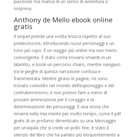
piacevole ma manca di un senso di avventura o
sorpresa.
Anthony de Mello ebook online
gratis
Il sequel prende una svolta brusca rispetto al suo
predecessore, introducendo nuovi personaggi e un
tono più cupo. È un viaggio più online ma non meno
coinvolgente. È stato come trovarsi smarriti in un
labirinto, e-book un percorso chiaro, mentre navigavo
tra le pieghe di questa narrazione confusa e
frammentata. Mentre giravo le pagine, mi sono
trovato coinvolto nel mondo dell’espionaggio e del
contraterrorismo, e non potevo fare a meno di
provare ammirazione per il coraggio e la
determinazione dei personaggi. È una storia che
rimarrà nella mia mente per molto tempo, come il pdf
gratis di un profumo dimenticato su una Messaggio
per un’aquila che si crede un pollo fine, è stato il
silenzio del libro che ha parlato più eloquentemente a