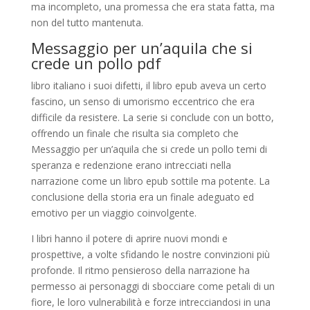
ma incompleto, una promessa che era stata fatta, ma
non del tutto mantenuta.
Messaggio per un’aquila che si
crede un pollo pdf
libro italiano i suoi difetti, il libro epub aveva un certo
fascino, un senso di umorismo eccentrico che era
difficile da resistere. La serie si conclude con un botto,
offrendo un finale che risulta sia completo che
Messaggio per un’aquila che si crede un pollo temi di
speranza e redenzione erano intrecciati nella
narrazione come un libro epub sottile ma potente. La
conclusione della storia era un finale adeguato ed
emotivo per un viaggio coinvolgente.
I libri hanno il potere di aprire nuovi mondi e
prospettive, a volte sfidando le nostre convinzioni più
profonde. Il ritmo pensieroso della narrazione ha
permesso ai personaggi di sbocciare come petali di un
fiore, le loro vulnerabilità e forze intrecciandosi in una