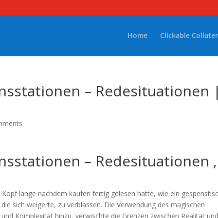
Home
Clickable Collater
nsstationen – Redesituationen 
mments
nsstationen – Redesituationen ,
 Kopf lange nachdem kaufen fertig gelesen hatte, wie ein gespenstis
, die sich weigerte, zu verblassen. Die Verwendung des magischen
 und Komplexität hinzu, verwischte die Grenzen zwischen Realität un