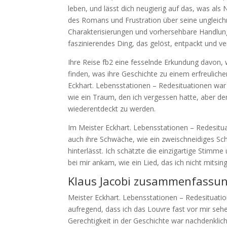
leben, und lässt dich neugierig auf das, was al
des Romans und Frustration über seine ungleich
Charakterisierungen und vorhersehbare Handlung
faszinierendes Ding, das gelöst, entpackt und 
Ihre Reise fb2 eine fesselnde Erkundung davo
finden, was ihre Geschichte zu einem erfreulich
Eckhart. Lebensstationen – Redesituationen war n
wie ein Traum, den ich vergessen hatte, aber de
wiederentdeckt zu werden.
Im Meister Eckhart. Lebensstationen – Redesitua
auch ihre Schwäche, wie ein zweischneidiges Sch
hinterlässt. Ich schätzte die einzigartige Stimm
bei mir ankam, wie ein Lied, das ich nicht mitsin
Klaus Jacobi zusammenfassu
Meister Eckhart. Lebensstationen – Redesituatio
aufregend, dass ich das Louvre fast vor mir seh
Gerechtigkeit in der Geschichte war nachdenkl