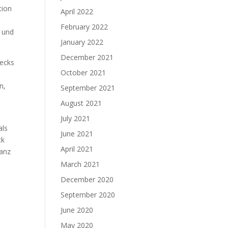
tion
April 2022
February 2022
s und
January 2022
December 2021
wecks
October 2021
n,
September 2021
August 2021
July 2021
als
June 2021
ck
April 2021
ganz
March 2021
December 2020
September 2020
June 2020
May 2020