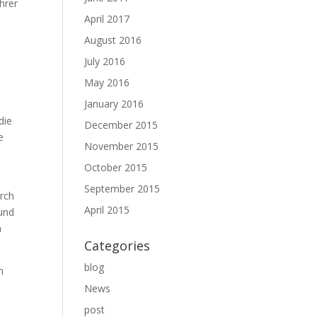
hrer
April 2017
August 2016
July 2016
May 2016
January 2016
die
December 2015
e
November 2015
October 2015
September 2015
rch
April 2015
 und
h
Categories
blog
n
News
post