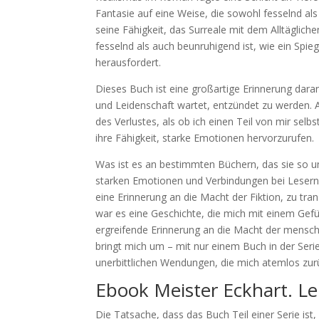
Fantasie auf eine Weise, die sowohl fesselnd als
seine Fähigkeit, das Surreale mit dem Alltäglic
fesselnd als auch beunruhigend ist, wie ein Spi
herausfordert.
Dieses Buch ist eine großartige Erinnerung dara
und Leidenschaft wartet, entzündet zu werden. 
des Verlustes, als ob ich einen Teil von mir selb
ihre Fähigkeit, starke Emotionen hervorzurufen.
Was ist es an bestimmten Büchern, das sie so u
starken Emotionen und Verbindungen bei Lesern h
eine Erinnerung an die Macht der Fiktion, zu tr
war es eine Geschichte, die mich mit einem Gefü
ergreifende Erinnerung an die Macht der menschli
bringt mich um – mit nur einem Buch in der Seri
unerbittlichen Wendungen, die mich atemlos zurü
Ebook Meister Eckhart. L
Die Tatsache, dass das Buch Teil einer Serie ist,