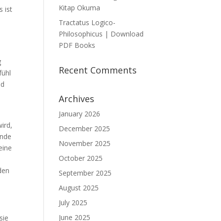
Kitap Okuma
 ist
Tractatus Logico-
Philosophicus | Download
PDF Books
g
Recent Comments
fühl
nd
Archives
January 2026
ird,
December 2025
Ende
November 2025
eine
October 2025
den
September 2025
August 2025
July 2025
June 2025
sie