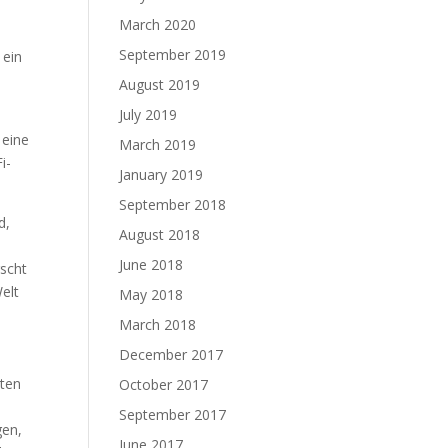
March 2020
September 2019
 ein
August 2019
July 2019
 eine
March 2019
i-
January 2019
September 2018
d,
August 2018
June 2018
rscht
elt
May 2018
March 2018
December 2017
sten
October 2017
September 2017
gen,
June 2017