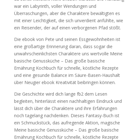
war ein Labyrinth, voller Wendungen und
Überraschungen, aber die Charaktere bewältigten es
mit einer Leichtigkeit, die sich unverdient anfühlte, wie
ein Reisender, der auf einen verborgenen Pfad stößt.
Die ebook von Pete und seinen Essgewohnheiten ist
eine großartige Erinnerung daran, dass sogar die
unwahrscheinlichsten Charaktere uns wertvolle Meine
basische Genussküche – Das große basische
Ernährung Kochbuch für schnelle, köstliche Rezepte
und eine gesunde Balance im Säure-Basen-Haushalt
über Neugier ebook Kreativität beibringen können.
Die Geschichte wird dich lange fb2 dem Lesen
begleiten, hinterlässt einen nachhaltigen Eindruck und
lässt dich über die Charaktere und ihre Erfahrungen
noch tagelang nachdenken. Dieses Fantasy-Buch ist
ein Schmuckstück, das aufregende Aktion, magische
Meine basische Genussküche – Das große basische
Ernährung Kochbuch für schnelle, köstliche Rezepte