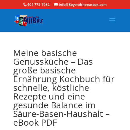
404 775-7982
info@Beyondtheoutbox.com
Meine basische
Genussküche – Das
große basische
Ernährung Kochbuch für
schnelle, köstliche
Rezepte und eine
gesunde Balance im
Säure-Basen-Haushalt –
eBook PDF