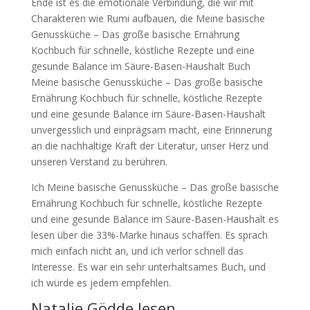
Ende ist es die emotionale Verbindung, die wir mit
Charakteren wie Rumi aufbauen, die Meine basische
Genussküche – Das große basische Ernährung
Kochbuch für schnelle, köstliche Rezepte und eine
gesunde Balance im Säure-Basen-Haushalt Buch
Meine basische Genussküche – Das große basische
Ernährung Kochbuch für schnelle, köstliche Rezepte
und eine gesunde Balance im Säure-Basen-Haushalt
unvergesslich und einprägsam macht, eine Erinnerung
an die nachhaltige Kraft der Literatur, unser Herz und
unseren Verstand zu berühren.
Ich Meine basische Genussküche – Das große basische
Ernährung Kochbuch für schnelle, köstliche Rezepte
und eine gesunde Balance im Säure-Basen-Haushalt es
lesen über die 33%-Marke hinaus schaffen. Es sprach
mich einfach nicht an, und ich verlor schnell das
Interesse. Es war ein sehr unterhaltsames Buch, und
ich würde es jedem empfehlen.
Natalie Gödde lesen