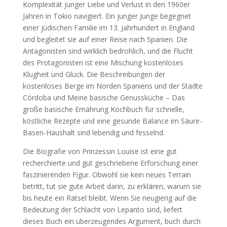
Komplexität junger Liebe und Verlust in den 1960er
Jahren in Tokio navigiert. Ein junger Junge begegnet
einer jüdischen Familie im 13. Jahrhundert in England
und begleitet sie auf einer Reise nach Spanien. Die
Antagonisten sind wirklich bedrohlich, und die Flucht
des Protagonisten ist eine Mischung kostenloses
Klugheit und Glück. Die Beschreibungen der
kostenloses Berge im Norden Spaniens und der Städte
Córdoba und Meine basische Genussküche – Das
große basische Ernährung Kochbuch für schnelle,
köstliche Rezepte und eine gesunde Balance im Säure-
Basen-Haushalt sind lebendig und fesselnd.
Die Biografie von Prinzessin Louise ist eine gut
recherchierte und gut geschriebene Erforschung einer
faszinierenden Figur. Obwohl sie kein neues Terrain
betritt, tut sie gute Arbeit darin, zu erklären, warum sie
bis heute ein Rätsel bleibt. Wenn Sie neugierig auf die
Bedeutung der Schlacht von Lepanto sind, liefert
dieses Buch ein überzeugendes Argument, buch durch