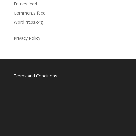
Entries feed
Comments feed
WordPress.org
Privacy Policy
Terms and Conditions