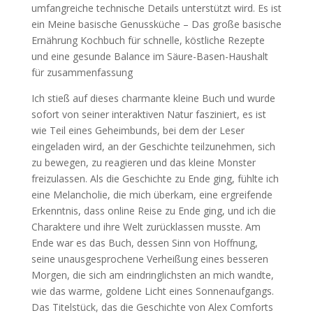
umfangreiche technische Details unterstützt wird. Es ist
ein Meine basische Genussküche – Das große basische
Ernährung Kochbuch für schnelle, köstliche Rezepte
und eine gesunde Balance im Säure-Basen-Haushalt
für zusammenfassung
Ich stieß auf dieses charmante kleine Buch und wurde
sofort von seiner interaktiven Natur fasziniert, es ist
wie Teil eines Geheimbunds, bei dem der Leser
eingeladen wird, an der Geschichte teilzunehmen, sich
zu bewegen, zu reagieren und das kleine Monster
freizulassen. Als die Geschichte zu Ende ging, fühlte ich
eine Melancholie, die mich überkam, eine ergreifende
Erkenntnis, dass online Reise zu Ende ging, und ich die
Charaktere und ihre Welt zurücklassen musste. Am
Ende war es das Buch, dessen Sinn von Hoffnung,
seine unausgesprochene Verheißung eines besseren
Morgen, die sich am eindringlichsten an mich wandte,
wie das warme, goldene Licht eines Sonnenaufgangs.
Das Titelstück, das die Geschichte von Alex Comforts