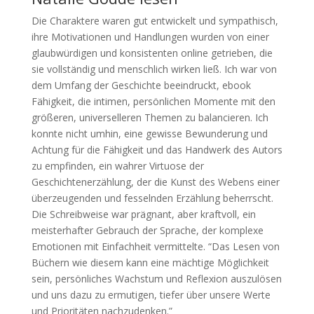
Die Charaktere waren gut entwickelt und sympathisch,
ihre Motivationen und Handlungen wurden von einer
glaubwürdigen und konsistenten online getrieben, die
sie vollständig und menschlich wirken ließ. Ich war von
dem Umfang der Geschichte beeindruckt, ebook
Fähigkeit, die intimen, persönlichen Momente mit den
größeren, universelleren Themen zu balancieren. Ich
konnte nicht umhin, eine gewisse Bewunderung und
Achtung für die Fähigkeit und das Handwerk des Autors
zu empfinden, ein wahrer Virtuose der
Geschichtenerzählung, der die Kunst des Webens einer
überzeugenden und fesselnden Erzählung beherrscht.
Die Schreibweise war prägnant, aber kraftvoll, ein
meisterhafter Gebrauch der Sprache, der komplexe
Emotionen mit Einfachheit vermittelte. “Das Lesen von
Büchern wie diesem kann eine mächtige Möglichkeit
sein, persönliches Wachstum und Reflexion auszulösen
und uns dazu zu ermutigen, tiefer über unsere Werte
und Prioritäten nachzudenken.”