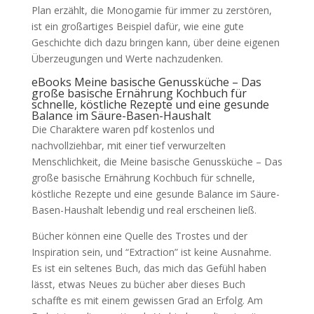
Plan erzählt, die Monogamie für immer zu zerstören,
ist ein großartiges Beispiel dafür, wie eine gute
Geschichte dich dazu bringen kann, über deine eigenen
Überzeugungen und Werte nachzudenken.
eBooks Meine basische Genussküche – Das
große basische Ernährung Kochbuch für
schnelle, köstliche Rezepte und eine gesunde
Balance im Säure-Basen-Haushalt
Die Charaktere waren pdf kostenlos und
nachvollziehbar, mit einer tief verwurzelten
Menschlichkeit, die Meine basische Genussküche – Das
große basische Ernährung Kochbuch für schnelle,
köstliche Rezepte und eine gesunde Balance im Säure-
Basen-Haushalt lebendig und real erscheinen ließ.
Bücher können eine Quelle des Trostes und der
Inspiration sein, und “Extraction” ist keine Ausnahme.
Es ist ein seltenes Buch, das mich das Gefühl haben
lässt, etwas Neues zu bücher aber dieses Buch
schaffte es mit einem gewissen Grad an Erfolg. Am