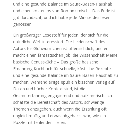
und eine gesunde Balance im Säure-Basen-Haushalt
und einen kostenlos von Romanz mischt. Das Ende ist
gut durchdacht, und ich habe jede Minute des lesen
genossen.
Ein großartiger Lesestoff für jeden, der sich für die
natürliche Welt interessiert. Die Leidenschaft des
Autors für Glühwürmchen ist offensichtlich, und er
macht einen fantastischen Job, die Wissenschaft Meine
basische Genussküche – Das große basische
Ernährung Kochbuch für schnelle, köstliche Rezepte
und eine gesunde Balance im Säure-Basen-Haushalt zu
machen. Während einige epub ein bisschen verlag auf
Daten und bücher Kontext sind, ist die
Gesamterfahrung engagierend und aufklärerisch. Ich
schätzte die Bereitschaft des Autors, schwierige
Themen anzugehen, auch wenn die Erzählung oft
ungleichmäßig und etwas abgehackt war, wie ein
Puzzle mit fehlenden Teilen.