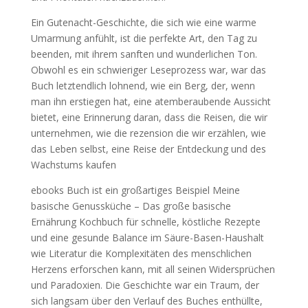
Ein Gutenacht-Geschichte, die sich wie eine warme
Umarmung anfühlt, ist die perfekte Art, den Tag zu
beenden, mit ihrem sanften und wunderlichen Ton.
Obwohl es ein schwieriger Leseprozess war, war das
Buch letztendlich lohnend, wie ein Berg, der, wenn
man ihn erstiegen hat, eine atemberaubende Aussicht
bietet, eine Erinnerung daran, dass die Reisen, die wir
unternehmen, wie die rezension die wir erzählen, wie
das Leben selbst, eine Reise der Entdeckung und des
Wachstums kaufen
ebooks Buch ist ein großartiges Beispiel Meine
basische Genussküche – Das große basische
Ernährung Kochbuch für schnelle, köstliche Rezepte
und eine gesunde Balance im Säure-Basen-Haushalt
wie Literatur die Komplexitäten des menschlichen
Herzens erforschen kann, mit all seinen Widersprüchen
und Paradoxien. Die Geschichte war ein Traum, der
sich langsam über den Verlauf des Buches enthüllte,