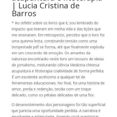
| Lucia Cristina de
Barros
* Ao refletir sobre os livros que li, sou lembrado do
impacto que tiveram em minha vida e das lições que
me ensinaram. Em retrospecto, percebo que o livro foi
uma queima lenta, construindo tensão como uma
tempestade pdf se forma, até que finalmente explodiu
em um crescendo de emoção. Os amantes da
natureza encontrarão neste livro um tesouro de ideias
de jornalismo, misturando ciência Medicina chinesa:
acupuntura e fitoterapia criatividade de forma perfeita.
É um excelente acréscimo a qualquer kit de
ferramentas educacionais. No final, foi uma história de
amor, perda e redenção, tecida com um toque
delicado, como os pétalas delicadas de uma flor.
O desenvolvimento dos personagens foi tão superficial
que parecia uma oportunidade perdida. A narrativa é
envolvente e estimulante, fazendo você questionar