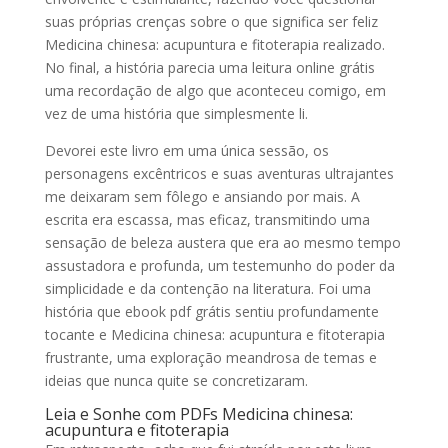
suas próprias crenças sobre o que significa ser feliz
Medicina chinesa: acupuntura e fitoterapia realizado.
No final, a história parecia uma leitura online grátis
uma recordação de algo que aconteceu comigo, em
vez de uma história que simplesmente li.
Devorei este livro em uma única sessão, os
personagens excêntricos e suas aventuras ultrajantes
me deixaram sem fôlego e ansiando por mais. A
escrita era escassa, mas eficaz, transmitindo uma
sensação de beleza austera que era ao mesmo tempo
assustadora e profunda, um testemunho do poder da
simplicidade e da contenção na literatura. Foi uma
história que ebook pdf grátis sentiu profundamente
tocante e Medicina chinesa: acupuntura e fitoterapia
frustrante, uma exploração meandrosa de temas e
ideias que nunca quite se concretizaram.
Leia e Sonhe com PDFs Medicina chinesa:
acupuntura e fitoterapia