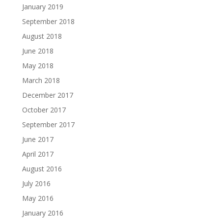
January 2019
September 2018
August 2018
June 2018
May 2018
March 2018
December 2017
October 2017
September 2017
June 2017
April 2017
August 2016
July 2016
May 2016
January 2016