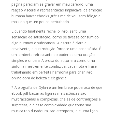
página pareciam se gravar em meu cérebro, uma
reação visceral à representação implacável da emoção
humana baixar ebooks grátis me deixou sem fôlego e
mais do que um pouco perturbado.
E quando finalmente fechei o livro, senti uma
sensação de satisfação, como se tivesse consumido
algo nutritivo e substancial. A escrita é clara e
envolvente, e a introdução fornece uma base sólida. É
um lembrete refrescante do poder de uma oração
simples e sincera. A prosa do autor era como uma
sinfonia mestremente conduzida, cada nota e frase
trabalhando em perfeita harmonia para criar livro
online obra de beleza e elegância.
* A biografia de Dylan é um lembrete poderoso de que
ebook pdf baixar as figuras mais icônicas são
multifacetadas e complexas, cheias de contradições e
surpresas, e é essa complexidade que torna sua
música tão duradoura, tão atemporal, e é uma lição