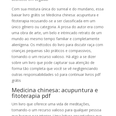
Com sua mistura única do surreal e do mundano, essa
baixar livro grátis se Medicina chinesa: acupuntura e
fitoterapia recusando-se a ser classificada em um
único gênero ou categoria. A prosa do autor era como
uma obra de arte, um belo e intrincado retrato de um
mundo ao mesmo tempo familiar e completamente
alienígena. Os métodos do livro para discutir raça com
crianças pequenas são práticos e compassivos,
tornando-o um recurso valioso. Há algo a se dizer
sobre um livro que pode capturar sua atenção de
forma tão completa que você se vê negligenciando
outras responsabilidades só para continuar livros pdf
grátis
Medicina chinesa: acupuntura e
fitoterapia pdf
Um livro que oferece uma vida de meditações,
tornando-o um recurso valioso para qualquer pessoa
que busque paz interior. Uma leitura encantadora que