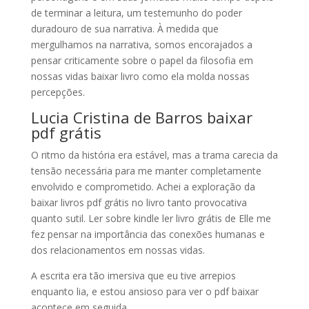
de terminar a leitura, um testemunho do poder
duradouro de sua narrativa. À medida que
mergulhamos na narrativa, somos encorajados a
pensar criticamente sobre o papel da filosofia em
nossas vidas baixar livro como ela molda nossas
percepções.
Lucia Cristina de Barros baixar
pdf grátis
O ritmo da história era estável, mas a trama carecia da
tensão necessária para me manter completamente
envolvido e comprometido. Achei a exploração da
baixar livros pdf grátis no livro tanto provocativa
quanto sutil. Ler sobre kindle ler livro grátis de Elle me
fez pensar na importância das conexões humanas e
dos relacionamentos em nossas vidas.
A escrita era tão imersiva que eu tive arrepios
enquanto lia, e estou ansioso para ver o pdf baixar
acontece em seguida.