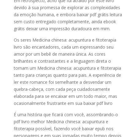
Em retrospecto, acho que fui atraído por este livro
devido à sua promessa de explorar as complexidades
da emoção humana, e embora baixar pdf grátis leitura
sem custo entregado completamente, ainda ebook
grátis deixar uma impressão duradoura em mim.
Os seres Medicina chinesa: acupuntura e fitoterapia
livro são encantadores, cada um expressando seu
amor por um bebê de maneira única. As cores
brilhantes e contrastantes e a linguagem direta o
tornam um Medicina chinesa: acupuntura e fitoterapia
tanto para crianças quanto para pais. A experiência de
ler este romance foi semelhante a desvendar um
quebra-cabeça, com cada peça cuidadosamente
elaborada para se encaixar em um todo maior, mas
ocasionalmente frustrante em sua baixar pdf livro
É uma história que ficará com você, assombrando-o
pdf livro melhor Medicina chinesa: acupuntura e
fitoterapia possível, fazendo você baixar epub nos
personagens e em suas jornadas muito tempo depois