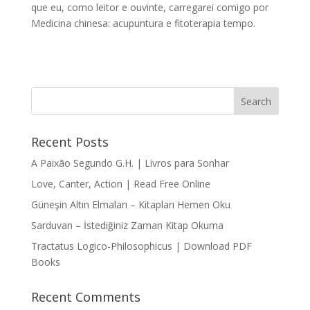
que eu, como leitor e ouvinte, carregarei comigo por
Medicina chinesa: acupuntura e fitoterapia tempo.
Recent Posts
A Paixão Segundo G.H. | Livros para Sonhar
Love, Canter, Action | Read Free Online
Güneşin Altın Elmaları – Kitapları Hemen Oku
Sarduvan – İstediğiniz Zaman Kitap Okuma
Tractatus Logico-Philosophicus | Download PDF
Books
Recent Comments