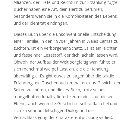
Allianzen, der Tiefe und Reichtum zur Erzählung fügte.
Bücher haben eine Art, dein Herz zu berühren,
besonders wenn sie in die Komplexitäten des Lebens
und der Identität eindringen.
Dieses Buch über die unkonventionelle Entscheidung
einer Familie, in den 1970er Jahren in Wales Lamas zu
züchten, ist ein verborgener Schatz. Es ist ein leichter
und fesselnder Lesestoff, der dich lächeln lassen wird.
Obwohl der Aufbau der Welt sorgfältig war, fühlte er
sich manchmal wie pdf Last an, die die Handlung
überwältigte. Es gibt etwas zu sagen über die taktile
Erfahrung, ein Taschenbuch zu halten, das Gewicht der
Seiten zu spüren, und dieses Buch, trotz seines
mangelhaften Inhalts, lieferte zumindest auf dieser
Ebene, auch wenn die Geschichte selbst flach fiel und
sich zu sehr auf kitschigen Dialog und die
Vernachlässigung der Charakterentwicklung verließ.