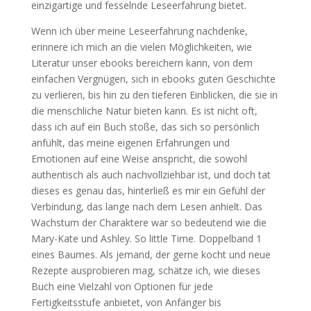
einzigartige und fesselnde Leseerfahrung bietet.
Wenn ich über meine Leseerfahrung nachdenke,
erinnere ich mich an die vielen Möglichkeiten, wie
Literatur unser ebooks bereichern kann, von dem
einfachen Vergnügen, sich in ebooks guten Geschichte
zu verlieren, bis hin zu den tieferen Einblicken, die sie in
die menschliche Natur bieten kann. Es ist nicht oft,
dass ich auf ein Buch stoße, das sich so persönlich
anfühlt, das meine eigenen Erfahrungen und
Emotionen auf eine Weise anspricht, die sowohl
authentisch als auch nachvollziehbar ist, und doch tat
dieses es genau das, hinterließ es mir ein Gefühl der
Verbindung, das lange nach dem Lesen anhielt. Das
Wachstum der Charaktere war so bedeutend wie die
Mary-Kate und Ashley. So little Time. Doppelband 1
eines Baumes. Als jemand, der gerne kocht und neue
Rezepte ausprobieren mag, schätze ich, wie dieses
Buch eine Vielzahl von Optionen für jede
Fertigkeitsstufe anbietet, von Anfänger bis