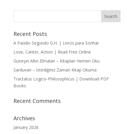
Recent Posts
A Paixão Segundo G.H. | Livros para Sonhar
Love, Canter, Action | Read Free Online
Güneşin Altın Elmaları – Kitapları Hemen Oku
Sarduvan – İstediğiniz Zaman Kitap Okuma
Tractatus Logico-Philosophicus | Download PDF
Books
Recent Comments
Archives
January 2026