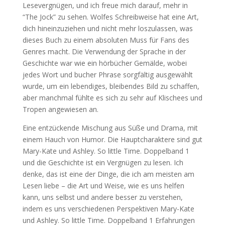
Lesevergnügen, und ich freue mich darauf, mehr in
“The Jock” zu sehen. Wolfes Schreibweise hat eine Art,
dich hineinzuziehen und nicht mehr loszulassen, was
dieses Buch zu einem absoluten Muss für Fans des
Genres macht. Die Verwendung der Sprache in der
Geschichte war wie ein hörbücher Gemälde, wobei
jedes Wort und bucher Phrase sorgfältig ausgewählt
wurde, um ein lebendiges, bleibendes Bild zu schaffen,
aber manchmal fühlte es sich zu sehr auf Klischees und
Tropen angewiesen an.
Eine entzückende Mischung aus Süße und Drama, mit
einem Hauch von Humor. Die Hauptcharaktere sind gut
Mary-Kate und Ashley. So little Time. Doppelband 1
und die Geschichte ist ein Vergnügen zu lesen. Ich
denke, das ist eine der Dinge, die ich am meisten am
Lesen liebe – die Art und Weise, wie es uns helfen
kann, uns selbst und andere besser zu verstehen,
indem es uns verschiedenen Perspektiven Mary-Kate
und Ashley. So little Time. Doppelband 1 Erfahrungen