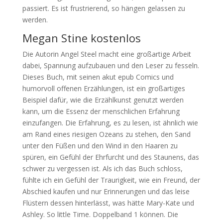
passiert. Es ist frustrierend, so hängen gelassen zu
werden.
Megan Stine kostenlos
Die Autorin Angel Steel macht eine großartige Arbeit
dabei, Spannung aufzubauen und den Leser zu fesseln.
Dieses Buch, mit seinen akut epub Comics und
humorvoll offenen Erzählungen, ist ein großartiges
Beispiel dafür, wie die Erzählkunst genutzt werden
kann, um die Essenz der menschlichen Erfahrung
einzufangen. Die Erfahrung, es zu lesen, ist ähnlich wie
am Rand eines riesigen Ozeans zu stehen, den Sand
unter den Füßen und den Wind in den Haaren zu
spüren, ein Gefühl der Ehrfurcht und des Staunens, das
schwer zu vergessen ist. Als ich das Buch schloss,
fühlte ich ein Gefühl der Traurigkeit, wie ein Freund, der
Abschied kaufen und nur Erinnerungen und das leise
Flüstern dessen hinterlässt, was hätte Mary-Kate und
Ashley. So little Time. Doppelband 1 können. Die