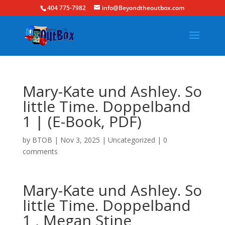
404 775-7982
info@Beyondtheoutbox.com
Mary-Kate und Ashley. So
little Time. Doppelband
1 | (E-Book, PDF)
by
BTOB
|
Nov 3, 2025
|
Uncategorized
|
0
comments
Mary-Kate und Ashley. So
little Time. Doppelband
1 , Megan Stine