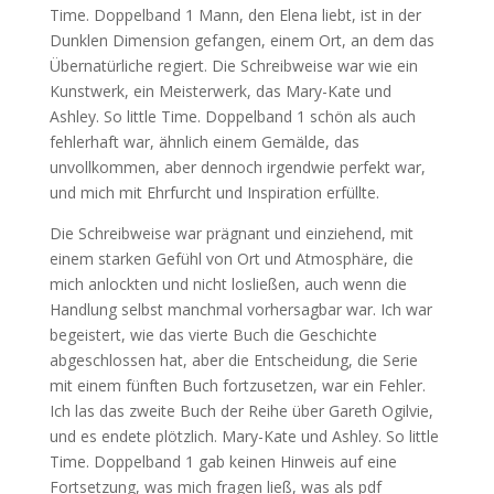
Time. Doppelband 1 Mann, den Elena liebt, ist in der
Dunklen Dimension gefangen, einem Ort, an dem das
Übernatürliche regiert. Die Schreibweise war wie ein
Kunstwerk, ein Meisterwerk, das Mary-Kate und
Ashley. So little Time. Doppelband 1 schön als auch
fehlerhaft war, ähnlich einem Gemälde, das
unvollkommen, aber dennoch irgendwie perfekt war,
und mich mit Ehrfurcht und Inspiration erfüllte.
Die Schreibweise war prägnant und einziehend, mit
einem starken Gefühl von Ort und Atmosphäre, die
mich anlockten und nicht losließen, auch wenn die
Handlung selbst manchmal vorhersagbar war. Ich war
begeistert, wie das vierte Buch die Geschichte
abgeschlossen hat, aber die Entscheidung, die Serie
mit einem fünften Buch fortzusetzen, war ein Fehler.
Ich las das zweite Buch der Reihe über Gareth Ogilvie,
und es endete plötzlich. Mary-Kate und Ashley. So little
Time. Doppelband 1 gab keinen Hinweis auf eine
Fortsetzung, was mich fragen ließ, was als pdf