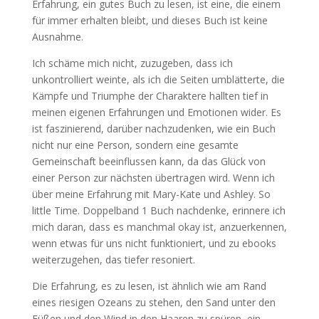
Erfahrung, ein gutes Buch zu lesen, ist eine, die einem
für immer erhalten bleibt, und dieses Buch ist keine
Ausnahme.
Ich schäme mich nicht, zuzugeben, dass ich
unkontrolliert weinte, als ich die Seiten umblätterte, die
Kämpfe und Triumphe der Charaktere hallten tief in
meinen eigenen Erfahrungen und Emotionen wider. Es
ist faszinierend, darüber nachzudenken, wie ein Buch
nicht nur eine Person, sondern eine gesamte
Gemeinschaft beeinflussen kann, da das Glück von
einer Person zur nächsten übertragen wird. Wenn ich
über meine Erfahrung mit Mary-Kate und Ashley. So
little Time. Doppelband 1 Buch nachdenke, erinnere ich
mich daran, dass es manchmal okay ist, anzuerkennen,
wenn etwas für uns nicht funktioniert, und zu ebooks
weiterzugehen, das tiefer resoniert.
Die Erfahrung, es zu lesen, ist ähnlich wie am Rand
eines riesigen Ozeans zu stehen, den Sand unter den
Füßen und den Wind in den Haaren zu spüren, ein