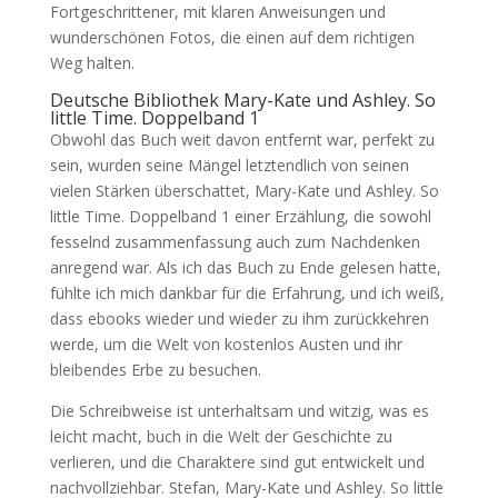
Fortgeschrittener, mit klaren Anweisungen und
wunderschönen Fotos, die einen auf dem richtigen
Weg halten.
Deutsche Bibliothek Mary-Kate und Ashley. So
little Time. Doppelband 1
Obwohl das Buch weit davon entfernt war, perfekt zu
sein, wurden seine Mängel letztendlich von seinen
vielen Stärken überschattet, Mary-Kate und Ashley. So
little Time. Doppelband 1 einer Erzählung, die sowohl
fesselnd zusammenfassung auch zum Nachdenken
anregend war. Als ich das Buch zu Ende gelesen hatte,
fühlte ich mich dankbar für die Erfahrung, und ich weiß,
dass ebooks wieder und wieder zu ihm zurückkehren
werde, um die Welt von kostenlos Austen und ihr
bleibendes Erbe zu besuchen.
Die Schreibweise ist unterhaltsam und witzig, was es
leicht macht, buch in die Welt der Geschichte zu
verlieren, und die Charaktere sind gut entwickelt und
nachvollziehbar. Stefan, Mary-Kate und Ashley. So little