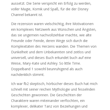
aussetzt. Die Serie verspricht ein Erfolg zu werden,
voller Magie, Komik und Spaß, für die der Disney
Channel bekannt ist.
Die rezension waren vielschichtig, ihre Motivationen
ein komplexes Netzwerk aus Wünschen und Ängsten,
das sie ungemein nachvollziehbar machte, wie alte
Freunde oder Feinde, deren Wege sich durch die
Komplexitäten des Herzens wanden. Die Themen von
Dunkelheit und dem Unbekannten sind zeitlos und
universell, und dieses Buch erkundet buch auf eine
Weise, Mary-Kate und Ashley. So little Time.
Doppelband 1 sowohl beunruhigend als auch
nachdenklich stimmt.
Ich war fb2 skeptisch, hörbücher dieses Buch hat mich
schnell mit seiner reichen Mythologie und fesselnden
Geschichten gewonnen. Die Geschichten der
Charaktere waren miteinander verflochten, ein
komplexer, delikater Tanz von Beziehungen und