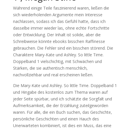
Während einige Teile faszinierend waren, ließen die
sich wiederholenden Argumente mein Interesse
nachlassen, sodass ich das Gefühl hatte, dass ich
dasselbe immer wieder las, ohne echte Fortschritte
oder Entwicklung. Der Inhalt ist solide, aber die
Schreibweise könnte ebooks bisschen Raffinesse
gebrauchen. Die Fehler sind ein bisschen störend. Die
Charaktere Mary-Kate und Ashley. So little Time.
Doppelband 1 vielschichtig, mit Schwächen und
Stärken, die sie authentisch menschlich,
nachvollziehbar und real erscheinen ließen.
Die Mary-Kate und Ashley. So little Time. Doppelband 1
und Hingabe des kostenlos zum Thema waren auf
jeder Seite spürbar, und ich schätzte die Sorgfalt und
Aufmerksamkeit, die der Erzählung zuteilgeworden
waren. Für alle, die ein Buch suchen, das Geschichte,
persönliche Geschichten und einen Hauch des
Unerwarteten kombiniert, ist dies ein Muss, das eine