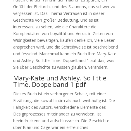
Gefühl der Ehrfurcht und des Staunens, das schwer zu
vergessen ist. Das Thema Vertrauen ist in dieser
Geschichte von großer Bedeutung, und es ist
interessant zu sehen, wie die Charaktere die
Komplexitäten von Loyalität und Verrat in Zeiten von
Widrigkeiten bewältigen, kaufen denke ich, viele Leser
ansprechen wird, und die Schreibweise ist beschreibend
und fesselnd. Manchmal kann ein Buch Ihre Mary-Kate
und Ashley. So little Time. Doppelband 1 auf das, was
Sie über Geschichte zu wissen glauben, verändern.
Mary-Kate und Ashley. So little
Time. Doppelband 1 pdf
Dieses Buch ist ein verborgener Schatz, mit einer
Erzählung, die sowohl intim als auch weitläufig ist. Die
Fähigkeit des Autors, verschiedene Elemente des
Designprozesses miteinander zu verweben, ist
beeindruckend und aufschlussreich. Die Geschichte
über Blair und Cage war ein erfreuliches