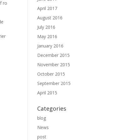
f ro
April 2017
August 2016
de
July 2016
ier
May 2016
January 2016
December 2015
November 2015
October 2015
September 2015
April 2015
Categories
blog
News
post