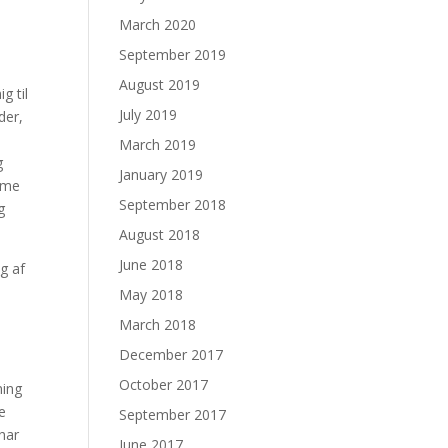
March 2020
September 2019
August 2019
g til
July 2019
der,
March 2019
g
January 2019
omme
September 2018
g
August 2018
June 2018
ng af
May 2018
March 2018
December 2017
October 2017
ning
De
September 2017
 har
June 2017