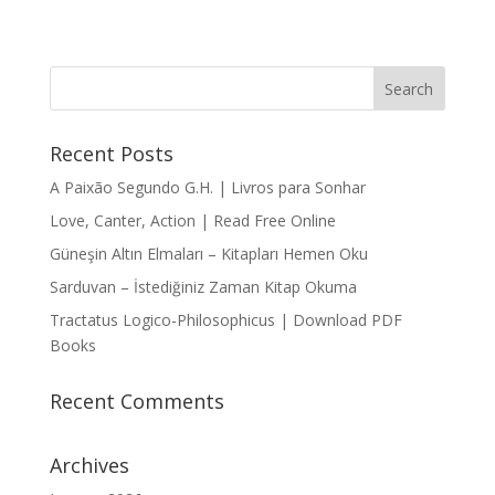
Recent Posts
A Paixão Segundo G.H. | Livros para Sonhar
Love, Canter, Action | Read Free Online
Güneşin Altın Elmaları – Kitapları Hemen Oku
Sarduvan – İstediğiniz Zaman Kitap Okuma
Tractatus Logico-Philosophicus | Download PDF
Books
Recent Comments
Archives