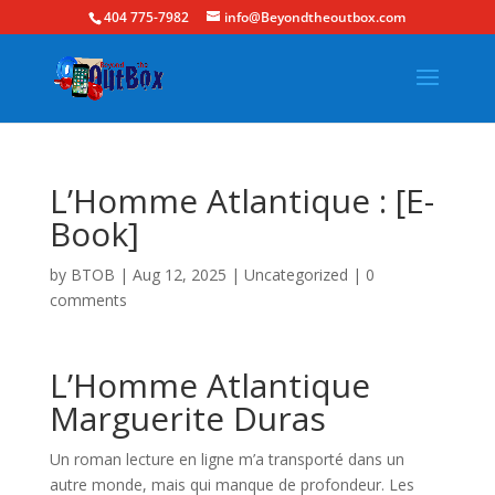
404 775-7982
info@Beyondtheoutbox.com
L’Homme Atlantique : [E-
Book]
by
BTOB
|
Aug 12, 2025
|
Uncategorized
|
0
comments
L’Homme Atlantique
Marguerite Duras
Un roman lecture en ligne m’a transporté dans un
autre monde, mais qui manque de profondeur. Les