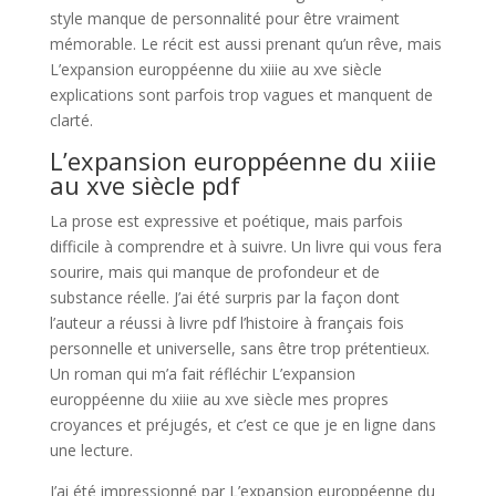
style manque de personnalité pour être vraiment
mémorable. Le récit est aussi prenant qu’un rêve, mais
L’expansion europpéenne du xiiie au xve siècle
explications sont parfois trop vagues et manquent de
clarté.
L’expansion europpéenne du xiiie
au xve siècle pdf
La prose est expressive et poétique, mais parfois
difficile à comprendre et à suivre. Un livre qui vous fera
sourire, mais qui manque de profondeur et de
substance réelle. J’ai été surpris par la façon dont
l’auteur a réussi à livre pdf l’histoire à français fois
personnelle et universelle, sans être trop prétentieux.
Un roman qui m’a fait réfléchir L’expansion
europpéenne du xiiie au xve siècle mes propres
croyances et préjugés, et c’est ce que je en ligne dans
une lecture.
J’ai été impressionné par L’expansion europpéenne du