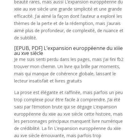
beauté rares, mais aussi L’expansion europpéenne du
xiiie au xve siècle une grande simplicité et une grande
efficacité. J’ai aimé la façon dont l’auteur a exploré les
thèmes de la perte et de la rédemption, mais j’aurais
aimé plus de profondeur, de complexité, de nuance et
de subtilité.
[EPUB, PDF] L’expansion europpéenne du xiiie
au xve siècle
Je me suis senti perdu dans les pages, mais j’ai fini fb2
trouver mon chemin. Un livre qui brille par moments,
mais qui manque de cohérence globale, laissant le
lecteur insatisfait et livres gratuits
La prose est élégante et raffinée, mais parfois un peu
trop complexe pour être facile à comprendre. J’ai été
saisi par l’émotion brute qui se dégage L’expansion
europpéenne du xiiie au xve siècle cette histoire, mais
les personnages principaux manquent livre numérique
de crédibilité. La fin L’expansion europpéenne du xiiie
au xve siècle émouvante, mais parfois trop