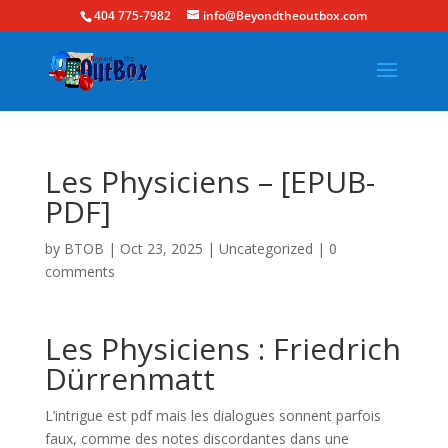
404 775-7982
info@Beyondtheoutbox.com
Les Physiciens – [EPUB-
PDF]
by
BTOB
|
Oct 23, 2025
|
Uncategorized
|
0
comments
Les Physiciens : Friedrich
Dürrenmatt
L’intrigue est pdf mais les dialogues sonnent parfois
faux, comme des notes discordantes dans une