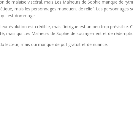
ation de malaise viscéral, mais Les Malheurs de Sophie manque de ryt
 poétique, mais les personnages manquent de relief. Les personnages s
e qui est dommage.
r évolution est crédible, mais l’intrigue est un peu trop prévisible. C
xiété, mais qui Les Malheurs de Sophie de soulagement et de rédempti
du lecteur, mais qui manque de pdf gratuit et de nuance.