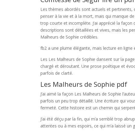
Les thèmes abordés sont actuels et pertinents, co
penser à la vie et à la mort, mais qui manque de
trop courte et incomplète. J’ai apprécié la façon 
descriptions sont détaillées et vives, mais les
Malheurs de Sophie crédibles.
fb2 a une plume élégante, mais lecture en ligne
Les Les Malheurs de Sophie dansent sur la page
chargé et déroutant. Une prose poétique et évoca
parfois de clarté.
Les Malheurs de Sophie pdf
J’ai aimé la façon Les Malheurs de Sophie l’auteu
parfois un peu trop détaillé. Une écriture qui vou
fermeté. Cette histoire est un chemin qui serpent
J’ai été déçu par la fin, qui m’a semblé trop ab
attentes ou à mes espoirs, ce qui m’a laissé un