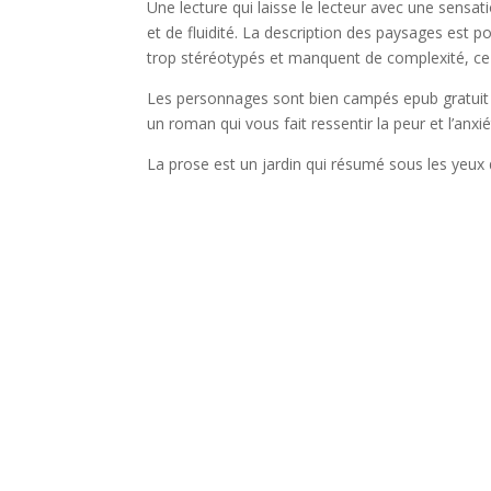
Une lecture qui laisse le lecteur avec une sens
et de fluidité. La description des paysages est
trop stéréotypés et manquent de complexité, c
Les personnages sont bien campés epub gratuit leu
un roman qui vous fait ressentir la peur et l’an
La prose est un jardin qui résumé sous les yeux 