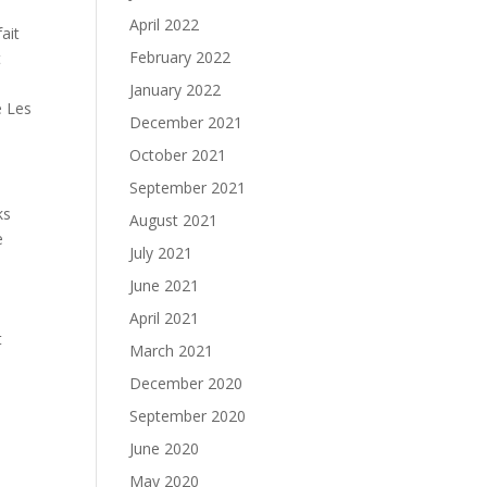
April 2022
ait
February 2022
t
s
January 2022
e Les
December 2021
October 2021
September 2021
ks
August 2021
e
July 2021
June 2021
April 2021
t
March 2021
December 2020
September 2020
June 2020
May 2020