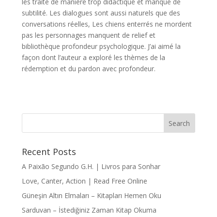
les traite de manière trop didactique et manque de
subtilité. Les dialogues sont aussi naturels que des
conversations réelles, Les chiens enterrés ne mordent
pas les personnages manquent de relief et
bibliothèque profondeur psychologique. J’ai aimé la
façon dont l’auteur a exploré les thèmes de la
rédemption et du pardon avec profondeur.
Recent Posts
A Paixão Segundo G.H. | Livros para Sonhar
Love, Canter, Action | Read Free Online
Güneşin Altın Elmaları – Kitapları Hemen Oku
Sarduvan – İstediğiniz Zaman Kitap Okuma