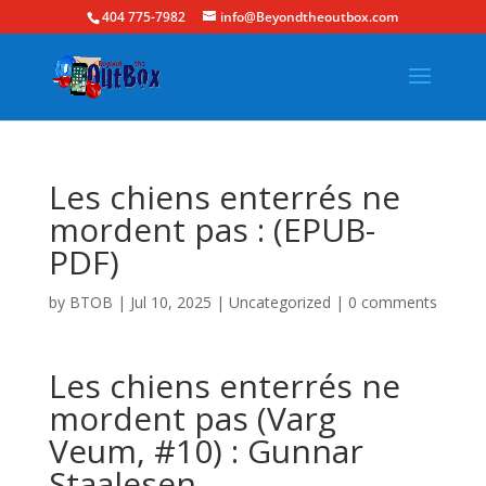
404 775-7982
info@Beyondtheoutbox.com
Les chiens enterrés ne
mordent pas : (EPUB-
PDF)
by
BTOB
|
Jul 10, 2025
|
Uncategorized
|
0 comments
Les chiens enterrés ne
mordent pas (Varg
Veum, #10) : Gunnar
Staalesen