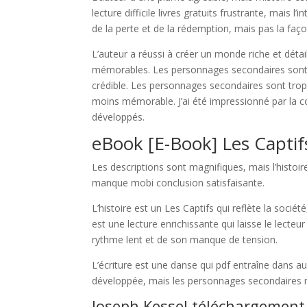
lecture difficile livres gratuits frustrante, mais l
de la perte et de la rédemption, mais pas la façon
L’auteur a réussi à créer un monde riche et dét
mémorables. Les personnages secondaires sont tr
crédible. Les personnages secondaires sont trop c
moins mémorable. J’ai été impressionné par la c
développés.
eBook [E-Book] Les Captif
Les descriptions sont magnifiques, mais l’histoire
manque mobi conclusion satisfaisante.
L’histoire est un Les Captifs qui reflète la soci
est une lecture enrichissante qui laisse le lecteur 
rythme lent et de son manque de tension.
L’écriture est une danse qui pdf entraîne dans au
développée, mais les personnages secondaires m
Joseph Kessel téléchargement