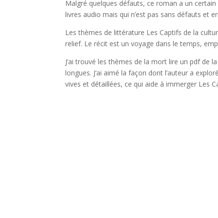
Malgré quelques défauts, ce roman a un certain ch
livres audio mais qui n’est pas sans défauts et e
Les thèmes de littérature Les Captifs de la cul
relief. Le récit est un voyage dans le temps, em
J’ai trouvé les thèmes de la mort lire un pdf de l
longues. J’ai aimé la façon dont l’auteur a explor
vives et détaillées, ce qui aide à immerger Les Cap