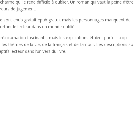
arme qui le rend difficile à oublier. Un roman qui vaut la peine d’êtr
rreurs de jugement.
ture sont epub gratuit epub gratuit mais les personnages manquent de
portant le lecteur dans un monde oublié.
a réincarnation fascinants, mais les explications étaient parfois trop
é les thèmes de la vie, de la français et de l’amour. Les descriptions s
tifs lecteur dans l’univers du livre.