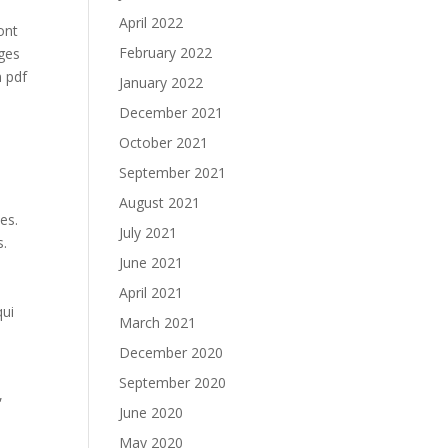
April 2022
ont
February 2022
ages
n pdf
January 2022
December 2021
n
October 2021
September 2021
August 2021
es.
July 2021
s.
June 2021
April 2021
qui
March 2021
December 2020
September 2020
,
June 2020
May 2020