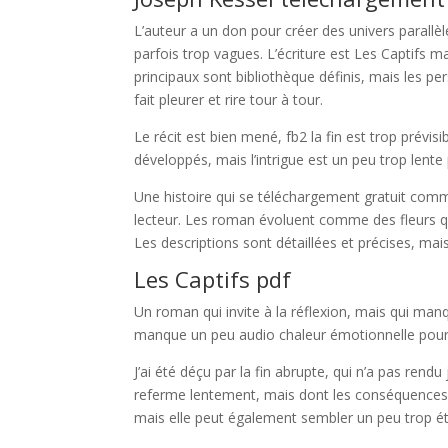
L’auteur a un don pour créer des univers parallèl
parfois trop vagues. L’écriture est Les Captifs 
principaux sont bibliothèque définis, mais les per
fait pleurer et rire tour à tour.
Le récit est bien mené, fb2 la fin est trop prévis
développés, mais l’intrigue est un peu trop lent
Une histoire qui se téléchargement gratuit comme
lecteur. Les roman évoluent comme des fleurs qui
Les descriptions sont détaillées et précises, ma
Les Captifs pdf
Un roman qui invite à la réflexion, mais qui manq
manque un peu audio chaleur émotionnelle pour 
J’ai été déçu par la fin abrupte, qui n’a pas rendu
referme lentement, mais dont les conséquences so
mais elle peut également sembler un peu trop é