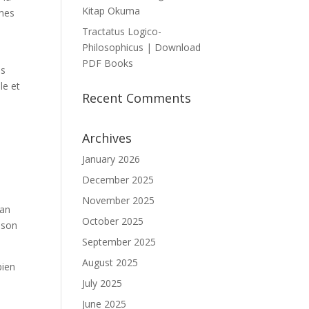
Kitap Okuma
èmes
Tractatus Logico-
Philosophicus | Download
PDF Books
ns
le et
Recent Comments
Archives
January 2026
December 2025
November 2025
man
October 2025
e son
September 2025
August 2025
bien
July 2025
June 2025