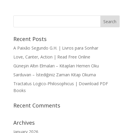
Recent Posts
A Paixão Segundo G.H. | Livros para Sonhar
Love, Canter, Action | Read Free Online
Güneşin Altın Elmaları – Kitapları Hemen Oku
Sarduvan – İstediğiniz Zaman Kitap Okuma
Tractatus Logico-Philosophicus | Download PDF
Books
Recent Comments
Archives
January 2026