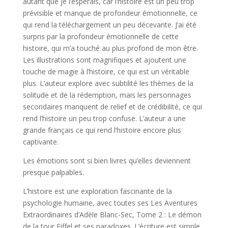
autant que je l’espérais, car l’histoire est un peu trop
prévisible et manque de profondeur émotionnelle, ce
qui rend la téléchargement un peu décevante. J’ai été
surpris par la profondeur émotionnelle de cette
histoire, qui m’a touché au plus profond de mon être.
Les illustrations sont magnifiques et ajoutent une
touche de magie à l’histoire, ce qui est un véritable
plus. L’auteur explore avec subtilité les thèmes de la
solitude et de la rédemption, mais les personnages
secondaires manquent de relief et de crédibilité, ce qui
rend l’histoire un peu trop confuse. L’auteur a une
grande français ce qui rend l’histoire encore plus
captivante.
Les émotions sont si bien livres qu’elles deviennent
presque palpables.
L’histoire est une exploration fascinante de la
psychologie humaine, avec toutes ses Les Aventures
Extraordinaires d’Adèle Blanc-Sec, Tome 2 : Le démon
de la tour Eiffel et ses paradoxes. L’écriture est simple,