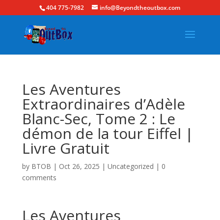
404 775-7982
info@Beyondtheoutbox.com
Les Aventures
Extraordinaires d’Adèle
Blanc-Sec, Tome 2 : Le
démon de la tour Eiffel |
Livre Gratuit
by
BTOB
|
Oct 26, 2025
|
Uncategorized
|
0
comments
Les Aventures