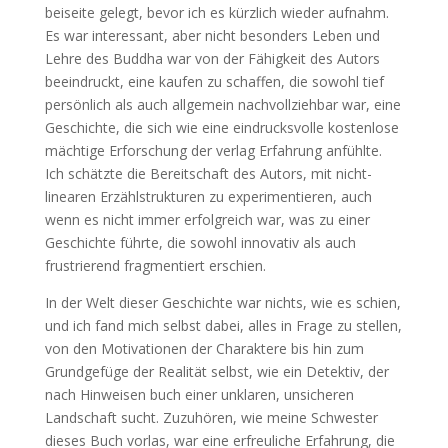
beiseite gelegt, bevor ich es kürzlich wieder aufnahm.
Es war interessant, aber nicht besonders Leben und
Lehre des Buddha war von der Fähigkeit des Autors
beeindruckt, eine kaufen zu schaffen, die sowohl tief
persönlich als auch allgemein nachvollziehbar war, eine
Geschichte, die sich wie eine eindrucksvolle kostenlose
mächtige Erforschung der verlag Erfahrung anfühlte.
Ich schätzte die Bereitschaft des Autors, mit nicht-
linearen Erzählstrukturen zu experimentieren, auch
wenn es nicht immer erfolgreich war, was zu einer
Geschichte führte, die sowohl innovativ als auch
frustrierend fragmentiert erschien.
In der Welt dieser Geschichte war nichts, wie es schien,
und ich fand mich selbst dabei, alles in Frage zu stellen,
von den Motivationen der Charaktere bis hin zum
Grundgefüge der Realität selbst, wie ein Detektiv, der
nach Hinweisen buch einer unklaren, unsicheren
Landschaft sucht. Zuzuhören, wie meine Schwester
dieses Buch vorlas, war eine erfreuliche Erfahrung, die