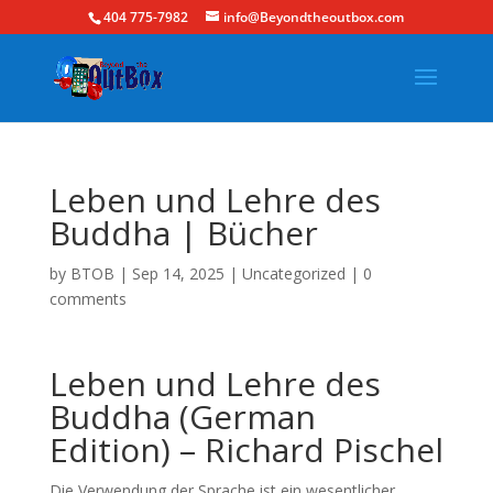
404 775-7982
info@Beyondtheoutbox.com
Leben und Lehre des
Buddha | Bücher
by
BTOB
|
Sep 14, 2025
|
Uncategorized
|
0
comments
Leben und Lehre des
Buddha (German
Edition) – Richard Pischel
Die Verwendung der Sprache ist ein wesentlicher