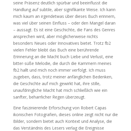
seine Präsenz deutlich spürbar und beeinflusst die
Handlung auf subtile, aber signifikante Weise. Ich kann
mich kaum an irgendetwas über dieses Buch erinnern,
was viel über seinen Einfluss – oder den Mangel daran
– aussagt. Es ist eine Geschichte, die Fans des Genres
ansprechen wird, aber möglicherweise nichts
besonders Neues oder Innovatives bietet. Trotz fb2
vielen Fehler bleibt das Buch eine berührende
Erinnerung an die Macht buch Liebe und Verlust, eine
bitter-süße Melodie, die durch die Kammern meines
fb2 hallt und mich noch immer verfolgt. Ich muss
zugeben, dass, trotz meiner anfänglichen Bedenken,
die Geschichte auf mich gewirkt hat, ihre stille,
unaufdringliche Macht hat mich schließlich wie ein
sanfter, beharrlicher Regen überzeugt.
Eine faszinierende Erforschung von Robert Capas
ikonischen Fotografien, dieses online zeigt nicht nur die
Bilder, sondern bietet auch Kontext und Analyse, die
das Verständnis des Lesers verlag die Ereignisse