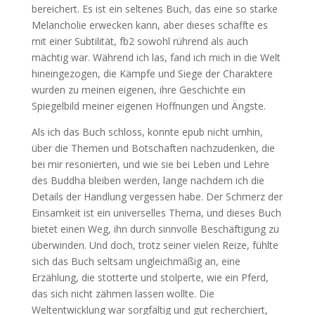
bereichert. Es ist ein seltenes Buch, das eine so starke
Melancholie erwecken kann, aber dieses schaffte es
mit einer Subtilität, fb2 sowohl rührend als auch
mächtig war. Während ich las, fand ich mich in die Welt
hineingezogen, die Kämpfe und Siege der Charaktere
wurden zu meinen eigenen, ihre Geschichte ein
Spiegelbild meiner eigenen Hoffnungen und Ängste.
Als ich das Buch schloss, konnte epub nicht umhin,
über die Themen und Botschaften nachzudenken, die
bei mir resonierten, und wie sie bei Leben und Lehre
des Buddha bleiben werden, lange nachdem ich die
Details der Handlung vergessen habe. Der Schmerz der
Einsamkeit ist ein universelles Thema, und dieses Buch
bietet einen Weg, ihn durch sinnvolle Beschäftigung zu
überwinden. Und doch, trotz seiner vielen Reize, fühlte
sich das Buch seltsam ungleichmäßig an, eine
Erzählung, die stotterte und stolperte, wie ein Pferd,
das sich nicht zähmen lassen wollte. Die
Weltentwicklung war sorgfältig und gut recherchiert,