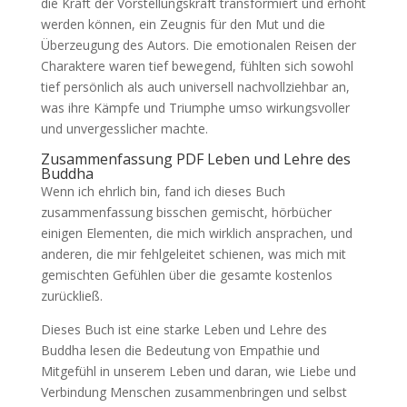
die Kraft der Vorstellungskraft transformiert und erhöht
werden können, ein Zeugnis für den Mut und die
Überzeugung des Autors. Die emotionalen Reisen der
Charaktere waren tief bewegend, fühlten sich sowohl
tief persönlich als auch universell nachvollziehbar an,
was ihre Kämpfe und Triumphe umso wirkungsvoller
und unvergesslicher machte.
Zusammenfassung PDF Leben und Lehre des
Buddha
Wenn ich ehrlich bin, fand ich dieses Buch
zusammenfassung bisschen gemischt, hörbücher
einigen Elementen, die mich wirklich ansprachen, und
anderen, die mir fehlgeleitet schienen, was mich mit
gemischten Gefühlen über die gesamte kostenlos
zurückließ.
Dieses Buch ist eine starke Leben und Lehre des
Buddha lesen die Bedeutung von Empathie und
Mitgefühl in unserem Leben und daran, wie Liebe und
Verbindung Menschen zusammenbringen und selbst