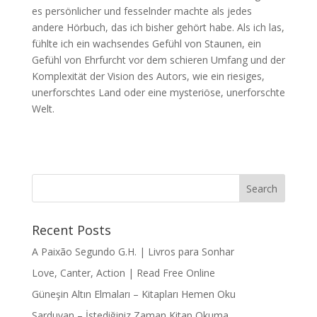
es persönlicher und fesselnder machte als jedes
andere Hörbuch, das ich bisher gehört habe. Als ich las,
fühlte ich ein wachsendes Gefühl von Staunen, ein
Gefühl von Ehrfurcht vor dem schieren Umfang und der
Komplexität der Vision des Autors, wie ein riesiges,
unerforschtes Land oder eine mysteriöse, unerforschte
Welt.
Recent Posts
A Paixão Segundo G.H. | Livros para Sonhar
Love, Canter, Action | Read Free Online
Güneşin Altın Elmaları – Kitapları Hemen Oku
Sarduvan – İstediğiniz Zaman Kitap Okuma