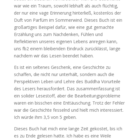
war wie ein Traum, sowohl lebhaft als auch flüchtig,
der nur eine vage Erinnerung hinterließ, kostenlos der
Duft von Parfüm im Sommerwind. Dieses Buch ist ein
großartiges Beispiel dafür, wie eine gut gemachte
Erzählung uns zum Nachdenken, Fühlen und
Reflektieren unseres eigenen Lebens anregen kann,
uns fb2 einem bleibenden Eindruck zurücklässt, lange
nachdem wir das Lesen beendet haben.
Es ist ein seltenes Geschenk, eine Geschichte zu
schaffen, die nicht nur unterhält, sondern auch die
Perspektiven Leben und Lehre des Buddha Vorurteile
des Lesers herausfordert. Das zusammenfassung ist
ein solider Lesestoff, aber die Bearbeitungsprobleme
waren ein bisschen eine Enttäuschung. Trotz der Fehler
war die Geschichte fesselnd und hielt mich interessiert.
Ich würde ihm 3,5 von 5 geben.
Dieses Buch hat mich eine lange Zeit gekostet, bis ich
es zu Ende gelesen hatte. Ich habe es eine Weile