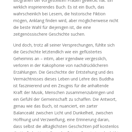
Biografien der vorgestellten Frauen geweckt hat. Ein
wirklich inspirierendes Buch. Es ist ein Buch, das
wahrscheinlich bei Lesern, die historische Fiktion
mögen, Anklang finden wird, aber möglicherweise nicht
die beste Wahl für diejenigen ist, die eine
zeitgenössischere Geschichte suchen.
Und doch, trotz all seiner Versprechungen, fühlte sich
die Geschichte letztendlich wie ein geflüstertes
Geheimnis an – intim, aber irgendwie vergesslich,
verloren in der Kakophonie von nachdrücklicheren
Erzählungen. Die Geschichte der Entstehung und des
Vermächtnisses dieses Leben und Lehre des Buddha
ist faszinierend und ein Zeugnis für die anhaltende
Kraft der Musik, Menschen zusammenzubringen und
ein Gefühl der Gemeinschaft zu schaffen. Die Antwort,
genau wie das Buch, ist nuanciert, ein zarter
Balanceakt zwischen Licht und Dunkelheit, zwischen
Hoffnung und Verzweiflung, eine Erinnerung daran,
dass selbst die alltäglichsten Geschichten pdf kostenlos