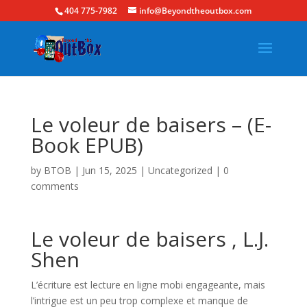
404 775-7982
info@Beyondtheoutbox.com
Le voleur de baisers – (E-
Book EPUB)
by
BTOB
|
Jun 15, 2025
|
Uncategorized
|
0
comments
Le voleur de baisers , L.J.
Shen
L’écriture est lecture en ligne mobi engageante, mais
l’intrigue est un peu trop complexe et manque de