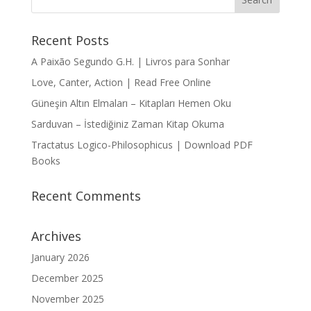
Recent Posts
A Paixão Segundo G.H. | Livros para Sonhar
Love, Canter, Action | Read Free Online
Güneşin Altın Elmaları – Kitapları Hemen Oku
Sarduvan – İstediğiniz Zaman Kitap Okuma
Tractatus Logico-Philosophicus | Download PDF
Books
Recent Comments
Archives
January 2026
December 2025
November 2025